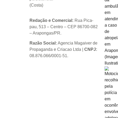
(Costa)
Redação e Comercial:
Rua Pica-
pau, 513 – Centro – CEP 86700-082
– Arapongas/PR.
Razão Social:
Agencia Magaiver de
Propaganda e Criacao Ltda
|
CNPJ:
08.876.066/0001-51
.