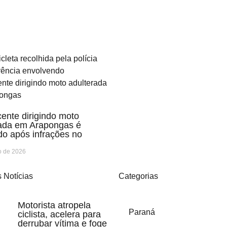
ente dirigindo moto
rada em Arapongas é
o após infrações no
o de 2026
 Notícias
Categorias
Motorista atropela
Paraná
ciclista, acelera para
derrubar vítima e foge