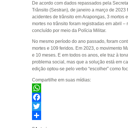
De acordo com dados repassados pela Secreta
Trânsito (Sestran), de janeiro a março de 2023 
acidentes de trânsito em Arapongas, 3 mortos e
mortes no trânsito foram registradas em abril – 
concluído por meio da Polícia Militar.
No mesmo período do ano passado, foram conta
mortes e 109 feridos. Em 2023, o movimento M
e 10 meses. E em todos os anos, ele traz à tona
problema social, mas que a solução está em ca
edição optou-se pelo verbo “escolher” como foco
Compartilhe em suas mídias:
WhatsApp
Facebook
Twitter
Share