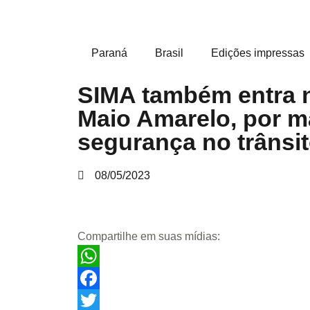
Paraná
Brasil
Edições impressas
SIMA também entra
Maio Amarelo, por m
segurança no trânsi
08/05/2023
Compartilhe em suas mídias:
WhatsApp
Facebook