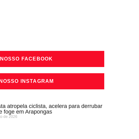
 NOSSO FACEBOOK
 NOSSO INSTAGRAM
ta atropela ciclista, acelera para derrubar
 e foge em Arapongas
to de 2026