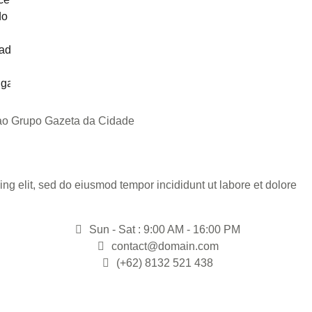
 ao Grupo Gazeta da Cidade
ng elit, sed do eiusmod tempor incididunt ut labore et dolore
Sun - Sat : 9:00 AM - 16:00 PM
contact@domain.com
(+62) 8132 521 438