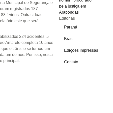
ria Municipal de Segurança e
foram registrados 187
 83 feridos. Outras duas
Editorias
relatório este que será
Paraná
bilizados 224 acidentes, 5
Brasil
aio Amarelo completa 10 anos
 que o trânsito se tornou um
Edições impressas
da um de nós. Por isso, nesta
 principal.
Contato