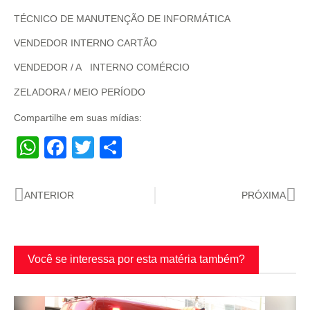
TÉCNICO DE MANUTENÇÃO DE INFORMÁTICA
VENDEDOR INTERNO CARTÃO
VENDEDOR / A INTERNO COMÉRCIO
ZELADORA / MEIO PERÍODO
Compartilhe em suas mídias:
WhatsApp
Facebook
Twitter
Share
ANTERIOR
PRÓXIMA
Você se interessa por esta matéria também?