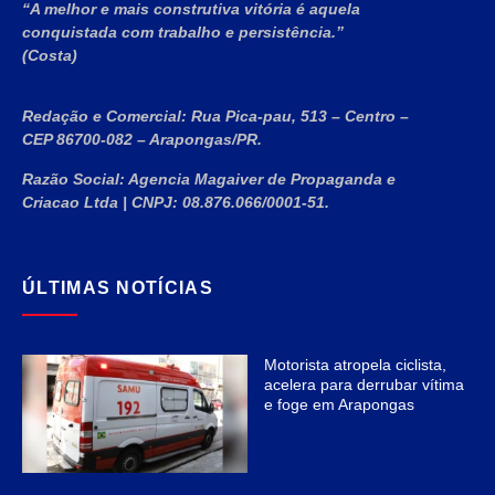
“A melhor e mais construtiva vitória é aquela
conquistada com trabalho e persistência.”
(Costa)
Redação e Comercial:
Rua Pica-pau, 513 – Centro –
CEP 86700-082 – Arapongas/PR.
Razão Social:
Agencia Magaiver de Propaganda e
Criacao Ltda
|
CNPJ:
08.876.066/0001-51
.
ÚLTIMAS NOTÍCIAS
Motorista atropela ciclista,
acelera para derrubar vítima
e foge em Arapongas