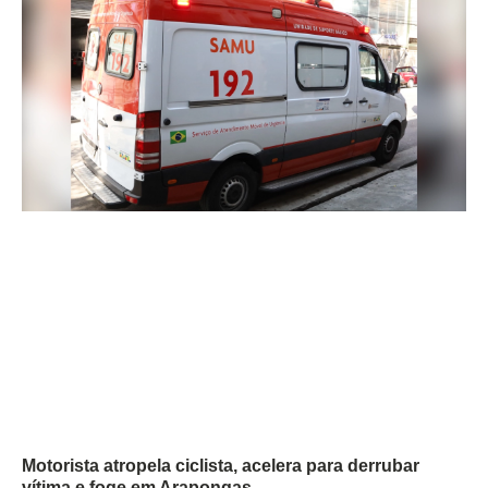
Motorista atropela ciclista, acelera para derrubar
vítima e foge em Arapongas