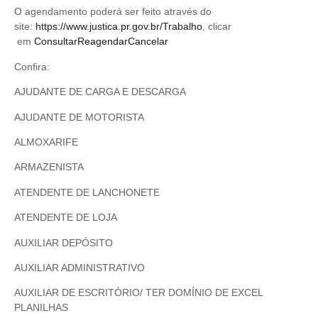
O agendamento poderá ser feito através do
site:
https://www.justica.pr.gov.br/Trabalho
, clicar
em
ConsultarReagendarCancelar
Confira:
AJUDANTE DE CARGA E DESCARGA
AJUDANTE DE MOTORISTA
ALMOXARIFE
ARMAZENISTA
ATENDENTE DE LANCHONETE
ATENDENTE DE LOJA
AUXILIAR DEPÓSITO
AUXILIAR ADMINISTRATIVO
AUXILIAR DE ESCRITÓRIO/ TER DOMÍNIO DE EXCEL
PLANILHAS