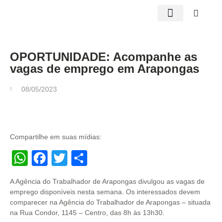
Edições impressas
OPORTUNIDADE: Acompanhe as
vagas de emprego em Arapongas
08/05/2023
Compartilhe em suas mídias:
WhatsApp
Facebook
Twitter
Share
A Agência do Trabalhador de Arapongas divulgou as vagas de
emprego disponíveis nesta semana. Os interessados devem
comparecer na Agência do Trabalhador de Arapongas – situada
na Rua Condor, 1145 – Centro, das 8h às 13h30.