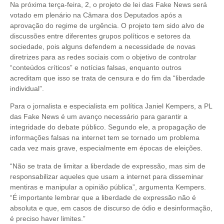
Na próxima terça-feira, 2, o projeto de lei das Fake News será
votado em plenário na Câmara dos Deputados após a
aprovação do regime de urgência. O projeto tem sido alvo de
discussões entre diferentes grupos políticos e setores da
sociedade, pois alguns defendem a necessidade de novas
diretrizes para as redes sociais com o objetivo de controlar
“conteúdos críticos” e notícias falsas, enquanto outros
acreditam que isso se trata de censura e do fim da “liberdade
individual”.
Para o jornalista e especialista em política Janiel Kempers, a PL
das Fake News é um avanço necessário para garantir a
integridade do debate público. Segundo ele, a propagação de
informações falsas na internet tem se tornado um problema
cada vez mais grave, especialmente em épocas de eleições.
“Não se trata de limitar a liberdade de expressão, mas sim de
responsabilizar aqueles que usam a internet para disseminar
mentiras e manipular a opinião pública”, argumenta Kempers.
“É importante lembrar que a liberdade de expressão não é
absoluta e que, em casos de discurso de ódio e desinformação,
é preciso haver limites.”