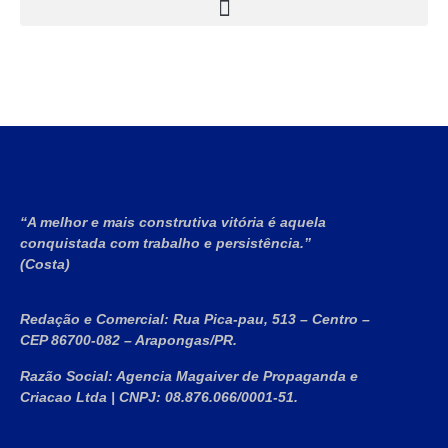
“A melhor e mais construtiva vitória é aquela
conquistada com trabalho e persistência.”
(Costa)
Redação e Comercial:
Rua Pica-pau, 513 – Centro –
CEP 86700-082 – Arapongas/PR.
Razão Social:
Agencia Magaiver de Propaganda e
Criacao Ltda
|
CNPJ:
08.876.066/0001-51
.