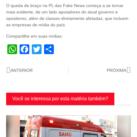
O queda de braço na PL das Fake News começa a se tornar
mais evidente, de um lado apoiadores do atual governo e
opositores, além de classes diretamente afetadas, que incluem
as empresas de mídia do país.
Compartilhe em suas mídias:
WhatsApp
Facebook
Twitter
Share
ANTERIOR
PRÓXIMA
Você se interessa por esta matéria também?