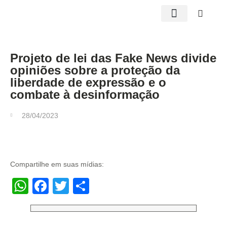
Edições impressas
Projeto de lei das Fake News divide
opiniões sobre a proteção da
liberdade de expressão e o
combate à desinformação
28/04/2023
Compartilhe em suas mídias:
WhatsApp
Facebook
Twitter
Share