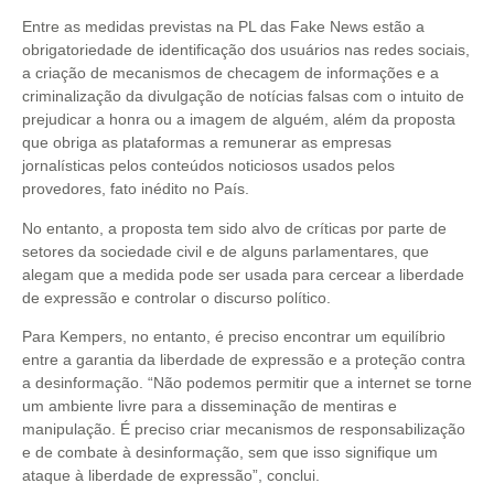
Entre as medidas previstas na PL das Fake News estão a
obrigatoriedade de identificação dos usuários nas redes sociais,
a criação de mecanismos de checagem de informações e a
criminalização da divulgação de notícias falsas com o intuito de
prejudicar a honra ou a imagem de alguém, além da proposta
que obriga as plataformas a remunerar as empresas
jornalísticas pelos conteúdos noticiosos usados pelos
provedores, fato inédito no País.
No entanto, a proposta tem sido alvo de críticas por parte de
setores da sociedade civil e de alguns parlamentares, que
alegam que a medida pode ser usada para cercear a liberdade
de expressão e controlar o discurso político.
Para Kempers, no entanto, é preciso encontrar um equilíbrio
entre a garantia da liberdade de expressão e a proteção contra
a desinformação. “Não podemos permitir que a internet se torne
um ambiente livre para a disseminação de mentiras e
manipulação. É preciso criar mecanismos de responsabilização
e de combate à desinformação, sem que isso signifique um
ataque à liberdade de expressão”, conclui.