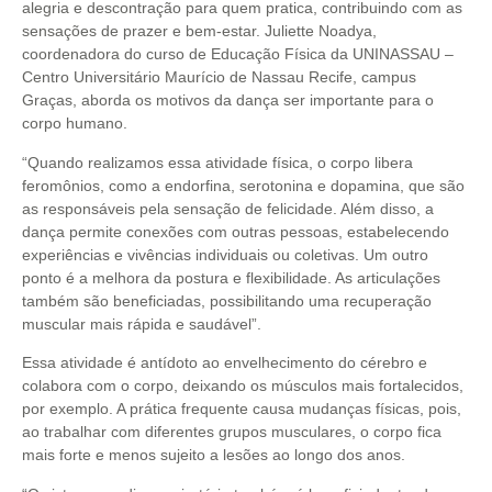
alegria e descontração para quem pratica, contribuindo com as
sensações de prazer e bem-estar. Juliette Noadya,
coordenadora do curso de Educação Física da UNINASSAU –
Centro Universitário Maurício de Nassau Recife, campus
Graças, aborda os motivos da dança ser importante para o
corpo humano.
“Quando realizamos essa atividade física, o corpo libera
feromônios, como a endorfina, serotonina e dopamina, que são
as responsáveis pela sensação de felicidade. Além disso, a
dança permite conexões com outras pessoas, estabelecendo
experiências e vivências individuais ou coletivas. Um outro
ponto é a melhora da postura e flexibilidade. As articulações
também são beneficiadas, possibilitando uma recuperação
muscular mais rápida e saudável”.
Essa atividade é antídoto ao envelhecimento do cérebro e
colabora com o corpo, deixando os músculos mais fortalecidos,
por exemplo. A prática frequente causa mudanças físicas, pois,
ao trabalhar com diferentes grupos musculares, o corpo fica
mais forte e menos sujeito a lesões ao longo dos anos.