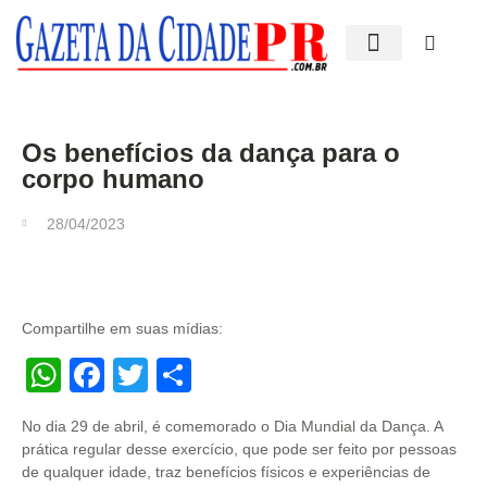
Edições impressas
Os benefícios da dança para o
corpo humano
28/04/2023
Compartilhe em suas mídias:
WhatsApp
Facebook
Twitter
Share
No dia 29 de abril, é comemorado o Dia Mundial da Dança. A
prática regular desse exercício, que pode ser feito por pessoas
de qualquer idade, traz benefícios físicos e experiências de