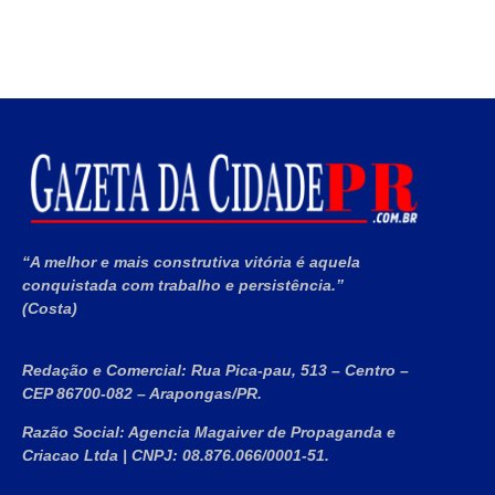
“A melhor e mais construtiva vitória é aquela
conquistada com trabalho e persistência.”
(Costa)
Redação e Comercial:
Rua Pica-pau, 513 – Centro –
CEP 86700-082 – Arapongas/PR.
Razão Social:
Agencia Magaiver de Propaganda e
Criacao Ltda
|
CNPJ:
08.876.066/0001-51
.