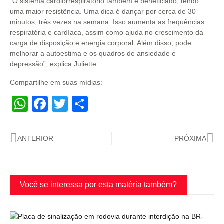
“O sistema cardiorrespiratório também é beneficiado, tendo
uma maior resistência. Uma dica é dançar por cerca de 30
minutos, três vezes na semana. Isso aumenta as frequências
respiratória e cardíaca, assim como ajuda no crescimento da
carga de disposição e energia corporal. Além disso, pode
melhorar a autoestima e os quadros de ansiedade e
depressão”, explica Juliette.
Compartilhe em suas mídias:
WhatsApp
Facebook
Twitter
Share
ANTERIOR
PRÓXIMA
Você se interessa por esta matéria também?