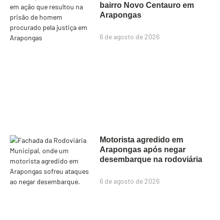
bairro Novo Centauro em
Arapongas
6 de agosto de 2026
Motorista agredido em
Arapongas após negar
desembarque na rodoviária
6 de agosto de 2026