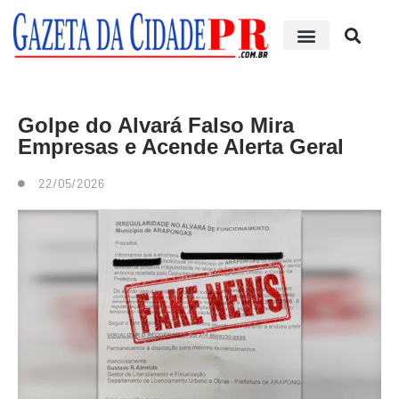
Edições impressas
Golpe do Alvará Falso Mira
Empresas e Acende Alerta Geral
22/05/2026