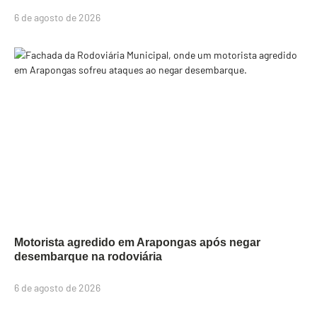
6 de agosto de 2026
Motorista agredido em Arapongas após negar
desembarque na rodoviária
6 de agosto de 2026