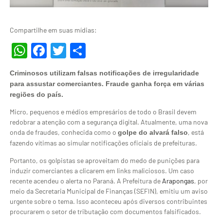
Compartilhe em suas mídias:
WhatsApp
Facebook
Twitter
Share
Criminosos utilizam falsas notificações de irregularidade
para assustar comerciantes. Fraude ganha força em várias
regiões do país.
Micro, pequenos e médios empresários de todo o Brasil devem
redobrar a atenção com a segurança digital. Atualmente, uma nova
onda de fraudes, conhecida como o
, está
golpe do alvará falso
fazendo vítimas ao simular notificações oficiais de prefeituras.
Portanto, os golpistas se aproveitam do medo de punições para
induzir comerciantes a clicarem em links maliciosos. Um caso
recente acendeu o alerta no Paraná. A Prefeitura de
Arapongas
, por
meio da Secretaria Municipal de Finanças (SEFIN), emitiu um aviso
urgente sobre o tema. Isso aconteceu após diversos contribuintes
procurarem o setor de tributação com documentos falsificados.