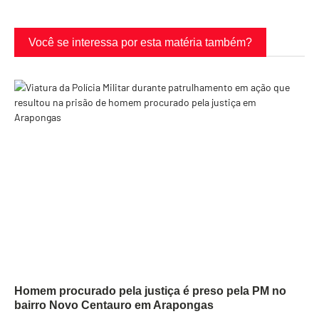
Você se interessa por esta matéria também?
Homem procurado pela justiça é preso pela PM no
bairro Novo Centauro em Arapongas