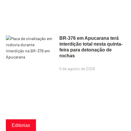
BR-376 em Apucarana terá
interdição total nesta quinta-
feira para detonação de
rochas
5 de agosto de 2026
Editorias