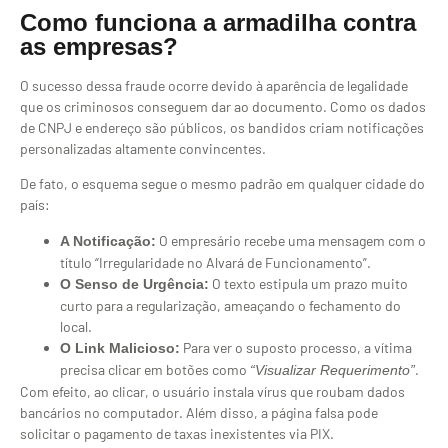
Como funciona a armadilha contra
as empresas?
O sucesso dessa fraude ocorre devido à aparência de legalidade
que os criminosos conseguem dar ao documento. Como os dados
de CNPJ e endereço são públicos, os bandidos criam notificações
personalizadas altamente convincentes.
De fato, o esquema segue o mesmo padrão em qualquer cidade do
país:
O empresário recebe uma mensagem com o
A Notificação:
título “Irregularidade no Alvará de Funcionamento”.
O texto estipula um prazo muito
O Senso de Urgência:
curto para a regularização, ameaçando o fechamento do
local.
Para ver o suposto processo, a vítima
O Link Malicioso:
precisa clicar em botões como
.
“Visualizar Requerimento”
Com efeito, ao clicar, o usuário instala vírus que roubam dados
bancários no computador. Além disso, a página falsa pode
solicitar o pagamento de taxas inexistentes via PIX.