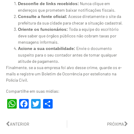
Nunca clique em
Desconfie de links recebidos:
endereços que prometem baixar notificações fiscais.
Acesse diretamente o site da
Consulte a fonte oficial:
prefeitura da sua cidade para checar a situação cadastral.
Toda a equipe do escritório
Oriente os funcionários:
deve saber que órgãos públicos não cobram taxas por
mensagens informais.
Envie o documento
Acione a sua contabilidade:
suspeito para o seu contador antes de tomar qualquer
atitude de pagamento.
Finalmente, se a sua empresa foi alvo desse crime, guarde os e-
mails e registre um Boletim de Ocorrência por estelionato na
Polícia Civil.
Compartilhe em suas mídias:
WhatsApp
Facebook
Twitter
Share
ANTERIOR
PRÓXIMA