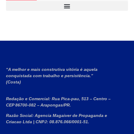
“A melhor e mais construtiva vitória é aquela
conquistada com trabalho e persistência.”
(Costa)
Redação e Comercial:
Rua Pica-pau, 513 – Centro –
CEP 86700-082 – Arapongas/PR.
Razão Social:
Agencia Magaiver de Propaganda e
Criacao Ltda
|
CNPJ:
08.876.066/0001-51
.