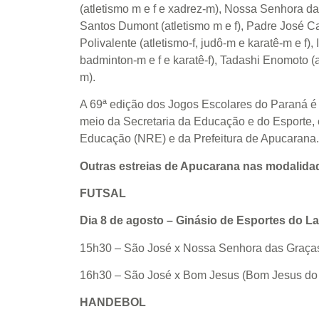
(atletismo m e f e xadrez-m), Nossa Senhora da 
Santos Dumont (atletismo m e f), Padre José Can
Polivalente (atletismo-f, judô-m e karatê-m e f),
badminton-m e f e karatê-f), Tadashi Enomoto (a
m).
A 69ª edição dos Jogos Escolares do Paraná é
meio da Secretaria da Educação e do Esporte,
Educação (NRE) e da Prefeitura de Apucarana.
Outras estreias de Apucarana nas modalidad
FUTSAL
Dia 8 de agosto – Ginásio de Esportes do L
15h30 – São José x Nossa Senhora das Graças 
16h30 – São José x Bom Jesus (Bom Jesus do 
HANDEBOL