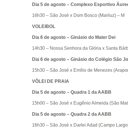
Dia 5 de agosto – Complexo Esportivo Áure
16h30 – São José x Dom Bosco (Mariluz) – M
VOLEIBOL
Dia 6 de agosto – Ginásio do Mater Dei
14h30 – Nossa Senhora da Glória x Santa Bárb
Dia 6 de agosto – Ginásio do Colégio São J
15h30 – São José x Emílio de Menezes (Arapo
VÔLEI DE PRAIA
Dia 5 de agosto – Quadra 1 da AABB
15h00 – São José x Eugênio Almeida (São Mat
Dia 5 de agosto – Quadra 2 da AABB
16h30 – São José x Darlei Adad (Campo Largo