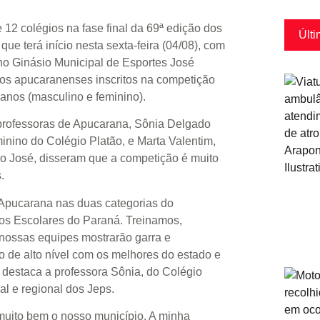
 12 colégios na fase final da 69ª edição dos
Últi
ue terá início nesta sexta-feira (04/08), com
no Ginásio Municipal de Esportes José
os apucaranenses inscritos na competição
anos (masculino e feminino).
professoras de Apucarana, Sônia Delgado
inino do Colégio Platão, e Marta Valentim,
o José, disseram que a competição é muito
.
 Apucarana nas duas categorias do
gos Escolares do Paraná. Treinamos,
 nossas equipes mostrarão garra e
 de alto nível com os melhores do estado e
 destaca a professora Sônia, do Colégio
al e regional dos Jeps.
 muito bem o nosso município. A minha