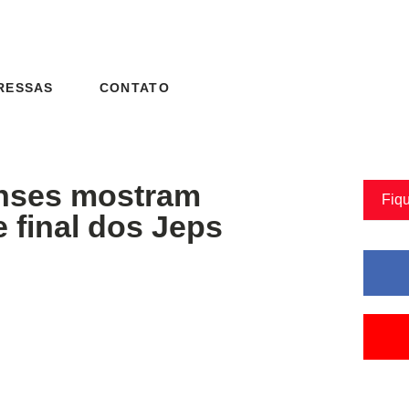
RESSAS
CONTATO
nses mostram
Fiq
e final dos Jeps