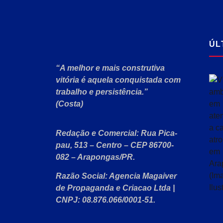
ÚL
“A melhor e mais construtiva
vitória é aquela conquistada com
trabalho e persistência.”
(Costa)
Redação e Comercial:
Rua Pica-
pau, 513 – Centro – CEP 86700-
082 – Arapongas/PR.
Razão Social:
Agencia Magaiver
de Propaganda e Criacao Ltda
|
CNPJ:
08.876.066/0001-51
.