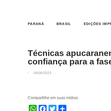
PARANÁ
BRASIL
EDIÇÕES IMP
Técnicas apucarane
confiança para a fas
04/08/2023
Compartilhe em suas mídias:
WhatsApp
Facebook
Twitter
Share