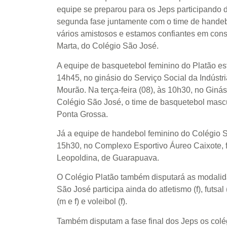
equipe se preparou para os Jeps participando 
segunda fase juntamente com o time de hande
vários amistosos e estamos confiantes em conse
Marta, do Colégio São José.
A equipe de basquetebol feminino do Platão est
14h45, no ginásio do Serviço Social da Indústr
Mourão. Na terça-feira (08), às 10h30, no Giná
Colégio São José, o time de basquetebol mascul
Ponta Grossa.
Já a equipe de handebol feminino do Colégio S
15h30, no Complexo Esportivo Áureo Caixote, f
Leopoldina, de Guarapuava.
O Colégio Platão também disputará as modalida
São José participa ainda do atletismo (f), futsal 
(m e f) e voleibol (f).
Também disputam a fase final dos Jeps os colé