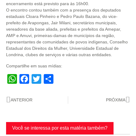
encerramento está previsto para às 16h00.
O encontro contou também com a presença dos deputados
estaduais Cloara Pinheiro e Pedro Paulo Bazana, do vice-
prefeito de Arapongas, Jair Milani, secretários municipais,
vereadores da base aliada, prefeitas e prefeitos da Amepar,
AMP e Amuvi, primeiras-damas de municípios da região,
representantes de comunidades de povos indígenas, Conselho
Estadual dos Direitos da Mulher, Universidade Estadual de
Londrina, clubes de serviços e várias outras entidades.
Compartilhe em suas mídias:
WhatsApp
Facebook
Twitter
Share
ANTERIOR
PRÓXIMA
Você se interessa por esta matéria também?