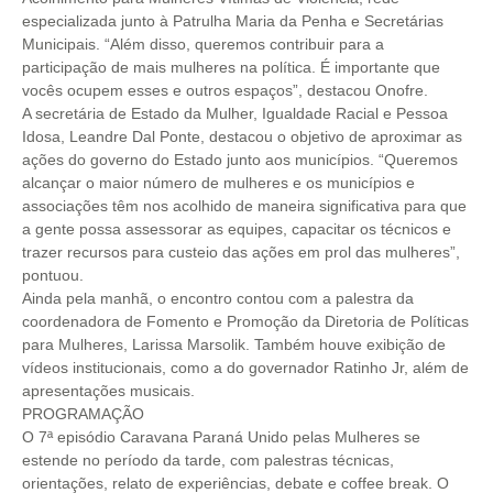
especializada junto à Patrulha Maria da Penha e Secretárias
Municipais. “Além disso, queremos contribuir para a
participação de mais mulheres na política. É importante que
vocês ocupem esses e outros espaços”, destacou Onofre.
A secretária de Estado da Mulher, Igualdade Racial e Pessoa
Idosa, Leandre Dal Ponte, destacou o objetivo de aproximar as
ações do governo do Estado junto aos municípios. “Queremos
alcançar o maior número de mulheres e os municípios e
associações têm nos acolhido de maneira significativa para que
a gente possa assessorar as equipes, capacitar os técnicos e
trazer recursos para custeio das ações em prol das mulheres”,
pontuou.
Ainda pela manhã, o encontro contou com a palestra da
coordenadora de Fomento e Promoção da Diretoria de Políticas
para Mulheres, Larissa Marsolik. Também houve exibição de
vídeos institucionais, como a do governador Ratinho Jr, além de
apresentações musicais.
PROGRAMAÇÃO
O 7ª episódio Caravana Paraná Unido pelas Mulheres se
estende no período da tarde, com palestras técnicas,
orientações, relato de experiências, debate e coffee break. O