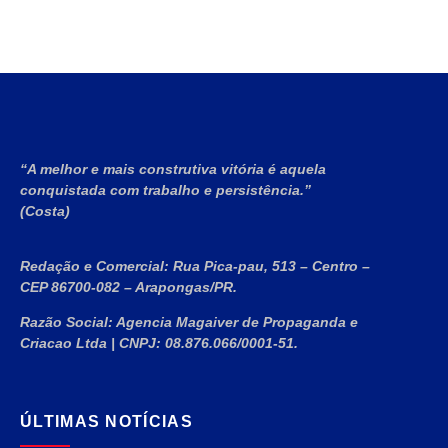
“A melhor e mais construtiva vitória é aquela
conquistada com trabalho e persistência.”
(Costa)
Redação e Comercial:
Rua Pica-pau, 513 – Centro –
CEP 86700-082 – Arapongas/PR.
Razão Social:
Agencia Magaiver de Propaganda e
Criacao Ltda
|
CNPJ:
08.876.066/0001-51
.
ÚLTIMAS NOTÍCIAS