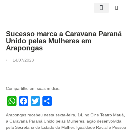
Edições impressas
Sucesso marca a Caravana Paraná
Unido pelas Mulheres em
Arapongas
14/07/2023
Compartilhe em suas mídias:
WhatsApp
Facebook
Twitter
Share
Arapongas recebeu nesta sexta-feira, 14, no Cine Teatro Mauá,
a Caravana Paraná Unido pelas Mulheres, ação desenvolvida
pela Secretaria de Estado da Mulher, Igualdade Racial e Pessoa