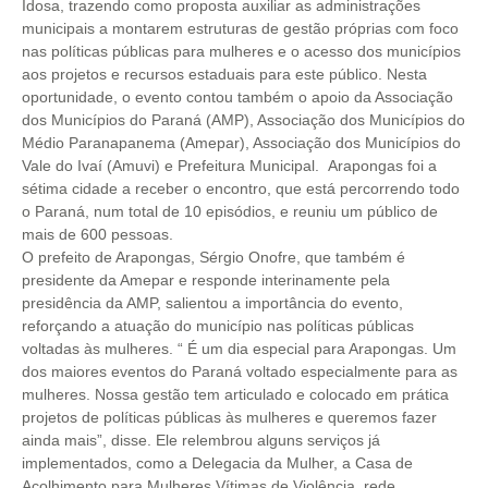
Idosa, trazendo como proposta auxiliar as administrações
municipais a montarem estruturas de gestão próprias com foco
nas políticas públicas para mulheres e o acesso dos municípios
aos projetos e recursos estaduais para este público. Nesta
oportunidade, o evento contou também o apoio da Associação
dos Municípios do Paraná (AMP), Associação dos Municípios do
Médio Paranapanema (Amepar), Associação dos Municípios do
Vale do Ivaí (Amuvi) e Prefeitura Municipal. Arapongas foi a
sétima cidade a receber o encontro, que está percorrendo todo
o Paraná, num total de 10 episódios, e reuniu um público de
mais de 600 pessoas.
O prefeito de Arapongas, Sérgio Onofre, que também é
presidente da Amepar e responde interinamente pela
presidência da AMP, salientou a importância do evento,
reforçando a atuação do município nas políticas públicas
voltadas às mulheres. “ É um dia especial para Arapongas. Um
dos maiores eventos do Paraná voltado especialmente para as
mulheres. Nossa gestão tem articulado e colocado em prática
projetos de políticas públicas às mulheres e queremos fazer
ainda mais”, disse. Ele relembrou alguns serviços já
implementados, como a Delegacia da Mulher, a Casa de
Acolhimento para Mulheres Vítimas de Violência, rede