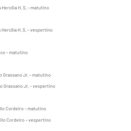
Hercília H. S. – matutino
Hercília H. S. – vespertino
ico – matutino
io Grassano Jr. – matutino
io Grassano Jr. – vespertino
illo Cordeiro – matutino
illo Cordeiro – vespertino