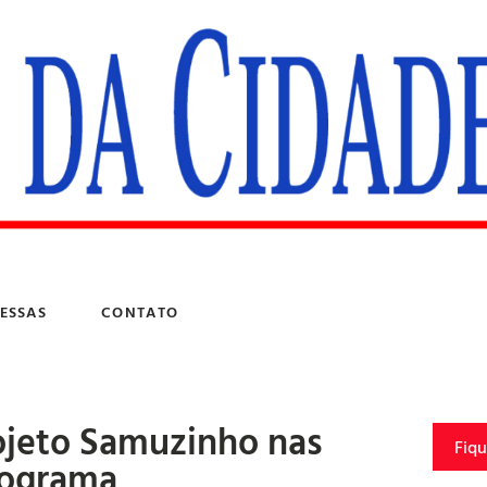
ESSAS
CONTATO
jeto Samuzinho nas
Fiq
onograma