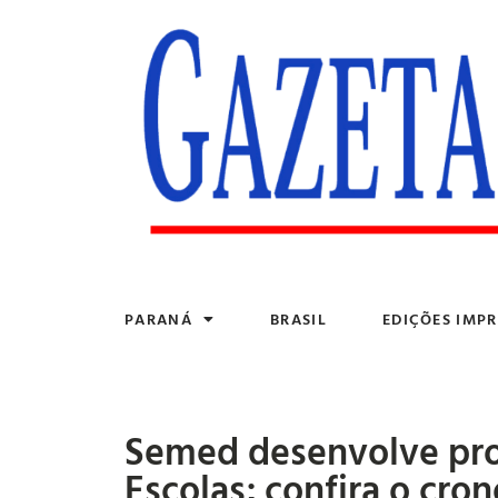
PARANÁ
BRASIL
EDIÇÕES IMPR
Semed desenvolve pro
Escolas; confira o cr