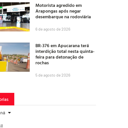
Motorista agredido em
Arapongas após negar
desembarque na rodoviária
6 de agosto de 2026
BR-376 em Apucarana terá
interdição total nesta quinta-
feira para detonação de
rochas
5 de agosto de 2026
orias
aná
il