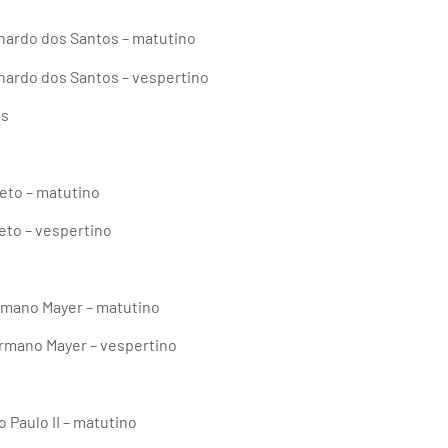
rnardo dos Santos – matutino
rnardo dos Santos – vespertino
os
ieto – matutino
ieto – vespertino
ermano Mayer – matutino
ermano Mayer – vespertino
 Paulo II – matutino