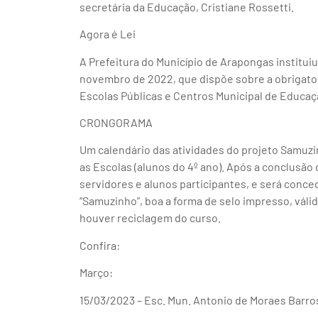
secretária da Educação, Cristiane Rossetti.
Agora é Lei
A Prefeitura do Município de Arapongas instituiu 
novembro de 2022, que dispõe sobre a obrigato
Escolas Públicas e Centros Municipal de Educação
CRONGORAMA
Um calendário das atividades do projeto Samuzin
as Escolas (alunos do 4º ano). Após a conclusão 
servidores e alunos participantes, e será conc
“Samuzinho”, boa a forma de selo impresso, váli
houver reciclagem do curso.
Confira:
Março:
15/03/2023 – Esc. Mun. Antonio de Moraes Barro