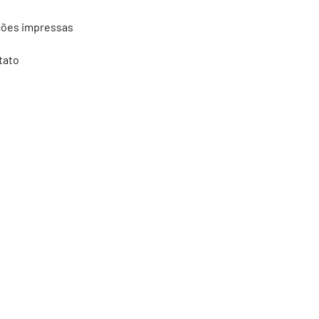
ções impressas
tato