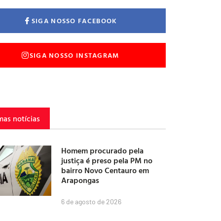
SIGA NOSSO FACEBOOK
SIGA NOSSO INSTAGRAM
mas notícias
Homem procurado pela
justiça é preso pela PM no
bairro Novo Centauro em
Arapongas
6 de agosto de 2026