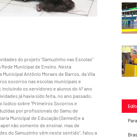
tividades do projeto “Samuzinho nas Escolas”
na Rede Municipal de Ensino. Nesta
 Municipal Antônio Moraes de Barros, da Vila
iros socorros nas escolas municipais e
; incluindo os servidores e alunos do 4º ano
idades já havia sido feita, no ano passado,
 lúdico sobre “Primeiros Socorros e
Edit
duzidas por profissionais do Samu de
aria Municipal de Educação (Semed) e a
Par
 papel não somente de ensinar, mas de
ades do Samuzinho vêm neste sentido”, falou a
Bras