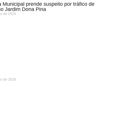
 Municipal prende suspeito por tráfico de
no Jardim Dona Pina
to de 2026
to de 2026