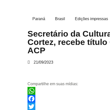
Paraná
Brasil
Edições impressas
Secretário da Cultur
Cortez, recebe títul
ACP
21/09/2023
Compartilhe em suas mídias:
WhatsApp
Facebook