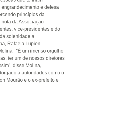
o engrandecimento e defesa
ercendo princípios da
 a nota da Associação
ntes, vice-presidentes e do
m da solenidade a
iba, Rafaela Lupion
 Molina. “É um imenso orgulho
s, ter um de nossos diretores
sim”, disse Molina,
utorgado a autoridades como o
on Mourão e o ex-prefeito e