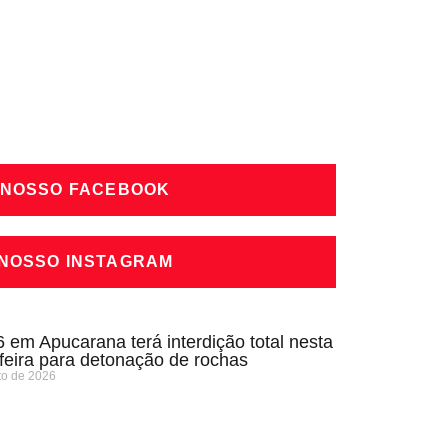
 NOSSO FACEBOOK
 NOSSO INSTAGRAM
 em Apucarana terá interdição total nesta
-feira para detonação de rochas
to de 2026