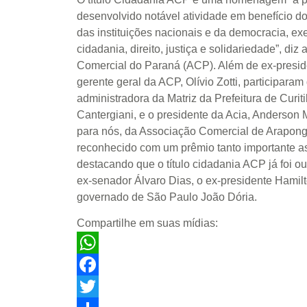
desenvolvido notável atividade em benefício d
das instituições nacionais e da democracia, ex
cidadania, direito, justiça e solidariedade”, diz
Comercial do Paraná (ACP). Além de ex-preside
gerente geral da ACP, Olívio Zotti, participara
administradora da Matriz da Prefeitura de Curit
Cantergiani, e o presidente da Acia, Anderson
para nós, da Associação Comercial de Araponga
reconhecido com um prêmio tanto importante as
destacando que o título cidadania ACP já foi o
ex-senador Álvaro Dias, o ex-presidente Hamilt
governado de São Paulo João Dória.
Compartilhe em suas mídias:
WhatsApp
Facebook