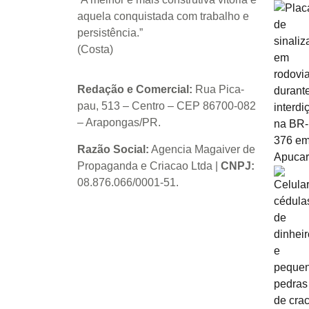
aquela conquistada com trabalho e
persistência.”
(Costa)
Redação e Comercial:
Rua Pica-
pau, 513 – Centro – CEP 86700-082
– Arapongas/PR.
Razão Social:
Agencia Magaiver de
Propaganda e Criacao Ltda
|
CNPJ:
08.876.066/0001-51
.