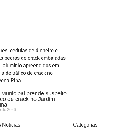
Municipal prende suspeito
fico de crack no Jardim
ina
o de 2026
 Notícias
Categorias