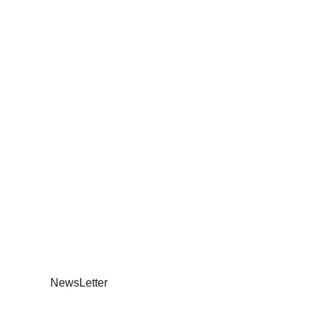
NewsLetter