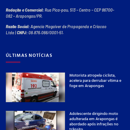
Redação e Comercial:
Rua Pica-pau, 513 – Centro – CEP 86700-
082 – Arapongas/PR.
Razão Social:
Agencia Magaiver de Propaganda e Criacao
Ltda
|
CNPJ:
08.876.066/0001-51
.
ÚLTIMAS NOTÍCIAS
Motorista atropela ciclista,
acelera para derrubar vítima e
foge em Arapongas
Adolescente dirigindo moto
adulterada em Arapongas é
abordado após infrações no
trânsito