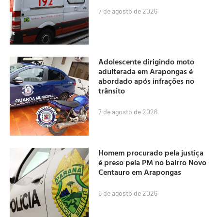
7 de agosto de 2026
Adolescente dirigindo moto
adulterada em Arapongas é
abordado após infrações no
trânsito
7 de agosto de 2026
Homem procurado pela justiça
é preso pela PM no bairro Novo
Centauro em Arapongas
6 de agosto de 2026