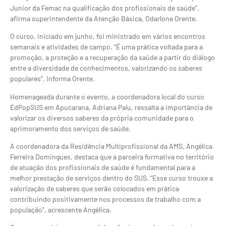
Junior da Femac na qualificação dos profissionais de saúde”,
afirma superintendente da Atenção Básica, Odarlone Orente.
O curso, iniciado em junho, foi ministrado em vários encontros
semanais e atividades de campo. “É uma prática voltada para a
promoção, a proteção e a recuperação da saúde a partir do diálogo
entre a diversidade de conhecimentos, valorizando os saberes
populares”, informa Orente.
Homenageada durante o evento, a coordenadora local do curso
EdPopSUS em Apucarana, Adriana Palu, ressalta a importância de
valorizar os diversos saberes da própria comunidade para o
aprimoramento dos serviços de saúde.
A coordenadora da Residência Multiprofissional da AMS, Angélica
Ferreira Domingues, destaca que a parceira formativa no território
de atuação dos profissionais de saúde é fundamental para a
melhor prestação de serviços dentro do SUS. “Esse curso trouxe a
valorização de saberes que serão colocados em prática
contribuindo positivamente nos processos de trabalho com a
população”, acrescente Angélica.