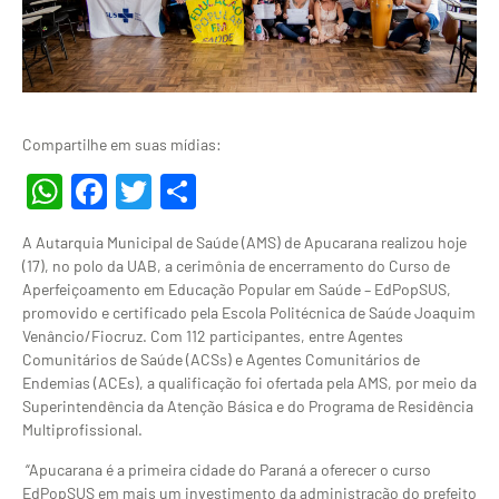
Compartilhe em suas mídias:
WhatsApp
Facebook
Twitter
Share
A Autarquia Municipal de Saúde (AMS) de Apucarana realizou hoje
(17), no polo da UAB, a cerimônia de encerramento do Curso de
Aperfeiçoamento em Educação Popular em Saúde – EdPopSUS,
promovido e certificado pela Escola Politécnica de Saúde Joaquim
Venâncio/Fiocruz. Com 112 participantes, entre Agentes
Comunitários de Saúde (ACSs) e Agentes Comunitários de
Endemias (ACEs), a qualificação foi ofertada pela AMS, por meio da
Superintendência da Atenção Básica e do Programa de Residência
Multiprofissional.
“Apucarana é a primeira cidade do Paraná a oferecer o curso
EdPopSUS em mais um investimento da administração do prefeito