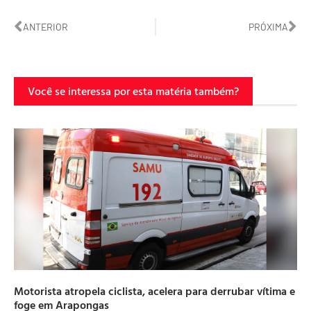
ANTERIOR
PRÓXIMA
Você se interessa por esta matéria também?
Motorista atropela ciclista, acelera para derrubar vítima e
foge em Arapongas