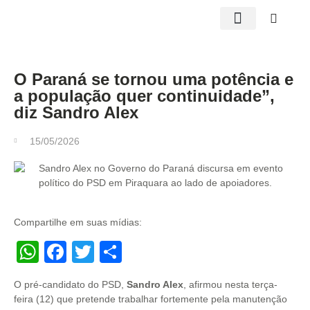
Edições impressas
O Paraná se tornou uma potência e
a população quer continuidade”,
diz Sandro Alex
15/05/2026
Compartilhe em suas mídias:
WhatsApp
Facebook
Twitter
Share
O pré-candidato do PSD,
Sandro Alex
, afirmou nesta terça-
feira (12) que pretende trabalhar fortemente pela manutenção