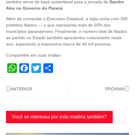
também serve de base sustentável para a jornada de
Sandro
Alex no Governo do Paraná
.
Além de comandar o Executivo Estadual, a sigla conta com 200
prefeitos filiados — o que representa mais de 50% dos
municípios paranaenses. Finalmente, o número total de filiados
ao partido no Estado também apresentou crescimento neste
ano, superando a expressiva marca de 44 mil pessoas.
Compartilhe em suas mídias:
WhatsApp
Facebook
Twitter
Share
ANTERIOR
PRÓXIMA
Você se interessa por esta matéria também?