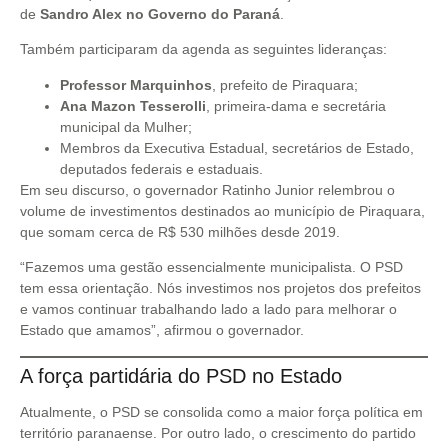
de
Sandro Alex no Governo do Paraná
.
Também participaram da agenda as seguintes lideranças:
Professor Marquinhos
, prefeito de Piraquara;
Ana Mazon Tesserolli
, primeira-dama e secretária
municipal da Mulher;
Membros da Executiva Estadual, secretários de Estado,
deputados federais e estaduais.
Em seu discurso, o governador Ratinho Junior relembrou o
volume de investimentos destinados ao município de Piraquara,
que somam cerca de R$ 530 milhões desde 2019.
“Fazemos uma gestão essencialmente municipalista. O PSD
tem essa orientação. Nós investimos nos projetos dos prefeitos
e vamos continuar trabalhando lado a lado para melhorar o
Estado que amamos”, afirmou o governador.
A força partidária do PSD no Estado
Atualmente, o PSD se consolida como a maior força política em
território paranaense. Por outro lado, o crescimento do partido