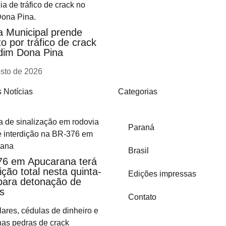
 Municipal prende
o por tráfico de crack
dim Dona Pina
osto de 2026
 Notícias
Categorias
Paraná
Brasil
6 em Apucarana terá
ição total nesta quinta-
Edições impressas
 para detonação de
s
Contato