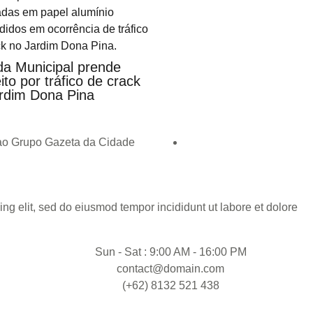
a Municipal prende
ito por tráfico de crack
rdim Dona Pina
 ao Grupo Gazeta da Cidade
ng elit, sed do eiusmod tempor incididunt ut labore et dolore
Sun - Sat : 9:00 AM - 16:00 PM
contact@domain.com
(+62) 8132 521 438