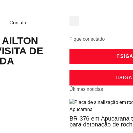
Contato
 AILTON
Fique conectado
ISITA DE
SIG
 DA
SIGA
Últimas notícias
BR-376 em Apucarana ter
para detonação de roch