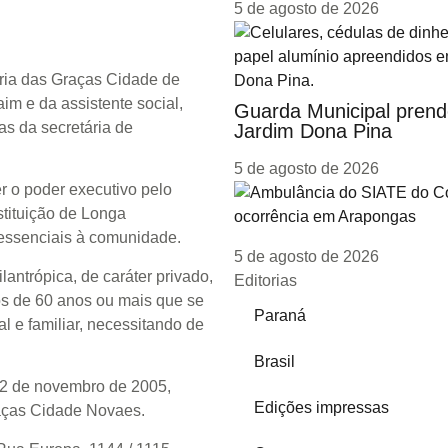
5 de agosto de 2026
Maria das Graças Cidade de
m e da assistente social,
Guarda Municipal prende
s da secretária de
Jardim Dona Pina
5 de agosto de 2026
er o poder executivo pelo
stituição de Longa
 essenciais à comunidade.
5 de agosto de 2026
ntrópica, de caráter privado,
Editorias
sos de 60 anos ou mais que se
Paraná
l e familiar, necessitando de
Brasil
2 de novembro de 2005,
Edições impressas
aças Cidade Novaes.