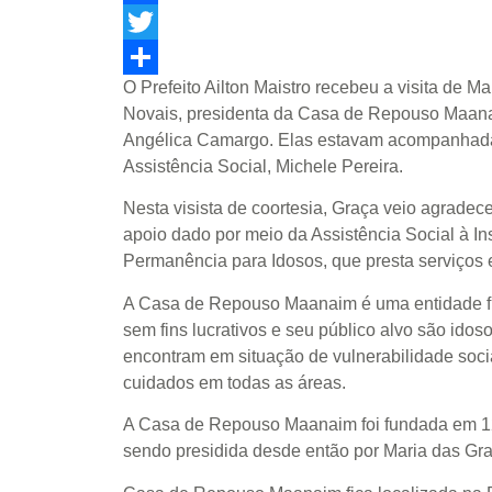
Facebook
Twitter
O Prefeito Ailton Maistro recebeu a visita de 
Share
Novais, presidenta da Casa de Repouso Maanai
Angélica Camargo. Elas estavam acompanhada
Assistência Social, Michele Pereira.
Nesta visista de coortesia, Graça veio agradec
apoio dado por meio da Assistência Social à In
Permanência para Idosos, que presta serviços
A Casa de Repouso Maanaim é uma entidade fila
sem fins lucrativos e seu público alvo são ido
encontram em situação de vulnerabilidade socia
cuidados em todas as áreas.
A Casa de Repouso Maanaim foi fundada em 1
sendo presidida desde então por Maria das Gr