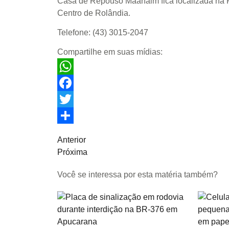
Casa de Repouso Maanaim fica localizada na R
Centro de Rolândia.
Telefone: (43) 3015-2047
Compartilhe em suas mídias:
WhatsApp
Facebook
Twitter
Share
Anterior
Próxima
Você se interessa por esta matéria também?