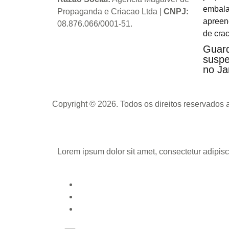
Propaganda e Criacao Ltda
|
CNPJ:
08.876.066/0001-51
.
Guard
suspe
no Ja
Copyright © 2026. Todos os direitos reservados
Lorem ipsum dolor sit amet, consectetur adipisci