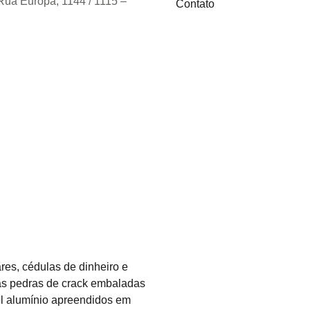
ua Europa, 1144 / 1115 –
Contato