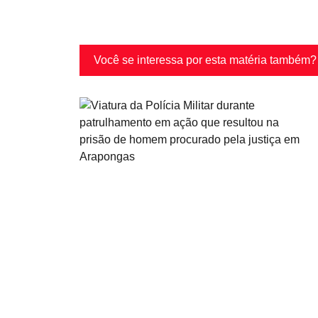
Você se interessa por esta matéria também?