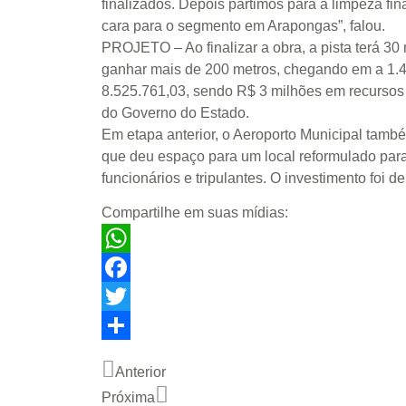
finalizados. Depois partimos para a limpeza fi
cara para o segmento em Arapongas”, falou.
PROJETO – Ao finalizar a obra, a pista terá 30
ganhar mais de 200 metros, chegando em a 1.4
8.525.761,03, sendo R$ 3 milhões em recursos 
do Governo do Estado.
Em etapa anterior, o Aeroporto Municipal tamb
que deu espaço para um local reformulado par
funcionários e tripulantes. O investimento foi 
Compartilhe em suas mídias:
WhatsApp
Facebook
Twitter
Share
Anterior
Próxima