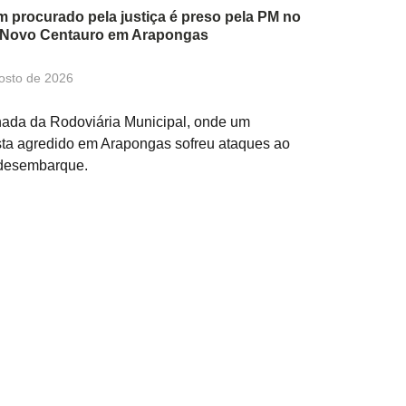
procurado pela justiça é preso pela PM no
o Novo Centauro em Arapongas
osto de 2026