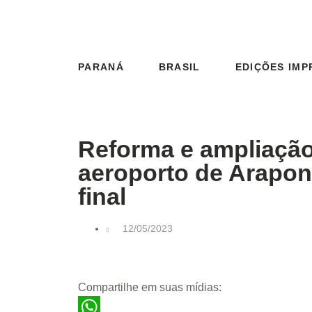
PARANÁ
BRASIL
EDIÇÕES IMP
Reforma e ampliação
aeroporto de Arapon
final
12/05/2023
Compartilhe em suas mídias: