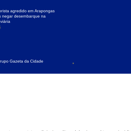
rista agredido em Arapongas
s negar desembarque na
viária
 Grupo Gazeta da Cidade