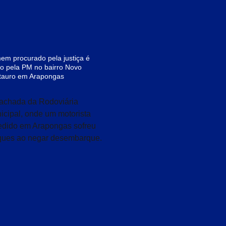
m procurado pela justiça é
o pela PM no bairro Novo
tauro em Arapongas