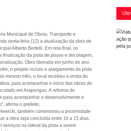
Últi
ria Municipal de Obras, Transporte e
a sexta-feira (12) a atualização da obra de
pal Alberto Bertelli. Em reta final, os
finalização da pista de pouso e decolagem,
e sinalização. Obra liberada em junho do ano
re, o projeto incluiu o alargamento da pista
 No mesmo mês, o local recebeu a vinda do
tiva, para acompanhar o início das obras de
xecutado em Arapongas. A reforma do
m para acompanhar o desenvolvimento e
, afirma o prefeito.
ielewicki, também comemorou a proximidade
e a obra seja concluída entre 10 a 15 dias.
serviços na lateral da pista a serem