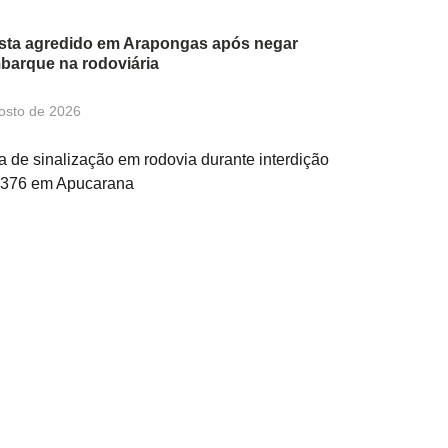
sta agredido em Arapongas após negar
barque na rodoviária
osto de 2026