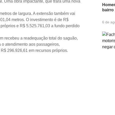
nal. Uma obra impactante, que trará uma nova
Homem 
bairr
 metros de largura. A extensão também vai
01,04 metros. O investimento é de R$
6 de ag
próprios e R$ 5.525.761,03 a fundo perdido
ém recebeu a readequação total do saguão,
a o atendimento aos passageiros,
de R$ 296.926,61 em recursos próprios.