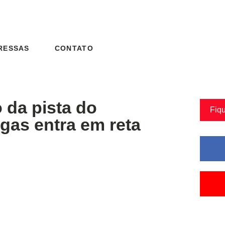
RESSAS
CONTATO
 da pista do
Fiq
gas entra em reta