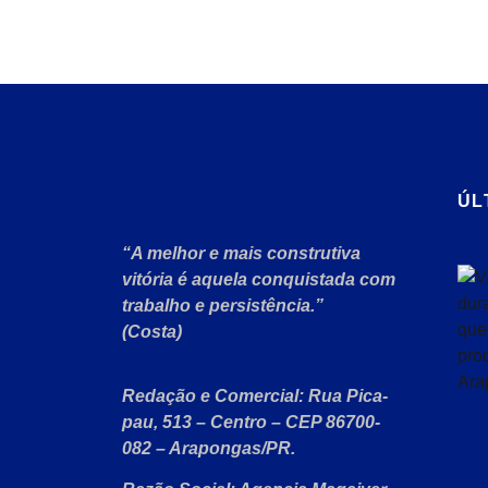
ÚL
“A melhor e mais construtiva
vitória é aquela conquistada com
trabalho e persistência.”
(Costa)
Redação e Comercial:
Rua Pica-
pau, 513 – Centro – CEP 86700-
082 – Arapongas/PR.