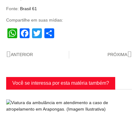
Fonte:
Brasil 61
Compartilhe em suas mídias:
WhatsApp
Facebook
Twitter
Share
ANTERIOR
PRÓXIMA
Você se interessa por esta matéria também?