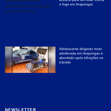
e foge em Arapongas
Adolescente dirigindo moto
adulterada em Arapongas é
abordado após infrações no
trânsito
NEWSLETTER