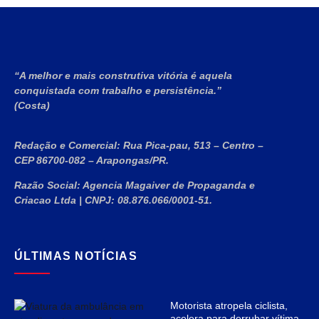
“A melhor e mais construtiva vitória é aquela
conquistada com trabalho e persistência.”
(Costa)
Redação e Comercial:
Rua Pica-pau, 513 – Centro –
CEP 86700-082 – Arapongas/PR.
Razão Social:
Agencia Magaiver de Propaganda e
Criacao Ltda
|
CNPJ:
08.876.066/0001-51
.
ÚLTIMAS NOTÍCIAS
Motorista atropela ciclista,
acelera para derrubar vítima