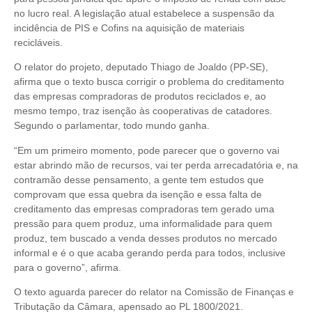
no lucro real. A legislação atual estabelece a suspensão da
incidência de PIS e Cofins na aquisição de materiais
recicláveis.
O relator do projeto, deputado Thiago de Joaldo (PP-SE),
afirma que o texto busca corrigir o problema do creditamento
das empresas compradoras de produtos reciclados e, ao
mesmo tempo, traz isenção às cooperativas de catadores.
Segundo o parlamentar, todo mundo ganha.
“Em um primeiro momento, pode parecer que o governo vai
estar abrindo mão de recursos, vai ter perda arrecadatória e, na
contramão desse pensamento, a gente tem estudos que
comprovam que essa quebra da isenção e essa falta de
creditamento das empresas compradoras tem gerado uma
pressão para quem produz, uma informalidade para quem
produz, tem buscado a venda desses produtos no mercado
informal e é o que acaba gerando perda para todos, inclusive
para o governo”, afirma.
O texto aguarda parecer do relator na Comissão de Finanças e
Tributação da Câmara, apensado ao PL 1800/2021.