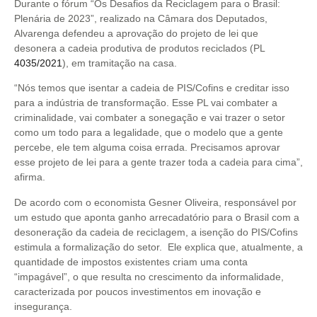
Durante o fórum “Os Desafios da Reciclagem para o Brasil:
Plenária de 2023”, realizado na Câmara dos Deputados,
Alvarenga defendeu a aprovação do projeto de lei que
desonera a cadeia produtiva de produtos reciclados (PL
4035/2021
), em tramitação na casa.
“Nós temos que isentar a cadeia de PIS/Cofins e creditar isso
para a indústria de transformação. Esse PL vai combater a
criminalidade, vai combater a sonegação e vai trazer o setor
como um todo para a legalidade, que o modelo que a gente
percebe, ele tem alguma coisa errada. Precisamos aprovar
esse projeto de lei para a gente trazer toda a cadeia para cima”,
afirma.
De acordo com o economista Gesner Oliveira, responsável por
um estudo que aponta ganho arrecadatório para o Brasil com a
desoneração da cadeia de reciclagem, a isenção do PIS/Cofins
estimula a formalização do setor. Ele explica que, atualmente, a
quantidade de impostos existentes criam uma conta
“impagável”, o que resulta no crescimento da informalidade,
caracterizada por poucos investimentos em inovação e
insegurança.