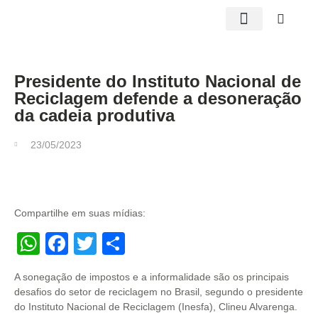
Edições impressas
Presidente do Instituto Nacional de
Reciclagem defende a desoneração
da cadeia produtiva
23/05/2023
Compartilhe em suas mídias:
WhatsApp
Facebook
Twitter
Share
A sonegação de impostos e a informalidade são os principais
desafios do setor de reciclagem no Brasil, segundo o presidente
do Instituto Nacional de Reciclagem (Inesfa), Clineu Alvarenga.