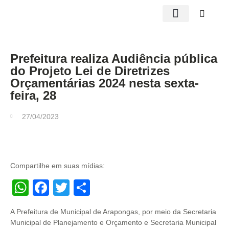
Edições impressas
Prefeitura realiza Audiência pública
do Projeto Lei de Diretrizes
Orçamentárias 2024 nesta sexta-
feira, 28
27/04/2023
Compartilhe em suas mídias:
WhatsApp
Facebook
Twitter
Share
A Prefeitura de Municipal de Arapongas, por meio da Secretaria
Municipal de Planejamento e Orçamento e Secretaria Municipal