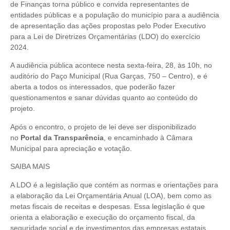
de Finanças torna público e convida representantes de
entidades públicas e a população do município para a audiência
de apresentação das ações propostas pelo Poder Executivo
para a Lei de Diretrizes Orçamentárias (LDO) do exercício
2024.
A audiência pública acontece nesta sexta-feira, 28, às 10h, no
auditório do Paço Municipal (Rua Garças, 750 – Centro), e é
aberta a todos os interessados, que poderão fazer
questionamentos e sanar dúvidas quanto ao conteúdo do
projeto.
Após o encontro, o projeto de lei deve ser disponibilizado
no
Portal da Transparência
, e encaminhado à Câmara
Municipal para apreciação e votação.
SAIBA MAIS
A LDO é a legislação que contém as normas e orientações para
a elaboração da Lei Orçamentária Anual (LOA), bem como as
metas fiscais de receitas e despesas. Essa legislação é que
orienta a elaboração e execução do orçamento fiscal, da
seguridade social e de investimentos das empresas estatais,