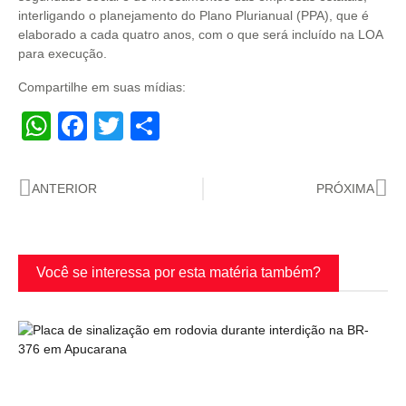
interligando o planejamento do Plano Plurianual (PPA), que é
elaborado a cada quatro anos, com o que será incluído na LOA
para execução.
Compartilhe em suas mídias:
WhatsApp
Facebook
Twitter
Share
ANTERIOR
PRÓXIMA
Você se interessa por esta matéria também?