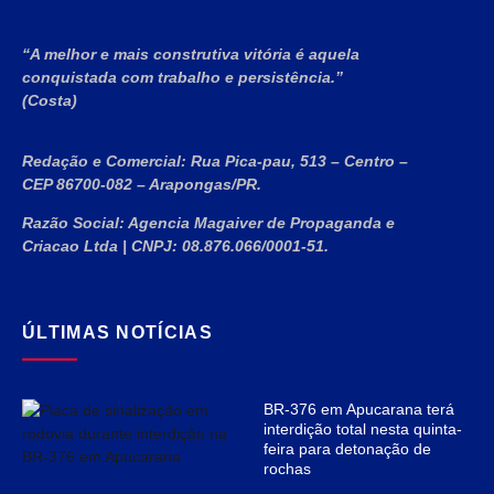
“A melhor e mais construtiva vitória é aquela
conquistada com trabalho e persistência.”
(Costa)
Redação e Comercial:
Rua Pica-pau, 513 – Centro –
CEP 86700-082 – Arapongas/PR.
Razão Social:
Agencia Magaiver de Propaganda e
Criacao Ltda
|
CNPJ:
08.876.066/0001-51
.
ÚLTIMAS NOTÍCIAS
BR-376 em Apucarana terá
interdição total nesta quinta-
feira para detonação de
rochas