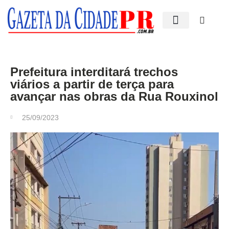
Edições impressas
Prefeitura interditará trechos
viários a partir de terça para
avançar nas obras da Rua Rouxinol
25/09/2023