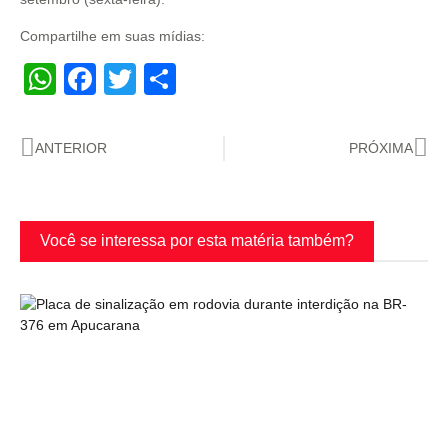
Compartilhe em suas mídias:
WhatsApp
Facebook
Twitter
Share
ANTERIOR
PRÓXIMA
Você se interessa por esta matéria também?