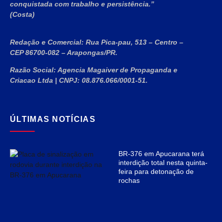
conquistada com trabalho e persistência.”
(Costa)
Redação e Comercial:
Rua Pica-pau, 513 – Centro –
CEP 86700-082 – Arapongas/PR.
Razão Social:
Agencia Magaiver de Propaganda e
Criacao Ltda
|
CNPJ:
08.876.066/0001-51
.
ÚLTIMAS NOTÍCIAS
BR-376 em Apucarana terá
interdição total nesta quinta-
feira para detonação de
rochas