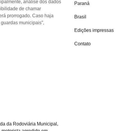
cipalmente, análise dos dados
Paraná
sibilidade de chamar
será prorrogado. Caso haja
Brasil
guardas municipais”,
Edições impressas
Contato