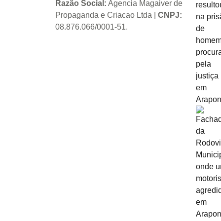
Razão Social:
Agencia Magaiver de
Propaganda e Criacao Ltda
|
CNPJ:
08.876.066/0001-51
.