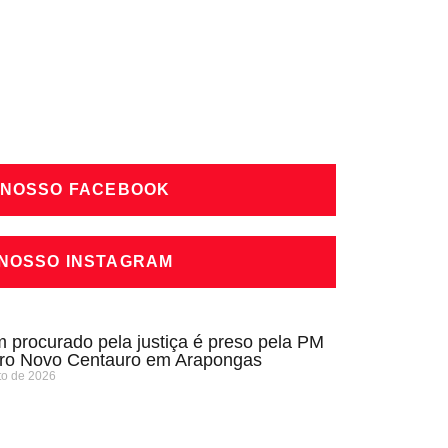
 NOSSO FACEBOOK
 NOSSO INSTAGRAM
procurado pela justiça é preso pela PM
rro Novo Centauro em Arapongas
to de 2026