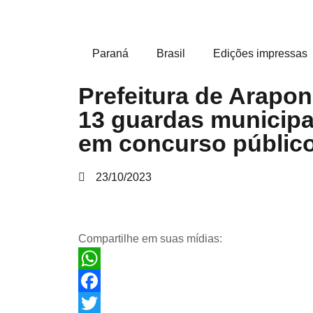
Paraná
Brasil
Edições impressas
Prefeitura de Arapo
13 guardas municipa
em concurso públic
23/10/2023
Compartilhe em suas mídias:
WhatsApp
Facebook