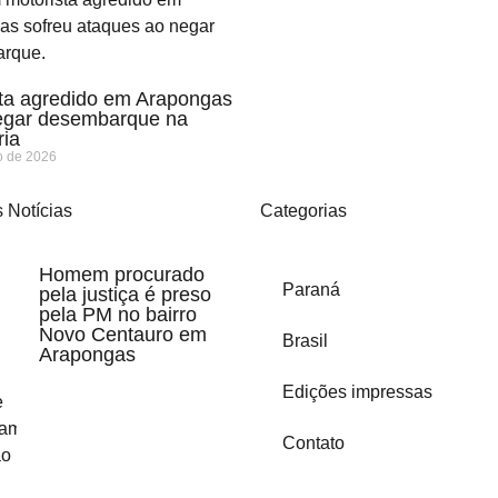
ta agredido em Arapongas
egar desembarque na
ria
o de 2026
 Notícias
Categorias
Homem procurado
Paraná
pela justiça é preso
pela PM no bairro
Novo Centauro em
Brasil
Arapongas
Edições impressas
Contato