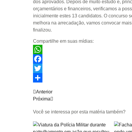
dos aprovados. Depois de muito estudo e, prin
orçamentários e financeiros, verificamos a pos
inicialmente estes 13 candidatos. O concurso 
melhora na arrecadação, vamos convocar mais 
finalizou.
Compartilhe em suas mídias:
WhatsApp
Facebook
Twitter
Share
Anterior
Próxima
Você se interessa por esta matéria também?