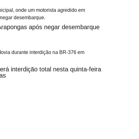
 Arapongas após negar desembarque
á interdição total nesta quinta-feira
as