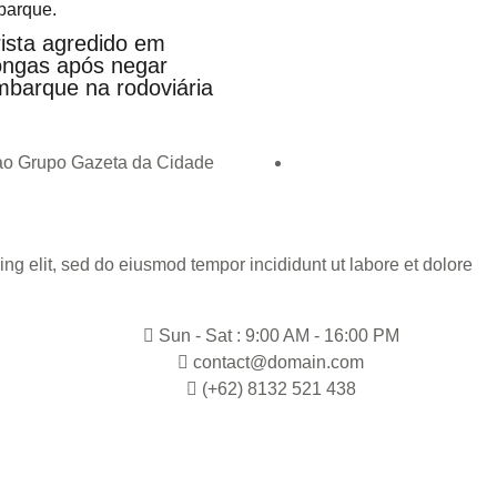
ista agredido em
ngas após negar
barque na rodoviária
 ao Grupo Gazeta da Cidade
ng elit, sed do eiusmod tempor incididunt ut labore et dolore
Sun - Sat : 9:00 AM - 16:00 PM
contact@domain.com
(+62) 8132 521 438