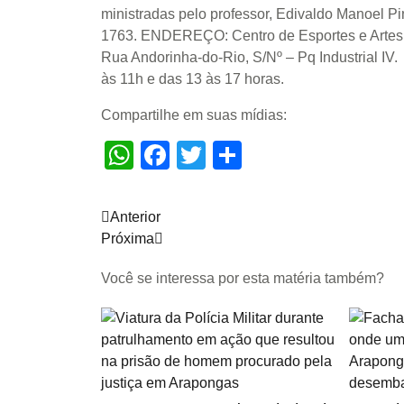
ministradas pelo professor, Edivaldo Manoel Pi
1763. ENDEREÇO: Centro de Esportes e Artes U
Rua Andorinha-do-Rio, S/Nº – Pq Industrial IV
às 11h e das 13 às 17 horas.
Compartilhe em suas mídias:
WhatsApp
Facebook
Twitter
Share
Anterior
Próxima
Você se interessa por esta matéria também?