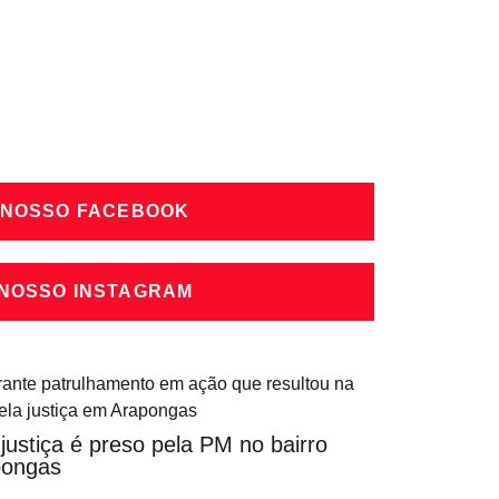
 NOSSO FACEBOOK
 NOSSO INSTAGRAM
ustiça é preso pela PM no bairro
pongas