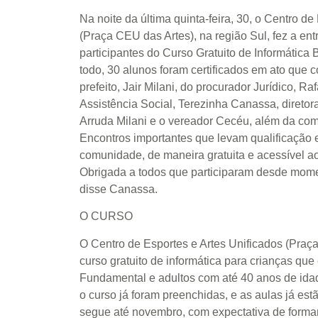
Na noite da última quinta-feira, 30, o Centro de
(Praça CEU das Artes), na região Sul, fez a ent
participantes do Curso Gratuito de Informática
todo, 30 alunos foram certificados em ato que 
prefeito, Jair Milani, do procurador Jurídico, Raf
Assistência Social, Terezinha Canassa, diretora
Arruda Milani e o vereador Cecéu, além da com
Encontros importantes que levam qualificação
comunidade, de maneira gratuita e acessível a
Obrigada a todos que participaram desde mome
disse Canassa.
O CURSO
O Centro de Esportes e Artes Unificados (Praç
curso gratuito de informática para crianças que
Fundamental e adultos com até 40 anos de ida
o curso já foram preenchidas, e as aulas já e
segue até novembro, com expectativa de formar