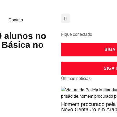
Contato
30 alunos no
Fique conectado
 Básica no
SIGA
SIGA
Últimas notícias
Homem procurado pela j
Novo Centauro em Ara