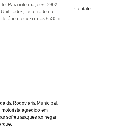
nto. Para informações: 3902 –
Contato
nificados, localizado na
. Horário do curso: das 8h30m