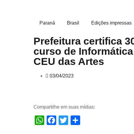
Paraná
Brasil
Edições impressas
Prefeitura certifica 
curso de Informática
CEU das Artes
03/04/2023
Compartilhe em suas mídias:
WhatsApp
Facebook
Twitter
Share