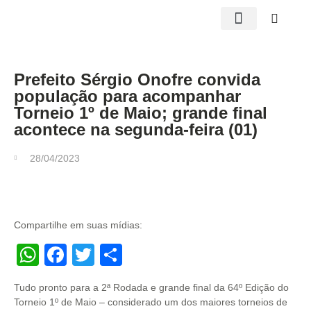
Edições impressas
Prefeito Sérgio Onofre convida
população para acompanhar
Torneio 1º de Maio; grande final
acontece na segunda-feira (01)
28/04/2023
Compartilhe em suas mídias:
WhatsApp
Facebook
Twitter
Share
Tudo pronto para a 2ª Rodada e grande final da 64º Edição do
Torneio 1º de Maio – considerado um dos maiores torneios de