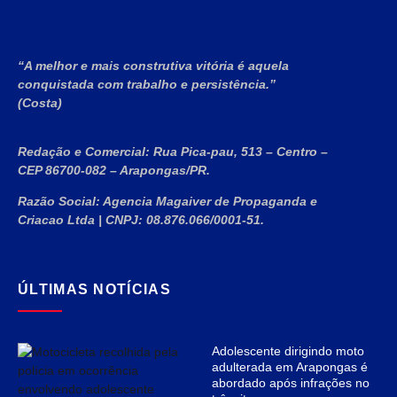
“A melhor e mais construtiva vitória é aquela
conquistada com trabalho e persistência.”
(Costa)
Redação e Comercial:
Rua Pica-pau, 513 – Centro –
CEP 86700-082 – Arapongas/PR.
Razão Social:
Agencia Magaiver de Propaganda e
Criacao Ltda
|
CNPJ:
08.876.066/0001-51
.
ÚLTIMAS NOTÍCIAS
Adolescente dirigindo moto
adulterada em Arapongas é
abordado após infrações no