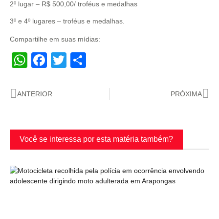
2º lugar – R$ 500,00/ troféus e medalhas
3º e 4º lugares – troféus e medalhas.
Compartilhe em suas mídias:
WhatsApp
Facebook
Twitter
Share
ANTERIOR
PRÓXIMA
Você se interessa por esta matéria também?