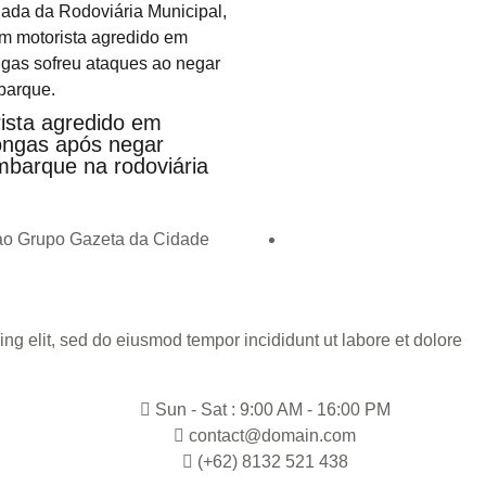
ista agredido em
ngas após negar
barque na rodoviária
 ao Grupo Gazeta da Cidade
ng elit, sed do eiusmod tempor incididunt ut labore et dolore
Sun - Sat : 9:00 AM - 16:00 PM
contact@domain.com
(+62) 8132 521 438