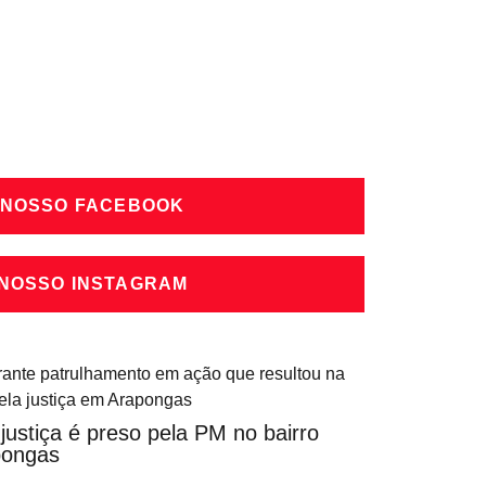
 NOSSO FACEBOOK
 NOSSO INSTAGRAM
ustiça é preso pela PM no bairro
pongas