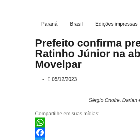
Paraná
Brasil
Edições impressas
Prefeito confirma pr
Ratinho Júnior na ab
Movelpar
05/12/2023
Sérgio Onofre, Darlan 
Compartilhe em suas mídias:
WhatsApp