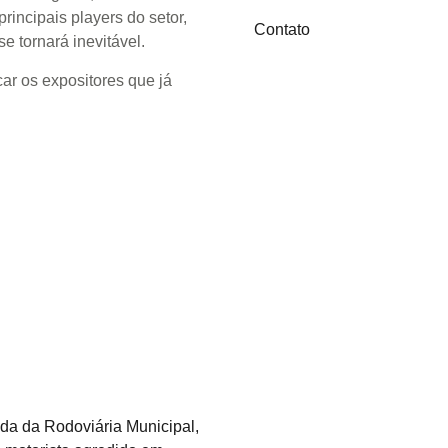
rincipais players do setor,
Contato
e tornará inevitável.
car os expositores que já