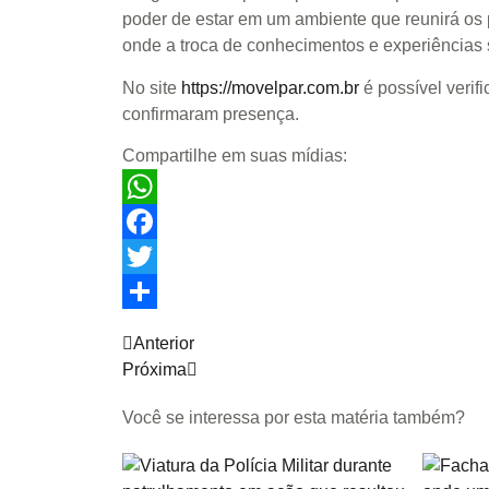
poder de estar em um ambiente que reunirá os p
onde a troca de conhecimentos e experiências s
No site
https://movelpar.com.br
é possível verifi
confirmaram presença.
Compartilhe em suas mídias:
WhatsApp
Facebook
Twitter
Share
Anterior
Próxima
Você se interessa por esta matéria também?