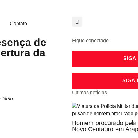
Contato
esença de
Fique conectado
ertura da
SIGA
SIGA
Últimas notícias
e Neto
Homem procurado pela j
Novo Centauro em Ara