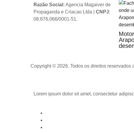
Razão Social:
Agencia Magaiver de
Propaganda e Criacao Ltda
|
CNPJ:
08.876.066/0001-51
.
Motor
Arapo
desem
Copyright © 2026. Todos os direitos reservados
Lorem ipsum dolor sit amet, consectetur adipisci