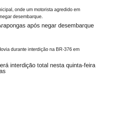
 Arapongas após negar desembarque
á interdição total nesta quinta-feira
as