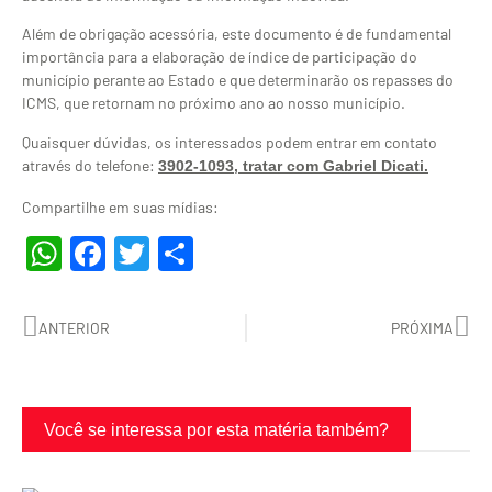
Além de obrigação acessória, este documento é de fundamental
importância para a elaboração de índice de participação do
município perante ao Estado e que determinarão os repasses do
ICMS, que retornam no próximo ano ao nosso município.
Quaisquer dúvidas, os interessados podem entrar em contato
através do telefone:
3902-1093, tratar com Gabriel Dicati.
Compartilhe em suas mídias:
WhatsApp
Facebook
Twitter
Share
ANTERIOR
PRÓXIMA
Você se interessa por esta matéria também?