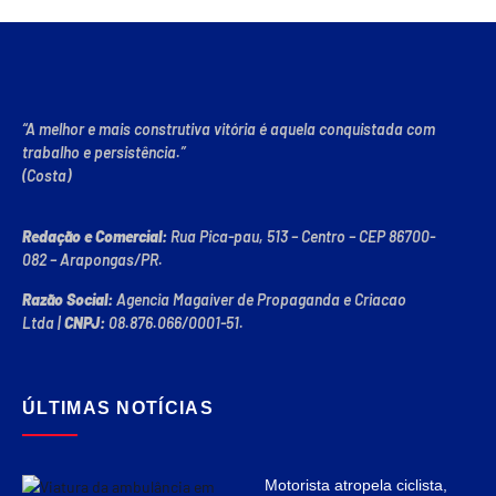
“A melhor e mais construtiva vitória é aquela conquistada com
trabalho e persistência.”
(Costa)
Redação e Comercial:
Rua Pica-pau, 513 – Centro – CEP 86700-
082 – Arapongas/PR.
Razão Social:
Agencia Magaiver de Propaganda e Criacao
Ltda
|
CNPJ:
08.876.066/0001-51
.
ÚLTIMAS NOTÍCIAS
Motorista atropela ciclista,