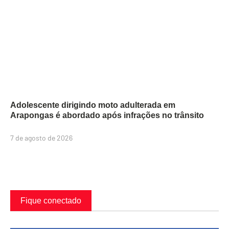
Adolescente dirigindo moto adulterada em
Arapongas é abordado após infrações no trânsito
7 de agosto de 2026
Fique conectado