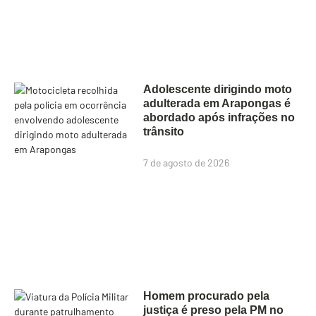
Adolescente dirigindo moto
adulterada em Arapongas é
abordado após infrações no
trânsito
7 de agosto de 2026
Homem procurado pela
justiça é preso pela PM no