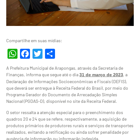
Compartilhe em suas mídias:
WhatsApp
Facebook
Twitter
Share
A Prefeitura Municipal de Arapongas, através da Secretaria de
Finanças, informa que segue até o dia
, a
31 de março de 2023
Declaração de Informações Socioeconômicas e Fiscais (DEFIS),
que deverá ser entregue à Receita Federal do Brasil, por meio do
Programa Gerador do Documento de Arrecadação Simples
Nacional (PGDAS-D), disponível no site da Receita Federal.
O setor ressalta a atenção especial para o preenchimento dos
quadros 20 e 24 que se refere, respectivamente, a aquisição de
produtos primários de produtores rurais e serviços de transportes
realizados, evitando a retificação ou ainda sofrer penalidade por
ausência de informação ou informação indevida.