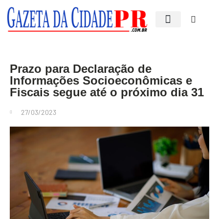
Edições impressas
Prazo para Declaração de
Informações Socioeconômicas e
Fiscais segue até o próximo dia 31
27/03/2023