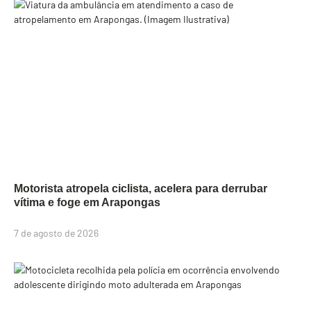
Motorista atropela ciclista, acelera para derrubar
vítima e foge em Arapongas
7 de agosto de 2026