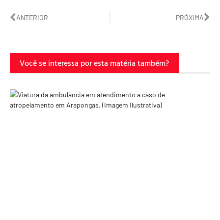
ANTERIOR
PRÓXIMA
Você se interessa por esta matéria também?