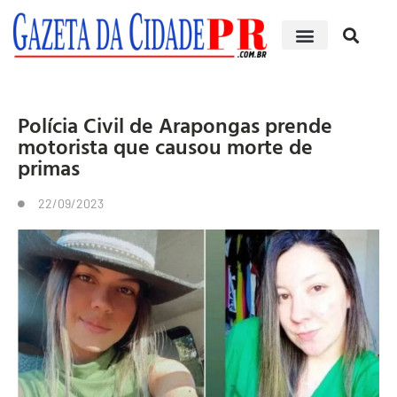
Edições impressas
Polícia Civil de Arapongas prende
motorista que causou morte de
primas
22/09/2023