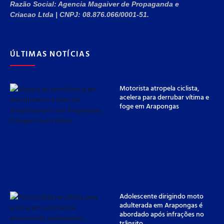
Razão Social:
Agencia Magaiver de Propaganda e
Criacao Ltda
|
CNPJ:
08.876.066/0001-51
.
ÚLTIMAS NOTÍCIAS
Motorista atropela ciclista,
acelera para derrubar vítima e
foge em Arapongas
Adolescente dirigindo moto
adulterada em Arapongas é
abordado após infrações no
trânsito