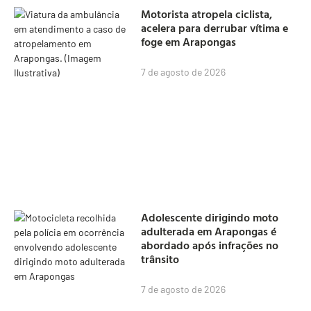
Motorista atropela ciclista,
acelera para derrubar vítima e
foge em Arapongas
7 de agosto de 2026
Adolescente dirigindo moto
adulterada em Arapongas é
abordado após infrações no
trânsito
7 de agosto de 2026