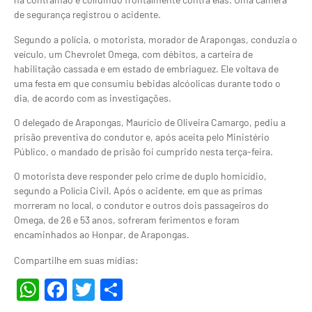
de segurança registrou o acidente.
Segundo a polícia, o motorista, morador de Arapongas, conduzia o
veículo, um Chevrolet Omega, com débitos, a carteira de
habilitação cassada e em estado de embriaguez. Ele voltava de
uma festa em que consumiu bebidas alcóolicas durante todo o
dia, de acordo com as investigações.
O delegado de Arapongas, Maurício de Oliveira Camargo, pediu a
prisão preventiva do condutor e, após aceita pelo Ministério
Público, o mandado de prisão foi cumprido nesta terça-feira.
O motorista deve responder pelo crime de duplo homicídio,
segundo a Polícia Civil. Após o acidente, em que as primas
morreram no local, o condutor e outros dois passageiros do
Omega, de 26 e 53 anos, sofreram ferimentos e foram
encaminhados ao Honpar, de Arapongas.
Compartilhe em suas mídias:
WhatsApp
Facebook
Twitter
Share