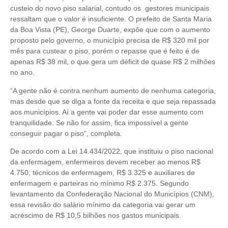
custeio do novo piso salarial, contudo os gestores municipais
ressaltam que o valor é insuficiente. O prefeito de Santa Maria
da Boa Vista (PE), George Duarte, expõe que com o aumento
proposto pelo governo, o município precisa de R$ 320 mil por
mês para custear o piso, porém o repasse que é feito é de
apenas R$ 38 mil, o que gera um déficit de quase R$ 2 milhões
no ano.
“A gente não é contra nenhum aumento de nenhuma categoria,
mas desde que se diga a fonte da receita e que seja repassada
aos municípios. Aí a gente vai poder dar esse aumento com
tranquilidade. Se não for assim, fica impossível a gente
conseguir pagar o piso”, completa.
De acordo com a Lei 14.434/2022, que instituiu o piso nacional
da enfermagem, enfermeiros devem receber ao menos R$
4.750; técnicos de enfermagem, R$ 3.325 e auxiliares de
enfermagem e parteiras no mínimo R$ 2.375. Segundo
levantamento da Confederação Nacional do Municípios (CNM),
essa revisão do salário mínimo da categoria vai gerar um
acréscimo de R$ 10,5 bilhões nos gastos municipais.