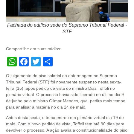
Fachada do edifício sede do Supremo Tribunal Federal -
STF
Compartilhe em suas mídias:
WhatsApp
Facebook
Twitter
Share
O julgamento do piso salarial da enfermagem no Supremo
Tribunal Federal (STF) foi novamente suspenso nesta sexta-
feira (16) ,após pedido de vista do ministro Dias Toffoli no
plenário virtual. O processo havia sido liberado no último dia 9
de junho pelo ministro Gilmar Mendes, que pedira mais tempo
para analisar a matéria no dia 24 de maio.
Antes desta sexta, o tema entrou em plenário virtual dia 19 de
maio. Com o novo pedido de vista, Toffoli tem até 90 dias para
devolver o processo. A ação avalia a constitucionalidade do piso