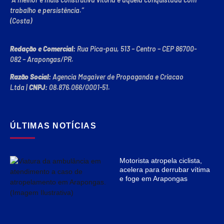
trabalho e persistência.”
(Costa)
Redação e Comercial:
Rua Pica-pau, 513 – Centro – CEP 86700-
082 – Arapongas/PR.
Razão Social:
Agencia Magaiver de Propaganda e Criacao
Ltda
|
CNPJ:
08.876.066/0001-51
.
ÚLTIMAS NOTÍCIAS
Motorista atropela ciclista,
acelera para derrubar vítima
e foge em Arapongas