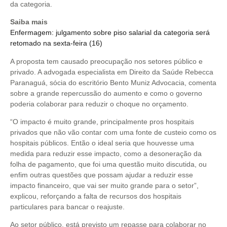
da categoria.
Saiba mais
Enfermagem: julgamento sobre piso salarial da categoria será
retomado na sexta-feira (16)
A proposta tem causado preocupação nos setores público e
privado. A advogada especialista em Direito da Saúde Rebecca
Paranaguá, sócia do escritório Bento Muniz Advocacia, comenta
sobre a grande repercussão do aumento e como o governo
poderia colaborar para reduzir o choque no orçamento.
“O impacto é muito grande, principalmente pros hospitais
privados que não vão contar com uma fonte de custeio como os
hospitais públicos. Então o ideal seria que houvesse uma
medida para reduzir esse impacto, como a desoneração da
folha de pagamento, que foi uma questão muito discutida, ou
enfim outras questões que possam ajudar a reduzir esse
impacto financeiro, que vai ser muito grande para o setor”,
explicou, reforçando a falta de recursos dos hospitais
particulares para bancar o reajuste.
Ao setor público, está previsto um repasse para colaborar no