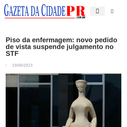
Edições impressas
Piso da enfermagem: novo pedido
de vista suspende julgamento no
STF
19/06/2023