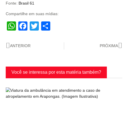
Fonte:
Brasil 61
Compartilhe em suas mídias:
WhatsApp
Facebook
Twitter
Share
ANTERIOR
PRÓXIMA
Você se interessa por esta matéria também?