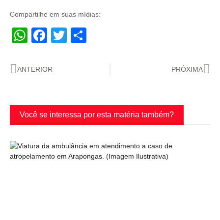
Compartilhe em suas mídias:
WhatsApp
Facebook
Twitter
Share
ANTERIOR
PRÓXIMA
Você se interessa por esta matéria também?