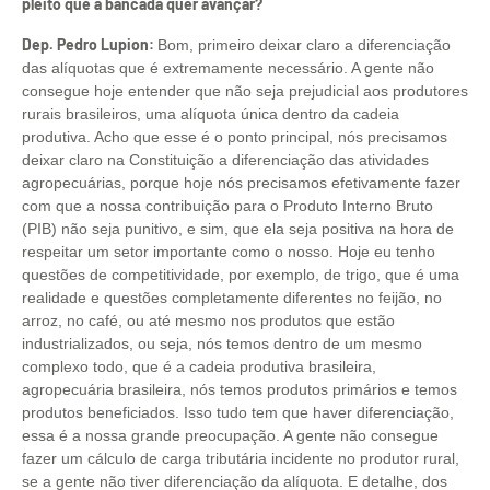
pleito que a bancada quer avançar?
Dep. Pedro Lupion:
Bom, primeiro deixar claro a diferenciação
das alíquotas que é extremamente necessário. A gente não
consegue hoje entender que não seja prejudicial aos produtores
rurais brasileiros, uma alíquota única dentro da cadeia
produtiva. Acho que esse é o ponto principal, nós precisamos
deixar claro na Constituição a diferenciação das atividades
agropecuárias, porque hoje nós precisamos efetivamente fazer
com que a nossa contribuição para o Produto Interno Bruto
(PIB) não seja punitivo, e sim, que ela seja positiva na hora de
respeitar um setor importante como o nosso. Hoje eu tenho
questões de competitividade, por exemplo, de trigo, que é uma
realidade e questões completamente diferentes no feijão, no
arroz, no café, ou até mesmo nos produtos que estão
industrializados, ou seja, nós temos dentro de um mesmo
complexo todo, que é a cadeia produtiva brasileira,
agropecuária brasileira, nós temos produtos primários e temos
produtos beneficiados. Isso tudo tem que haver diferenciação,
essa é a nossa grande preocupação. A gente não consegue
fazer um cálculo de carga tributária incidente no produtor rural,
se a gente não tiver diferenciação da alíquota. E detalhe, dos