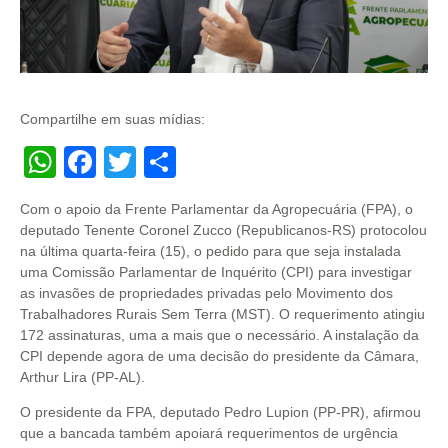
Compartilhe em suas mídias:
WhatsApp
Facebook
Twitter
Share
Com o apoio da Frente Parlamentar da Agropecuária (FPA), o
deputado Tenente Coronel Zucco (Republicanos-RS) protocolou
na última quarta-feira (15), o pedido para que seja instalada
uma Comissão Parlamentar de Inquérito (CPI) para investigar
as invasões de propriedades privadas pelo Movimento dos
Trabalhadores Rurais Sem Terra (MST). O requerimento atingiu
172 assinaturas, uma a mais que o necessário. A instalação da
CPI depende agora de uma decisão do presidente da Câmara,
Arthur Lira (PP-AL).
O presidente da FPA, deputado Pedro Lupion (PP-PR), afirmou
que a bancada também apoiará requerimentos de urgência