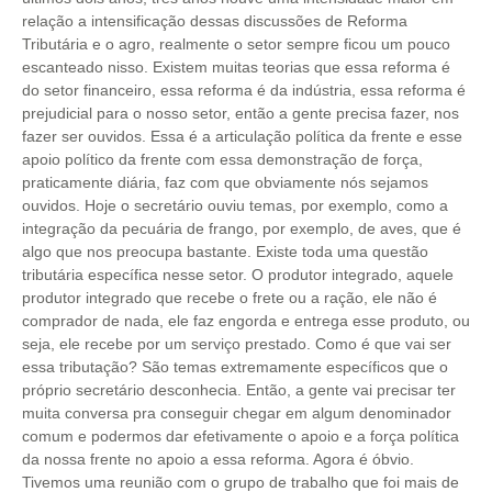
relação a intensificação dessas discussões de Reforma
Tributária e o agro, realmente o setor sempre ficou um pouco
escanteado nisso. Existem muitas teorias que essa reforma é
do setor financeiro, essa reforma é da indústria, essa reforma é
prejudicial para o nosso setor, então a gente precisa fazer, nos
fazer ser ouvidos. Essa é a articulação política da frente e esse
apoio político da frente com essa demonstração de força,
praticamente diária, faz com que obviamente nós sejamos
ouvidos. Hoje o secretário ouviu temas, por exemplo, como a
integração da pecuária de frango, por exemplo, de aves, que é
algo que nos preocupa bastante. Existe toda uma questão
tributária específica nesse setor. O produtor integrado, aquele
produtor integrado que recebe o frete ou a ração, ele não é
comprador de nada, ele faz engorda e entrega esse produto, ou
seja, ele recebe por um serviço prestado. Como é que vai ser
essa tributação? São temas extremamente específicos que o
próprio secretário desconhecia. Então, a gente vai precisar ter
muita conversa pra conseguir chegar em algum denominador
comum e podermos dar efetivamente o apoio e a força política
da nossa frente no apoio a essa reforma. Agora é óbvio.
Tivemos uma reunião com o grupo de trabalho que foi mais de