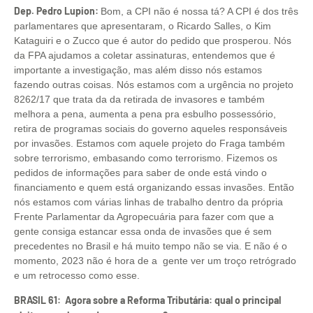
Dep. Pedro Lupion:
Bom, a CPI não é nossa tá? A CPI é dos três
parlamentares que apresentaram, o Ricardo Salles, o Kim
Kataguiri e o Zucco que é autor do pedido que prosperou. Nós
da FPA ajudamos a coletar assinaturas, entendemos que é
importante a investigação, mas além disso nós estamos
fazendo outras coisas. Nós estamos com a urgência no projeto
8262/17 que trata da da retirada de invasores e também
melhora a pena, aumenta a pena pra esbulho possessório,
retira de programas sociais do governo aqueles responsáveis
por invasões. Estamos com aquele projeto do Fraga também
sobre terrorismo, embasando como terrorismo. Fizemos os
pedidos de informações para saber de onde está vindo o
financiamento e quem está organizando essas invasões. Então
nós estamos com várias linhas de trabalho dentro da própria
Frente Parlamentar da Agropecuária para fazer com que a
gente consiga estancar essa onda de invasões que é sem
precedentes no Brasil e há muito tempo não se via. E não é o
momento, 2023 não é hora de a gente ver um troço retrógrado
e um retrocesso como esse.
BRASIL 61: Agora sobre a Reforma Tributária: qual o principal