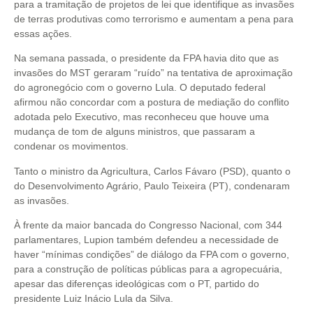
para a tramitação de projetos de lei que identifique as invasões
de terras produtivas como terrorismo e aumentam a pena para
essas ações.
Na semana passada, o presidente da FPA havia dito que as
invasões do MST geraram “ruído” na tentativa de aproximação
do agronegócio com o governo Lula. O deputado federal
afirmou não concordar com a postura de mediação do conflito
adotada pelo Executivo, mas reconheceu que houve uma
mudança de tom de alguns ministros, que passaram a
condenar os movimentos.
Tanto o ministro da Agricultura, Carlos Fávaro (PSD), quanto o
do Desenvolvimento Agrário, Paulo Teixeira (PT), condenaram
as invasões.
À frente da maior bancada do Congresso Nacional, com 344
parlamentares, Lupion também defendeu a necessidade de
haver “mínimas condições” de diálogo da FPA com o governo,
para a construção de políticas públicas para a agropecuária,
apesar das diferenças ideológicas com o PT, partido do
presidente Luiz Inácio Lula da Silva.