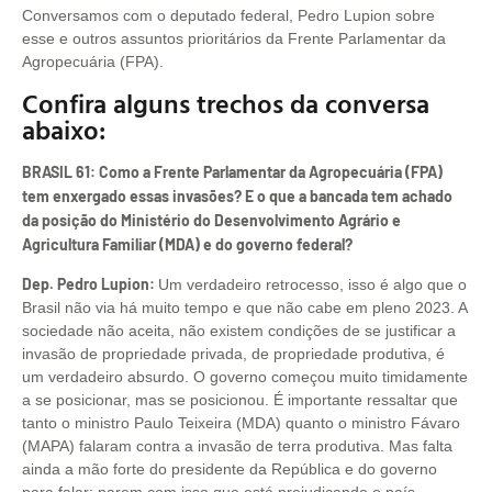
Conversamos com o deputado federal, Pedro Lupion sobre
esse e outros assuntos prioritários da Frente Parlamentar da
Agropecuária (FPA).
Confira alguns trechos da conversa
abaixo:
BRASIL 61: Como a Frente Parlamentar da Agropecuária (FPA)
tem enxergado essas invasões? E o que a bancada tem achado
da posição do Ministério do Desenvolvimento Agrário e
Agricultura Familiar (MDA) e do governo federal?
Dep. Pedro Lupion:
Um verdadeiro retrocesso, isso é algo que o
Brasil não via há muito tempo e que não cabe em pleno 2023. A
sociedade não aceita, não existem condições de se justificar a
invasão de propriedade privada, de propriedade produtiva, é
um verdadeiro absurdo. O governo começou muito timidamente
a se posicionar, mas se posicionou. É importante ressaltar que
tanto o ministro Paulo Teixeira (MDA) quanto o ministro Fávaro
(MAPA) falaram contra a invasão de terra produtiva. Mas falta
ainda a mão forte do presidente da República e do governo