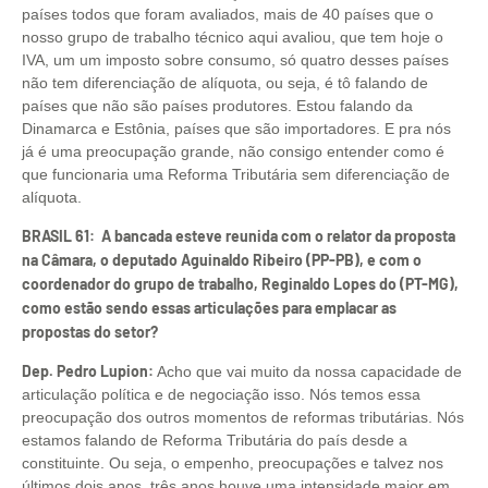
países todos que foram avaliados, mais de 40 países que o
nosso grupo de trabalho técnico aqui avaliou, que tem hoje o
IVA, um um imposto sobre consumo, só quatro desses países
não tem diferenciação de alíquota, ou seja, é tô falando de
países que não são países produtores. Estou falando da
Dinamarca e Estônia, países que são importadores. E pra nós
já é uma preocupação grande, não consigo entender como é
que funcionaria uma Reforma Tributária sem diferenciação de
alíquota.
BRASIL 61: A bancada esteve reunida com o relator da proposta
na Câmara, o deputado Aguinaldo Ribeiro (PP-PB), e com o
coordenador do grupo de trabalho, Reginaldo Lopes do (PT-MG),
como estão sendo essas articulações para emplacar as
propostas do setor?
Dep. Pedro Lupion:
Acho que vai muito da nossa capacidade de
articulação política e de negociação isso. Nós temos essa
preocupação dos outros momentos de reformas tributárias. Nós
estamos falando de Reforma Tributária do país desde a
constituinte. Ou seja, o empenho, preocupações e talvez nos
últimos dois anos, três anos houve uma intensidade maior em