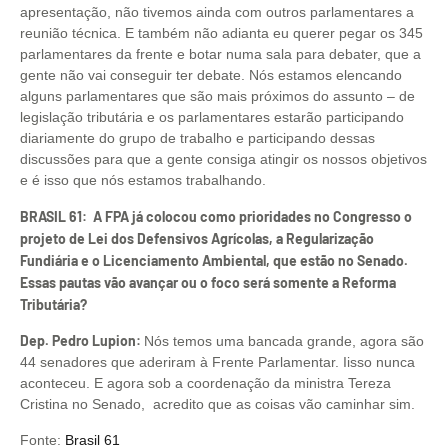
apresentação, não tivemos ainda com outros parlamentares a
reunião técnica. E também não adianta eu querer pegar os 345
parlamentares da frente e botar numa sala para debater, que a
gente não vai conseguir ter debate. Nós estamos elencando
alguns parlamentares que são mais próximos do assunto – de
legislação tributária e os parlamentares estarão participando
diariamente do grupo de trabalho e participando dessas
discussões para que a gente consiga atingir os nossos objetivos
e é isso que nós estamos trabalhando.
BRASIL 61: A FPA já colocou como prioridades no Congresso o
projeto de Lei dos Defensivos Agrícolas, a Regularização
Fundiária e o Licenciamento Ambiental, que estão no Senado.
Essas pautas vão avançar ou o foco será somente a Reforma
Tributária?
Dep. Pedro Lupion:
Nós temos uma bancada grande, agora são
44 senadores que aderiram à Frente Parlamentar. Iisso nunca
aconteceu. E agora sob a coordenação da ministra Tereza
Cristina no Senado, acredito que as coisas vão caminhar sim.
Fonte:
Brasil 61