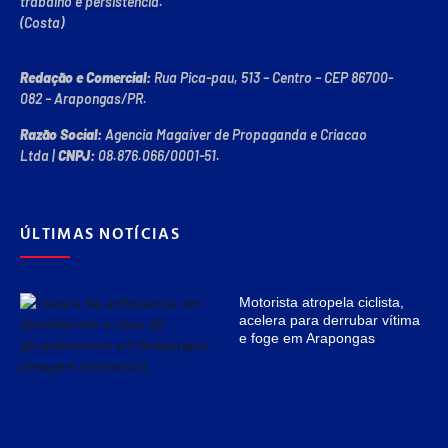
trabalho e persistência.”
(Costa)
Redação e Comercial:
Rua Pica-pau, 513 – Centro – CEP 86700-
082 – Arapongas/PR.
Razão Social:
Agencia Magaiver de Propaganda e Criacao
Ltda
|
CNPJ:
08.876.066/0001-51
.
ÚLTIMAS NOTÍCIAS
Motorista atropela ciclista,
acelera para derrubar vítima
e foge em Arapongas