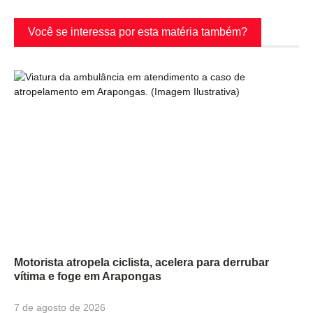
Você se interessa por esta matéria também?
Motorista atropela ciclista, acelera para derrubar
vítima e foge em Arapongas
7 de agosto de 2026