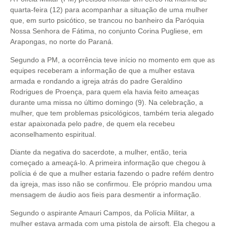
quarta-feira (12) para acompanhar a situação de uma mulher
que, em surto psicótico, se trancou no banheiro da Paróquia
Nossa Senhora de Fátima, no conjunto Corina Pugliese, em
Arapongas, no norte do Paraná.
Segundo a PM, a ocorrência teve início no momento em que as
equipes receberam a informação de que a mulher estava
armada e rondando a igreja atrás do padre Geraldino
Rodrigues de Proença, para quem ela havia feito ameaças
durante uma missa no último domingo (9). Na celebração, a
mulher, que tem problemas psicológicos, também teria alegado
estar apaixonada pelo padre, de quem ela recebeu
aconselhamento espiritual.
Diante da negativa do sacerdote, a mulher, então, teria
começado a ameaçá-lo. A primeira informação que chegou à
polícia é de que a mulher estaria fazendo o padre refém dentro
da igreja, mas isso não se confirmou. Ele próprio mandou uma
mensagem de áudio aos fieis para desmentir a informação.
Segundo o aspirante Amauri Campos, da Polícia Militar, a
mulher estava armada com uma pistola de airsoft. Ela chegou a