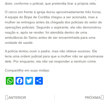
dizer, conforme o policial, que pretendia tirar a própria vida.
O cerco em frente à igreja durou aproximadamente três horas.
A equipe do Bope de Curitiba chegou a ser acionada, mas a
mulher se entregou antes da chegada dos policiais do setor de
operações policiais. Segundo o aspirante, ela não demonstrou
reação e, após se render, foi atendida dentro de uma
ambulância do Samu antes de ser encaminhada para uma
unidade de saúde.
A polícia tentou ouvir o padre, mas não obteve sucesso. Ele
teria uma ordem judicial para que a mulher não se aproximasse
dele. Por enquanto, ela não vai responder a nenhum crime.
Compartilhe em suas mídias:
WhatsApp
Facebook
Twitter
Share
ANTERIOR
PRÓXIMA