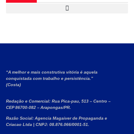
“A melhor e mais construtiva vitória é aquela
conquistada com trabalho e persistência.”
(Costa)
Redação e Comercial:
Rua Pica-pau, 513 – Centro –
CEP 86700-082 – Arapongas/PR.
Razão Social:
Agencia Magaiver de Propaganda e
Criacao Ltda
|
CNPJ:
08.876.066/0001-51
.