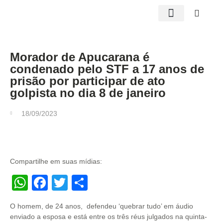
Edições impressas
Morador de Apucarana é
condenado pelo STF a 17 anos de
prisão por participar de ato
golpista no dia 8 de janeiro
18/09/2023
Compartilhe em suas mídias:
WhatsApp
Facebook
Twitter
Share
O homem, de 24 anos, defendeu ‘quebrar tudo’ em áudio
enviado a esposa e está entre os três réus julgados na quinta-