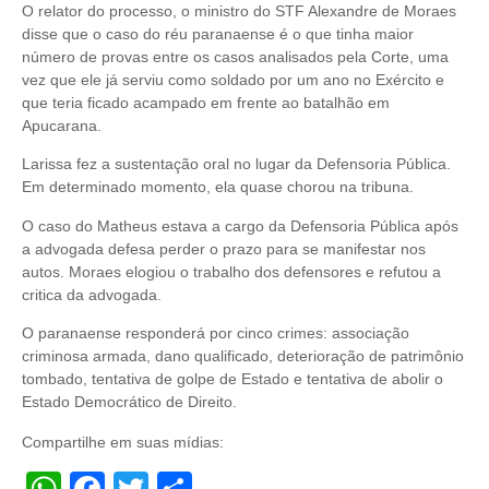
O relator do processo, o ministro do STF Alexandre de Moraes
disse que o caso do réu paranaense é o que tinha maior
número de provas entre os casos analisados pela Corte, uma
vez que ele já serviu como soldado por um ano no Exército e
que teria ficado acampado em frente ao batalhão em
Apucarana.
Larissa fez a sustentação oral no lugar da Defensoria Pública.
Em determinado momento, ela quase chorou na tribuna.
O caso do Matheus estava a cargo da Defensoria Pública após
a advogada defesa perder o prazo para se manifestar nos
autos. Moraes elogiou o trabalho dos defensores e refutou a
critica da advogada.
O paranaense responderá por cinco crimes: associação
criminosa armada, dano qualificado, deterioração de patrimônio
tombado, tentativa de golpe de Estado e tentativa de abolir o
Estado Democrático de Direito.
Compartilhe em suas mídias: