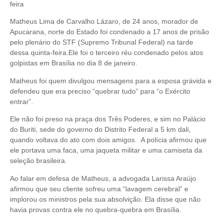
feira
Matheus Lima de Carvalho Lázaro, de 24 anos, morador de
Apucarana, norte do Estado foi condenado a 17 anos de prisão
pelo plenário do STF (Supremo Tribunal Federal) na tarde
dessa quinta-feira.Ele foi o terceiro réu condenado pelos atos
golpistas em Brasília no dia 8 de janeiro.
Matheus foi quem divulgou mensagens para a esposa grávida e
defendeu que era preciso “quebrar tudo” para “o Exército
entrar”.
Ele não foi preso na praça dos Três Poderes, e sim no Palácio
do Buriti, sede do governo do Distrito Federal a 5 km dali,
quando voltava do ato com dois amigos. A polícia afirmou que
ele portava uma faca, uma jaqueta militar e uma camiseta da
seleção brasileira.
Ao falar em defesa de Matheus, a advogada Larissa Araújo
afirmou que seu cliente sofreu uma “lavagem cerebral” e
implorou os ministros pela sua absolvição. Ela disse que não
havia provas contra ele no quebra-quebra em Brasília.