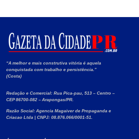
“A melhor e mais construtiva vitória é aquela
conquistada com trabalho e persistência.”
(Costa)
Redação e Comercial:
Rua Pica-pau, 513 – Centro –
CEP 86700-082 – Arapongas/PR.
Razão Social:
Agencia Magaiver de Propaganda e
Criacao Ltda
|
CNPJ:
08.876.066/0001-51
.