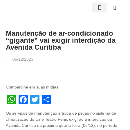
Edições impressas
Manutenção de ar-condicionado
“gigante” vai exigir interdição da
Avenida Curitiba
05/12/2023
Compartilhe em suas mídias:
WhatsApp
Facebook
Twitter
Share
Os serviços de manutenção e troca de peças no sistema de
climatização do Cine Teatro Fênix exigirão a interdição da
Avenida Curitiba na próxima quarta-feira (06/12), no período