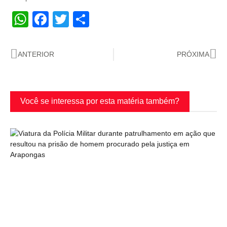
WhatsApp
Facebook
Twitter
Share
ANTERIOR
PRÓXIMA
Você se interessa por esta matéria também?