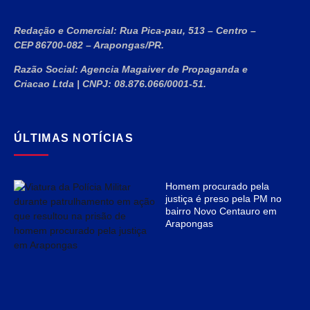
Redação e Comercial:
Rua Pica-pau, 513 – Centro –
CEP 86700-082 – Arapongas/PR.
Razão Social:
Agencia Magaiver de Propaganda e
Criacao Ltda
|
CNPJ:
08.876.066/0001-51
.
ÚLTIMAS NOTÍCIAS
Homem procurado pela
justiça é preso pela PM no
bairro Novo Centauro em
Arapongas