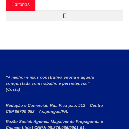
Editorias
“A melhor e mais construtiva vitória é aquela
conquistada com trabalho e persistência.”
(Costa)
Redação e Comercial:
Rua Pica-pau, 513 – Centro –
CEP 86700-082 – Arapongas/PR.
Razão Social:
Agencia Magaiver de Propaganda e
Criacao Ltda
|
CNPJ:
08.876.066/0001-51
.