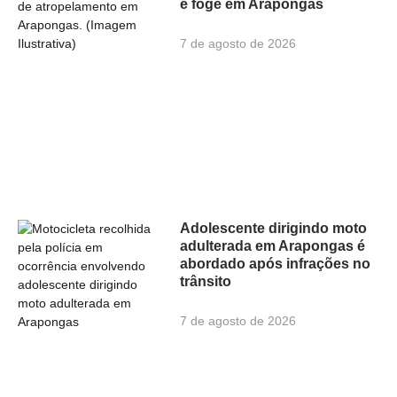
e foge em Arapongas
7 de agosto de 2026
Adolescente dirigindo moto
adulterada em Arapongas é
abordado após infrações no
trânsito
7 de agosto de 2026