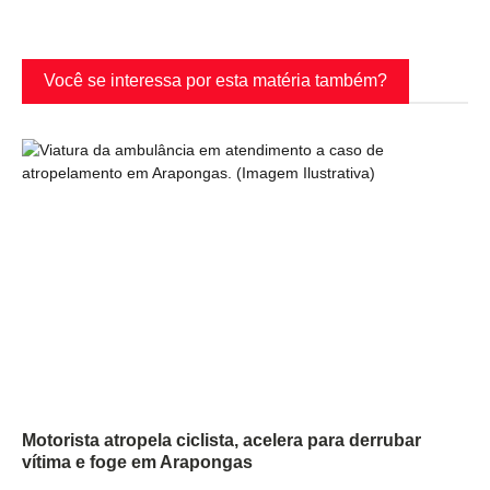
Você se interessa por esta matéria também?
Motorista atropela ciclista, acelera para derrubar
vítima e foge em Arapongas