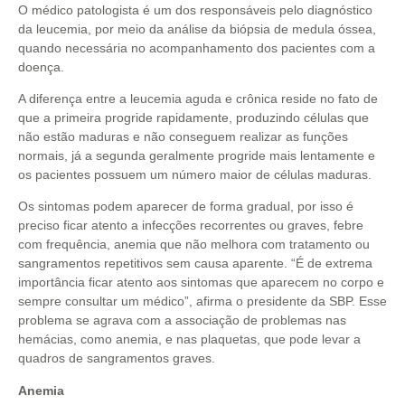
O médico patologista é um dos responsáveis pelo diagnóstico
da leucemia, por meio da análise da biópsia de medula óssea,
quando necessária no acompanhamento dos pacientes com a
doença.
A diferença entre a leucemia aguda e crônica reside no fato de
que a primeira progride rapidamente, produzindo células que
não estão maduras e não conseguem realizar as funções
normais, já a segunda geralmente progride mais lentamente e
os pacientes possuem um número maior de células maduras.
Os sintomas podem aparecer de forma gradual, por isso é
preciso ficar atento a infecções recorrentes ou graves, febre
com frequência, anemia que não melhora com tratamento ou
sangramentos repetitivos sem causa aparente. “É de extrema
importância ficar atento aos sintomas que aparecem no corpo e
sempre consultar um médico”, afirma o presidente da SBP. Esse
problema se agrava com a associação de problemas nas
hemácias, como anemia, e nas plaquetas, que pode levar a
quadros de sangramentos graves.
Anemia