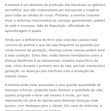
A anemia é um distúrbio da produção das hemácias ou glóbulos
vermelhos, que são responsáveis por transportar o oxigênio
para todas as células do corpo. Portanto, a anemia costuma
levar a sintomas relacionados ao cansaço generalizado, palidez
de pele e mucosas, falta de disposição, dificuldade de
aprendizagem e apatia.
Ainda que a deficiência de ferro seja uma das causas mais
comuns da anemia e que ela seja frequente na gravidez por
conta mesmo da gestação, diversas outras causas podem levar
à esta condição. Entre eles, estão fatores hereditários como a
doença falciforme e as talassemias, estados específicos da
vida, como durante o primeiro ano de vida, período menstrual e
gestação, ou doenças que interfiram com a produção da
medula óssea.
A anemia pode estar associada a uma grande quantidade de
doenças crônicas, podendo tanto diminuir a qualidade de vida,
quanto progredir e levar até mesmo à morte, por isso,
representa um sinal de alarme para diversas doenças mais
graves, com destaque para o câncer. Em caso de sintomas, é
imprescindível procurar um médico.