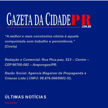
“A melhor e mais construtiva vitória é aquela
conquistada com trabalho e persistência.”
(Costa)
Redação e Comercial:
Rua Pica-pau, 513 – Centro –
CEP 86700-082 – Arapongas/PR.
Razão Social:
Agencia Magaiver de Propaganda e
Criacao Ltda
|
CNPJ:
08.876.066/0001-51
.
ÚLTIMAS NOTÍCIAS