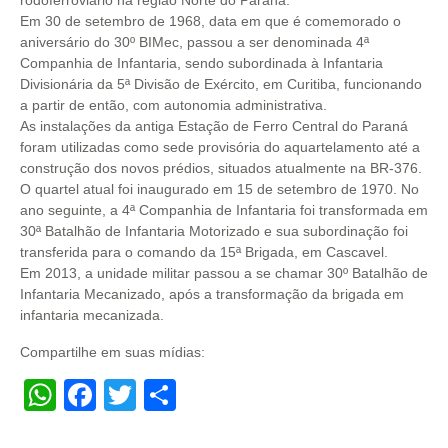
Em 30 de setembro de 1968, data em que é comemorado o
aniversário do 30º BIMec, passou a ser denominada 4ª
Companhia de Infantaria, sendo subordinada à Infantaria
Divisionária da 5ª Divisão de Exército, em Curitiba, funcionando
a partir de então, com autonomia administrativa.
As instalações da antiga Estação de Ferro Central do Paraná
foram utilizadas como sede provisória do aquartelamento até a
construção dos novos prédios, situados atualmente na BR-376.
O quartel atual foi inaugurado em 15 de setembro de 1970. No
ano seguinte, a 4ª Companhia de Infantaria foi transformada em
30ª Batalhão de Infantaria Motorizado e sua subordinação foi
transferida para o comando da 15ª Brigada, em Cascavel.
Em 2013, a unidade militar passou a se chamar 30º Batalhão de
Infantaria Mecanizado, após a transformação da brigada em
infantaria mecanizada.
Compartilhe em suas mídias:
WhatsApp
Facebook
Twitter
Share