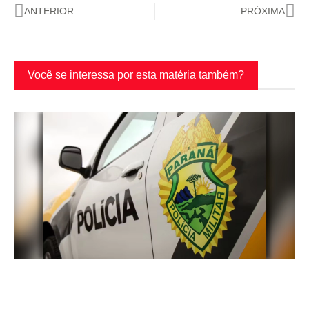
ANTERIOR
PRÓXIMA
Você se interessa por esta matéria também?