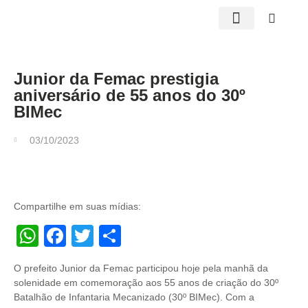
Edições impressas
Junior da Femac prestigia
aniversário de 55 anos do 30º
BIMec
03/10/2023
Compartilhe em suas mídias:
WhatsApp
Facebook
Twitter
Share
O prefeito Junior da Femac participou hoje pela manhã da
solenidade em comemoração aos 55 anos de criação do 30º
Batalhão de Infantaria Mecanizado (30º BIMec). Com a