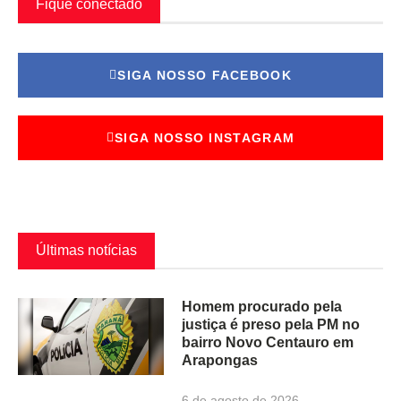
Fique conectado
SIGA NOSSO FACEBOOK
SIGA NOSSO INSTAGRAM
Últimas notícias
Homem procurado pela
justiça é preso pela PM no
bairro Novo Centauro em
Arapongas
6 de agosto de 2026