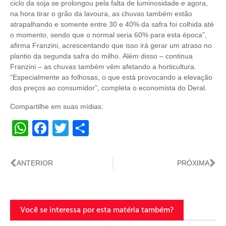
ciclo da soja se prolongou pela falta de luminosidade e agora,
na hora tirar o grão da lavoura, as chuvas também estão
atrapalhando e somente entre 30 e 40% da safra foi colhida até
o momento, sendo que o normal seria 60% para esta época”,
afirma Franzini, acrescentando que isso irá gerar um atraso no
plantio da segunda safra do milho. Além disso – continua
Franzini – as chuvas também vêm afetando a horticultura.
“Especialmente as folhosas, o que está provocando a elevação
dos preços ao consumidor”, completa o economista do Deral.
Compartilhe em suas mídias:
WhatsApp
Facebook
Twitter
Share
ANTERIOR
PRÓXIMA
Você se interessa por esta matéria também?