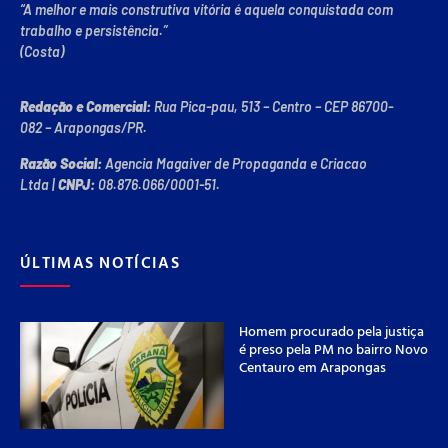
“A melhor e mais construtiva vitória é aquela conquistada com
trabalho e persistência.”
(Costa)
Redação e Comercial:
Rua Pica-pau, 513 – Centro – CEP 86700-
082 – Arapongas/PR.
Razão Social:
Agencia Magaiver de Propaganda e Criacao
Ltda
|
CNPJ:
08.876.066/0001-51
.
ÚLTIMAS NOTÍCIAS
Homem procurado pela justiça
é preso pela PM no bairro Novo
Centauro em Arapongas