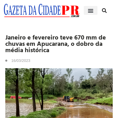
Edições impressas
Janeiro e fevereiro teve 670 mm de
chuvas em Apucarana, o dobro da
média histórica
16/03/2023