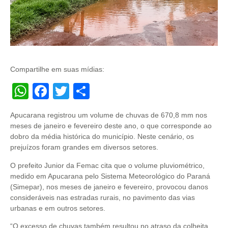
Compartilhe em suas mídias:
WhatsApp
Facebook
Twitter
Share
Apucarana registrou um volume de chuvas de 670,8 mm nos
meses de janeiro e fevereiro deste ano, o que corresponde ao
dobro da média histórica do município. Neste cenário, os
prejuízos foram grandes em diversos setores.
O prefeito Junior da Femac cita que o volume pluviométrico,
medido em Apucarana pelo Sistema Meteorológico do Paraná
(Simepar), nos meses de janeiro e fevereiro, provocou danos
consideráveis nas estradas rurais, no pavimento das vias
urbanas e em outros setores.
“O excesso de chuvas também resultou no atraso da colheita