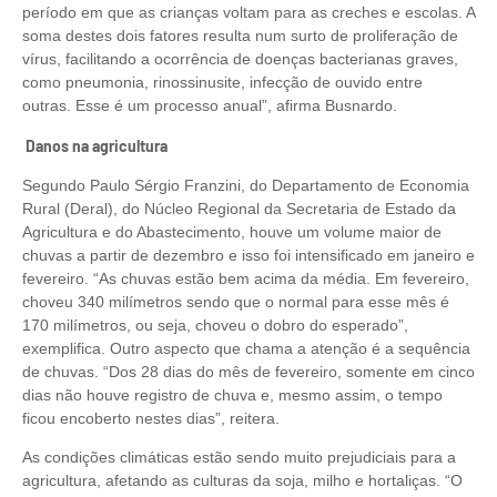
período em que as crianças voltam para as creches e escolas. A
soma destes dois fatores resulta num surto de proliferação de
vírus, facilitando a ocorrência de doenças bacterianas graves,
como pneumonia, rinossinusite, infecção de ouvido entre
outras. Esse é um processo anual”, afirma Busnardo.
Danos na agricultura
Segundo Paulo Sérgio Franzini, do Departamento de Economia
Rural (Deral), do Núcleo Regional da Secretaria de Estado da
Agricultura e do Abastecimento, houve um volume maior de
chuvas a partir de dezembro e isso foi intensificado em janeiro e
fevereiro. “As chuvas estão bem acima da média. Em fevereiro,
choveu 340 milímetros sendo que o normal para esse mês é
170 milímetros, ou seja, choveu o dobro do esperado”,
exemplifica. Outro aspecto que chama a atenção é a sequência
de chuvas. “Dos 28 dias do mês de fevereiro, somente em cinco
dias não houve registro de chuva e, mesmo assim, o tempo
ficou encoberto nestes dias”, reitera.
As condições climáticas estão sendo muito prejudiciais para a
agricultura, afetando as culturas da soja, milho e hortaliças. “O