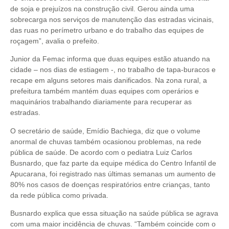
de soja e prejuízos na construção civil. Gerou ainda uma
sobrecarga nos serviços de manutenção das estradas vicinais,
das ruas no perímetro urbano e do trabalho das equipes de
roçagem”, avalia o prefeito.
Junior da Femac informa que duas equipes estão atuando na
cidade – nos dias de estiagem -, no trabalho de tapa-buracos e
recape em alguns setores mais danificados. Na zona rural, a
prefeitura também mantém duas equipes com operários e
maquinários trabalhando diariamente para recuperar as
estradas.
O secretário de saúde, Emídio Bachiega, diz que o volume
anormal de chuvas também ocasionou problemas, na rede
pública de saúde. De acordo com o pediatra Luiz Carlos
Busnardo, que faz parte da equipe médica do Centro Infantil de
Apucarana, foi registrado nas últimas semanas um aumento de
80% nos casos de doenças respiratórios entre crianças, tanto
da rede pública como privada.
Busnardo explica que essa situação na saúde pública se agrava
com uma maior incidência de chuvas. “Também coincide com o