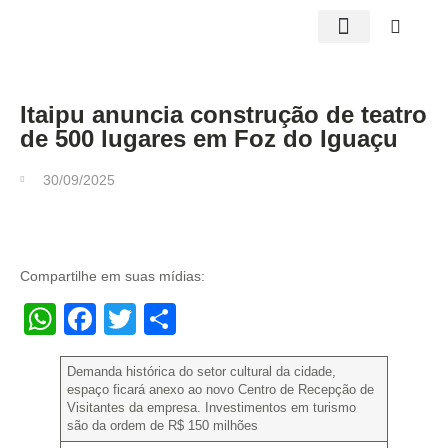
Edições impressas
Itaipu anuncia construção de teatro
de 500 lugares em Foz do Iguaçu
30/09/2025
Compartilhe em suas mídias:
WhatsApp
Facebook
Twitter
Share
Demanda histórica do setor cultural da cidade,
espaço ficará anexo ao novo Centro de Recepção de
Visitantes da empresa. Investimentos em turismo
são da ordem de R$ 150 milhões