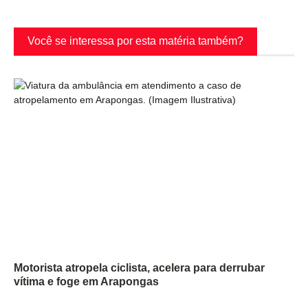
Você se interessa por esta matéria também?
Motorista atropela ciclista, acelera para derrubar
vítima e foge em Arapongas