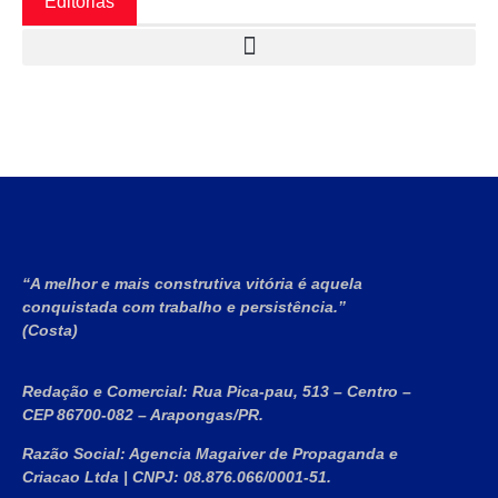
Editorias
“A melhor e mais construtiva vitória é aquela
conquistada com trabalho e persistência.”
(Costa)
Redação e Comercial:
Rua Pica-pau, 513 – Centro –
CEP 86700-082 – Arapongas/PR.
Razão Social:
Agencia Magaiver de Propaganda e
Criacao Ltda
|
CNPJ:
08.876.066/0001-51
.