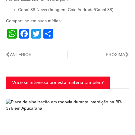
Canal 38 News (Imagem: Caio Andrade/Canal 38)
Compartilhe em suas mídias:
WhatsApp
Facebook
Twitter
Share
ANTERIOR
PRÓXIMA
Você se interessa por esta matéria também?