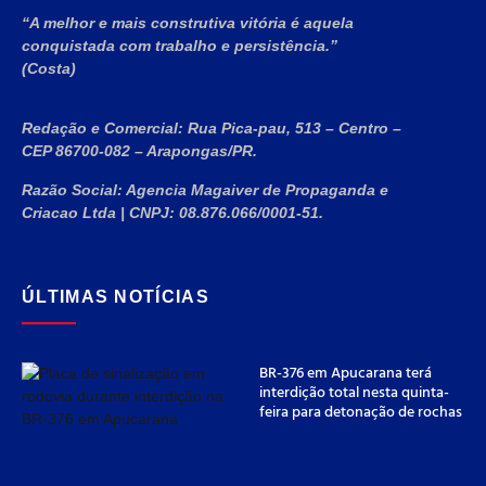
“A melhor e mais construtiva vitória é aquela
conquistada com trabalho e persistência.”
(Costa)
Redação e Comercial:
Rua Pica-pau, 513 – Centro –
CEP 86700-082 – Arapongas/PR.
Razão Social:
Agencia Magaiver de Propaganda e
Criacao Ltda
|
CNPJ:
08.876.066/0001-51
.
ÚLTIMAS NOTÍCIAS
BR-376 em Apucarana terá
interdição total nesta quinta-
feira para detonação de rochas