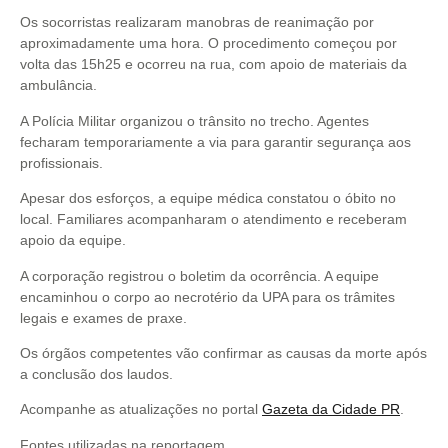
Os socorristas realizaram manobras de reanimação por
aproximadamente uma hora. O procedimento começou por
volta das 15h25 e ocorreu na rua, com apoio de materiais da
ambulância.
A Polícia Militar organizou o trânsito no trecho. Agentes
fecharam temporariamente a via para garantir segurança aos
profissionais.
Apesar dos esforços, a equipe médica constatou o óbito no
local. Familiares acompanharam o atendimento e receberam
apoio da equipe.
A corporação registrou o boletim da ocorrência. A equipe
encaminhou o corpo ao necrotério da UPA para os trâmites
legais e exames de praxe.
Os órgãos competentes vão confirmar as causas da morte após
a conclusão dos laudos.
Acompanhe as atualizações no portal
Gazeta da Cidade PR
.
Fontes utilizadas na reportagem