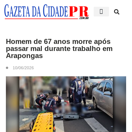
Edições impressas
Homem de 67 anos morre após
passar mal durante trabalho em
Arapongas
10/06/2026