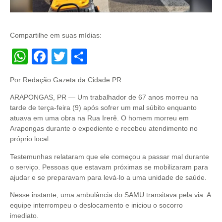
Compartilhe em suas mídias:
WhatsApp
Facebook
Twitter
Share
Por Redação Gazeta da Cidade PR
ARAPONGAS, PR — Um trabalhador de 67 anos morreu na
tarde de terça-feira (9) após sofrer um mal súbito enquanto
atuava em uma obra na Rua Irerê. O homem morreu em
Arapongas durante o expediente e recebeu atendimento no
próprio local.
Testemunhas relataram que ele começou a passar mal durante
o serviço. Pessoas que estavam próximas se mobilizaram para
ajudar e se preparavam para levá-lo a uma unidade de saúde.
Nesse instante, uma ambulância do SAMU transitava pela via. A
equipe interrompeu o deslocamento e iniciou o socorro
imediato.