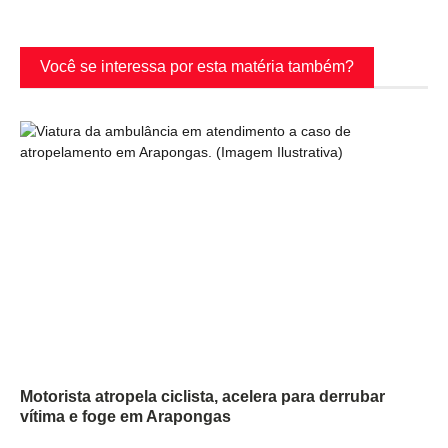
Você se interessa por esta matéria também?
Motorista atropela ciclista, acelera para derrubar
vítima e foge em Arapongas