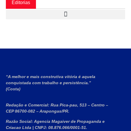
Editorias
“A melhor e mais construtiva vitória é aquela
conquistada com trabalho e persistência.”
(Costa)
Redação e Comercial:
Rua Pica-pau, 513 – Centro –
CEP 86700-082 – Arapongas/PR.
Razão Social:
Agencia Magaiver de Propaganda e
Criacao Ltda
|
CNPJ:
08.876.066/0001-51
.