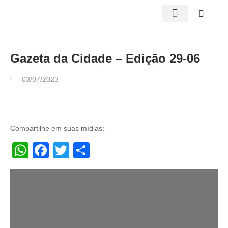
Edições impressas
Gazeta da Cidade – Edição 29-06
03/07/2023
Compartilhe em suas mídias:
WhatsApp
Facebook
Twitter
Share