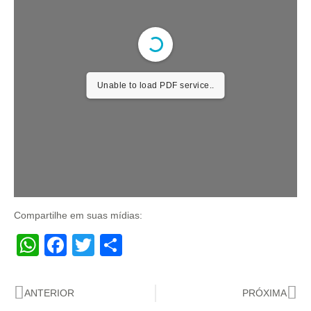
Unable to load PDF service..
Compartilhe em suas mídias:
WhatsApp
Facebook
Twitter
Share
ANTERIOR
PRÓXIMA