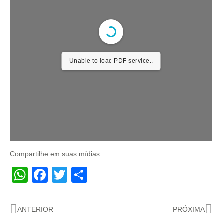
Unable to load PDF service..
Compartilhe em suas mídias:
WhatsApp
Facebook
Twitter
Share
ANTERIOR
PRÓXIMA