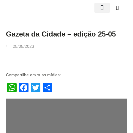
Edições impressas
Gazeta da Cidade – edição 25-05
25/05/2023
Compartilhe em suas mídias:
WhatsApp
Facebook
Twitter
Share