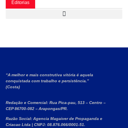
Editorias
“A melhor e mais construtiva vitória é aquela
conquistada com trabalho e persistência.”
(Costa)
Redação e Comercial:
Rua Pica-pau, 513 – Centro –
CEP 86700-082 – Arapongas/PR.
Razão Social:
Agencia Magaiver de Propaganda e
Criacao Ltda
|
CNPJ:
08.876.066/0001-51
.