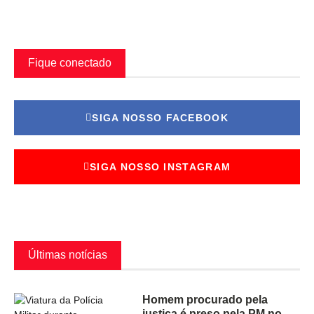
Fique conectado
SIGA NOSSO FACEBOOK
SIGA NOSSO INSTAGRAM
Últimas notícias
Homem procurado pela
justiça é preso pela PM no