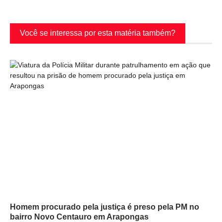
Você se interessa por esta matéria também?
Homem procurado pela justiça é preso pela PM no
bairro Novo Centauro em Arapongas