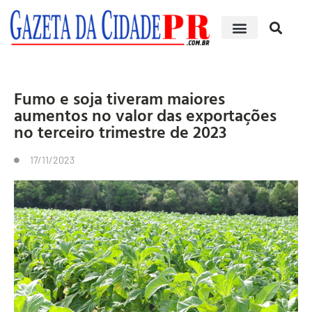
Edições impressas
Fumo e soja tiveram maiores
aumentos no valor das exportações
no terceiro trimestre de 2023
17/11/2023