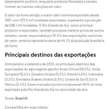
desempenho positivo, enquanto produtos florestais e cereais
tiveram as maiores reduções em valor.
O setor do fumo atingiu o maior valor nominal exportado desde
1997, com 337,0 mil toneladas exportadas, superando a produção
de 298,1 mil toneladas. O Rio Grande do Sul, como principal
produtor e exportador, também processa matéria-prima de outros
estados, sendo responsável por 91,4% das exportações nacionais
do setor, embora represente cerca de 44,1% da produção brasileira
de fumo.
Principais destinos das exportações
Entre janeiro e setembro de 2023, os principais destinos das
exportações do agronegócio gaúcho foram China (28,2%), União
Europeia (15,4%), Estados Unidos (5,2%), Vietnã (4,6%), Indonésia
(3,2%), Emirados Árabes Unidos (2,5%), Coreia do Sul (2,5%) e
México (2,4%). Esses mercados juntos compuseram 64% do total
exportado pelo Rio Grande do Sul no acumulado do ano.
Fonte:
Brasil 61
Compartilhe em suas mídias: