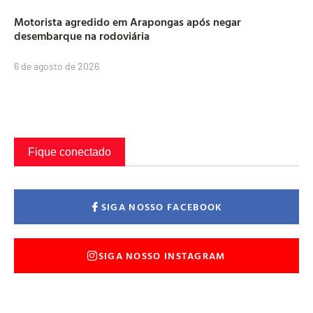
Motorista agredido em Arapongas após negar
desembarque na rodoviária
6 de agosto de 2026
Fique conectado
SIGA NOSSO FACEBOOK
SIGA NOSSO INSTAGRAM