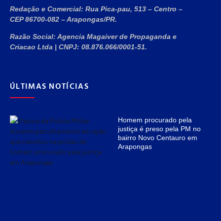
Redação e Comercial:
Rua Pica-pau, 513 – Centro –
CEP 86700-082 – Arapongas/PR.
Razão Social:
Agencia Magaiver de Propaganda e
Criacao Ltda
|
CNPJ:
08.876.066/0001-51
.
ÚLTIMAS NOTÍCIAS
Homem procurado pela
justiça é preso pela PM no
bairro Novo Centauro em
Arapongas