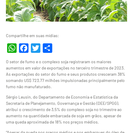
Compartilhe em suas mídias:
WhatsApp
Facebook
Twitter
Share
O setor de fumo e o complexo soja registraram os maiores
aumentos em valor de exportações no terceiro trimestre de 2023.
As exportações do setor do fumo e seus produtos cresceram 38%
somando US$ 723,77 milhões impulsionadas principalmente pelo
fumo não manufaturado.
Sérgio Leusin, do Departamento de Economia e Estatística da
Secretaria de Planejamento, Governança e Gestão (DEE/SPGG),
atribui o crescimento de 3,5% do complexo soja no trimestre ao
aumento na quantidade embarcada de soja em grãos, apesar de
uma queda aproximada de 18% nos preços médios.
“Apesar da queda nos preços médios e nos embarques do óleo de