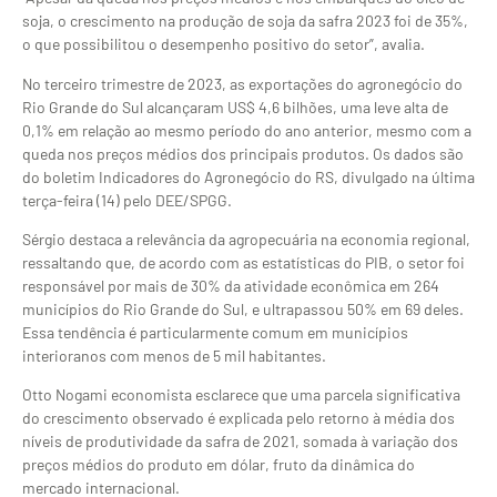
soja, o crescimento na produção de soja da safra 2023 foi de 35%,
o que possibilitou o desempenho positivo do setor”, avalia.
No terceiro trimestre de 2023, as exportações do agronegócio do
Rio Grande do Sul alcançaram US$ 4,6 bilhões, uma leve alta de
0,1% em relação ao mesmo período do ano anterior, mesmo com a
queda nos preços médios dos principais produtos. Os dados são
do boletim Indicadores do Agronegócio do RS, divulgado na última
terça-feira (14) pelo DEE/SPGG.
Sérgio destaca a relevância da agropecuária na economia regional,
ressaltando que, de acordo com as estatísticas do PIB, o setor foi
responsável por mais de 30% da atividade econômica em 264
municípios do Rio Grande do Sul, e ultrapassou 50% em 69 deles.
Essa tendência é particularmente comum em municípios
interioranos com menos de 5 mil habitantes.
Otto Nogami economista esclarece que uma parcela significativa
do crescimento observado é explicada pelo retorno à média dos
níveis de produtividade da safra de 2021, somada à variação dos
preços médios do produto em dólar, fruto da dinâmica do
mercado internacional.