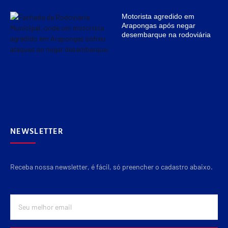
Motorista agredido em
Arapongas após negar
desembarque na rodoviária
NEWSLETTER
Receba nossa newsletter, é fácil, só preencher o cadastro abaixo.