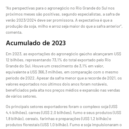
“As perspectivas para o agronegócio no Rio Grande do Sul nos
próximos meses são positivas, segundo especialistas, a safra de
verão 2023/2024 deve ser promissora. A expectativa é que a
produção da soja, milho e arroz seja maior do que a safra anterior”,
comenta.
Acumulado de 2023
Em 2023, as exportações do agronegócio gaúcho alcançaram US$
12 bilhões, representando 73,1% do total exportado pelo Rio
Grande do Sul. Houve um crescimento de 3,1% em valor,
equivalente a US$ 366,3 milhões, em comparação com o mesmo
período de 2022. Apesar da safra menor que a recorde de 2021, os
valores exportados nos últimos dois anos foram notáveis,
beneficiados pela alta nos preços médios e expansão nas vendas
de vários setores.
Os principais setores exportadores foram o complexo soja (US$
4,4 bilhões), carnes (US$ 2,0 bilhões), fumo e seus produtos (US$
1,8 bilhão), cereais, farinhas e preparações (US$ 1,2 bilhão) e
produtos florestais (US$ 1,0 bilhão). Fumo e soja impulsionaram o