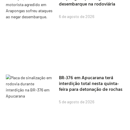
desembarque na rodoviária
6 de agosto de 2026
BR-376 em Apucarana terá
interdição total nesta quinta-
feira para detonação de rochas
5 de agosto de 2026