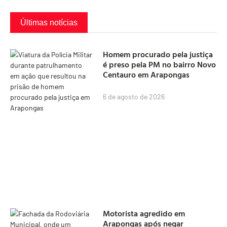
Últimas notícias
Homem procurado pela justiça
é preso pela PM no bairro Novo
Centauro em Arapongas
6 de agosto de 2026
Motorista agredido em
Arapongas após negar