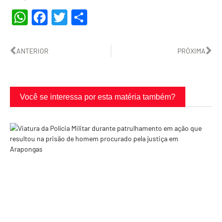
WhatsApp
Facebook
Twitter
Share
ANTERIOR
PRÓXIMA
Você se interessa por esta matéria também?