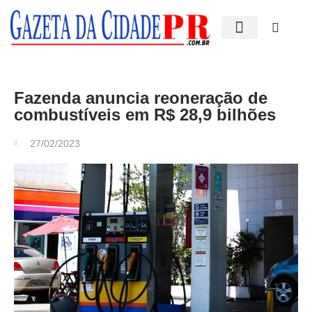
Edições impressas
Fazenda anuncia reoneração de
combustíveis em R$ 28,9 bilhões
27/02/2023