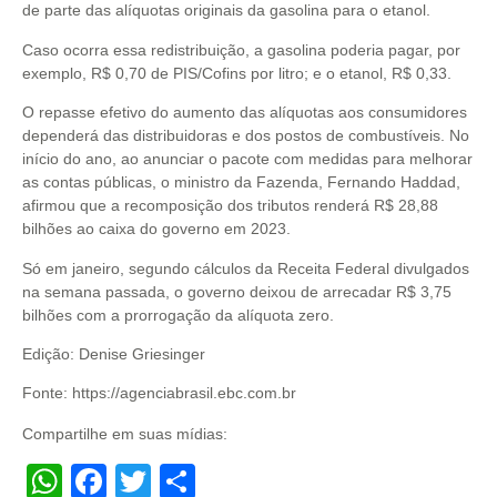
de parte das alíquotas originais da gasolina para o etanol.
Caso ocorra essa redistribuição, a gasolina poderia pagar, por
exemplo, R$ 0,70 de PIS/Cofins por litro; e o etanol, R$ 0,33.
O repasse efetivo do aumento das alíquotas aos consumidores
dependerá das distribuidoras e dos postos de combustíveis. No
início do ano, ao anunciar o pacote com medidas para melhorar
as contas públicas, o ministro da Fazenda, Fernando Haddad,
afirmou que a recomposição dos tributos renderá R$ 28,88
bilhões ao caixa do governo em 2023.
Só em janeiro, segundo cálculos da Receita Federal divulgados
na semana passada, o governo deixou de arrecadar R$ 3,75
bilhões com a prorrogação da alíquota zero.
Edição: Denise Griesinger
Fonte: https://agenciabrasil.ebc.com.br
Compartilhe em suas mídias:
WhatsApp
Facebook
Twitter
Share