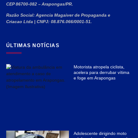
CEP 86700-082 – Arapongas/PR.
Razão Social:
Agencia Magaiver de Propaganda e
Criacao Ltda
|
CNPJ:
08.876.066/0001-51
.
ÚLTIMAS NOTÍCIAS
Motorista atropela ciclista,
acelera para derrubar vítima
e foge em Arapongas
Adolescente dirigindo moto