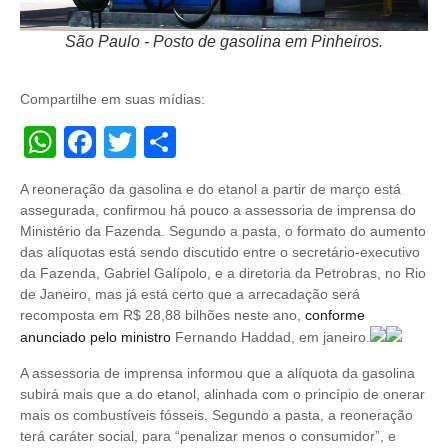
São Paulo - Posto de gasolina em Pinheiros.
Compartilhe em suas mídias:
WhatsApp
Facebook
Twitter
Share
A reoneração da gasolina e do etanol a partir de março está
assegurada, confirmou há pouco a assessoria de imprensa do
Ministério da Fazenda. Segundo a pasta, o formato do aumento
das alíquotas está sendo discutido entre o secretário-executivo
da Fazenda, Gabriel Galípolo, e a diretoria da Petrobras, no Rio
de Janeiro, mas já está certo que a arrecadação será
recomposta em R$ 28,88 bilhões neste ano,
conforme
anunciado pelo ministro
Fernando Haddad, em janeiro.
A assessoria de imprensa informou que a alíquota da gasolina
subirá mais que a do etanol, alinhada com o princípio de onerar
mais os combustíveis fósseis. Segundo a pasta, a reoneração
terá caráter social, para “penalizar menos o consumidor”, e