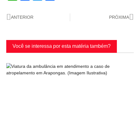
ANTERIOR
PRÓXIMA
Você se interessa por esta matéria também?