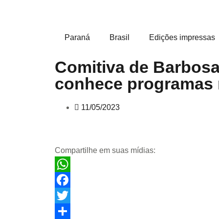
Paraná
Brasil
Edições impressas
Comitiva de Barbosa
conhece programas 
11/05/2023
Compartilhe em suas mídias:
WhatsApp
Facebook
Twitter