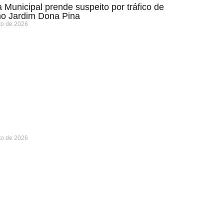
 Municipal prende suspeito por tráfico de
no Jardim Dona Pina
to de 2026
to de 2026