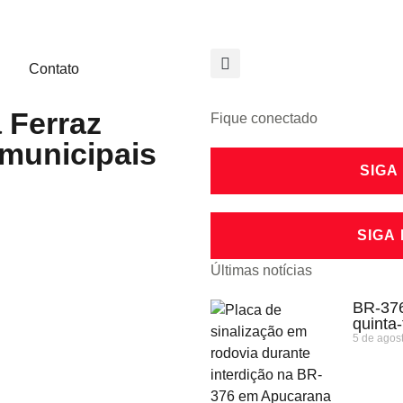
Contato
 Ferraz
Fique conectado
municipais
SIGA
SIGA
Últimas notícias
BR-376
quinta
5 de agos