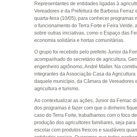
Representantes de entidades ligadas à agricult
Share
Vereadores e da Prefeitura de Barbosa Ferraz
quarta-feira (10/05), para conhecer programas m
o funcionamento do Terra Forte e Feira Verde, 
sobre outras iniciativas, como o Espaço das Fe
economia solidária e hortas comunitárias.
O grupo foi recebido pelo prefeito Junior da F
acompanhado do secretário de agricultura, Ger
engenheiro agrônomo, André Maller. Na comiti
integrantes da Associação Casa da Agricultura F
daquele município, da Câmara de Vereadores e
agricultura e turismo.
Ao contextualizar as ações, Junior da Femac dis
dos programas é fazer com que o dinheiro fique
caso do Terra Forte, trabalhamos com o foco d
produção dos agricultores familiares, seja pa
escolar com produtos frescos e saudáveis quan