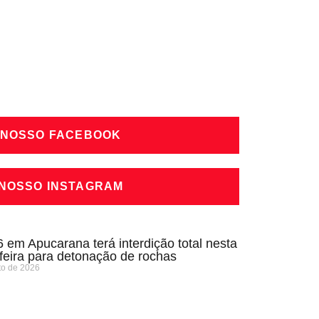
 NOSSO FACEBOOK
 NOSSO INSTAGRAM
 em Apucarana terá interdição total nesta
-feira para detonação de rochas
to de 2026