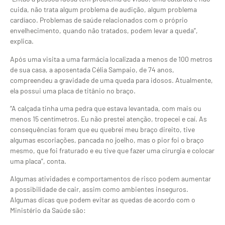
cuida, não trata algum problema de audição, algum problema
cardíaco. Problemas de saúde relacionados com o próprio
envelhecimento, quando não tratados, podem levar a queda”,
explica.
Após uma visita a uma farmácia localizada a menos de 100 metros
de sua casa, a aposentada Célia Sampaio, de 74 anos,
compreendeu a gravidade de uma queda para idosos. Atualmente,
ela possui uma placa de titânio no braço.
“A calçada tinha uma pedra que estava levantada, com mais ou
menos 15 centímetros. Eu não prestei atenção, tropecei e caí. As
consequências foram que eu quebrei meu braço direito, tive
algumas escoriações, pancada no joelho, mas o pior foi o braço
mesmo, que foi fraturado e eu tive que fazer uma cirurgia e colocar
uma placa”, conta.
Algumas atividades e comportamentos de risco podem aumentar
a possibilidade de cair, assim como ambientes inseguros.
Algumas dicas que podem evitar as quedas de acordo com o
Ministério da Saúde são: