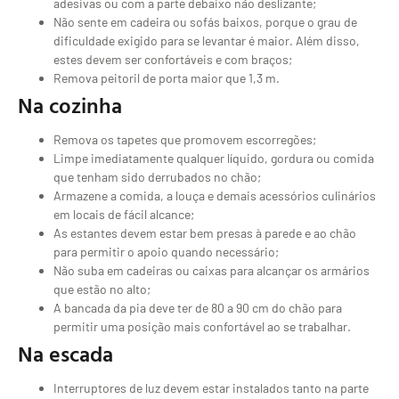
adesivas ou com a parte debaixo não deslizante;
Não sente em cadeira ou sofás baixos, porque o grau de
dificuldade exigido para se levantar é maior. Além disso,
estes devem ser confortáveis e com braços;
Remova peitoril de porta maior que 1,3 m.
Na cozinha
Remova os tapetes que promovem escorregões;
Limpe imediatamente qualquer líquido, gordura ou comida
que tenham sido derrubados no chão;
Armazene a comida, a louça e demais acessórios culinários
em locais de fácil alcance;
As estantes devem estar bem presas à parede e ao chão
para permitir o apoio quando necessário;
Não suba em cadeiras ou caixas para alcançar os armários
que estão no alto;
A bancada da pia deve ter de 80 a 90 cm do chão para
permitir uma posição mais confortável ao se trabalhar.
Na escada
Interruptores de luz devem estar instalados tanto na parte