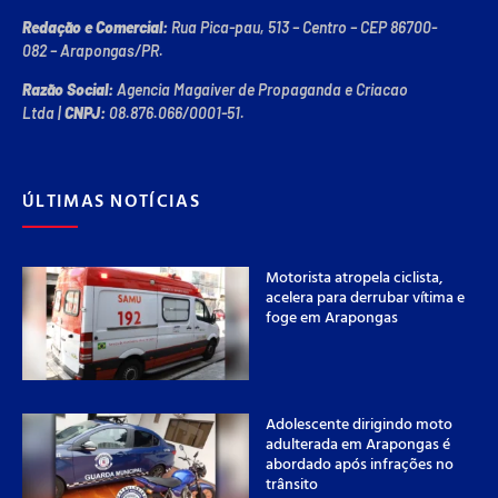
Redação e Comercial:
Rua Pica-pau, 513 – Centro – CEP 86700-
082 – Arapongas/PR.
Razão Social:
Agencia Magaiver de Propaganda e Criacao
Ltda
|
CNPJ:
08.876.066/0001-51
.
ÚLTIMAS NOTÍCIAS
Motorista atropela ciclista,
acelera para derrubar vítima e
foge em Arapongas
Adolescente dirigindo moto
adulterada em Arapongas é
abordado após infrações no
trânsito