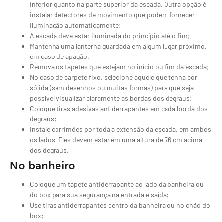
inferior quanto na parte superior da escada. Outra opção é
instalar detectores de movimento que podem fornecer
iluminação automaticamente;
A escada deve estar iluminada do princípio até o fim;
Mantenha uma lanterna guardada em algum lugar próximo,
em caso de apagão;
Remova os tapetes que estejam no início ou fim da escada;
No caso de carpete fixo, selecione aquele que tenha cor
sólida (sem desenhos ou muitas formas) para que seja
possível visualizar claramente as bordas dos degraus;
Coloque tiras adesivas antiderrapantes em cada borda dos
degraus;
Instale corrimões por toda a extensão da escada, em ambos
os lados. Eles devem estar em uma altura de 76 cm acima
dos degraus.
No banheiro
Coloque um tapete antiderrapante ao lado da banheira ou
do box para sua segurança na entrada e saída;
Use tiras antiderrapantes dentro da banheira ou no chão do
box;