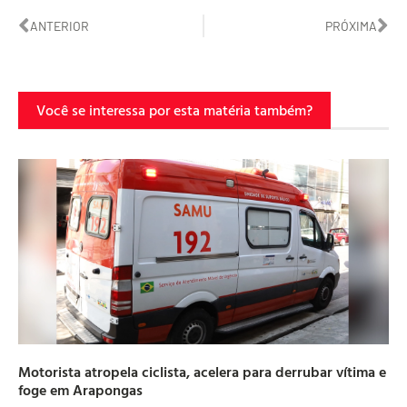
ANTERIOR
PRÓXIMA
Você se interessa por esta matéria também?
Motorista atropela ciclista, acelera para derrubar vítima e
foge em Arapongas