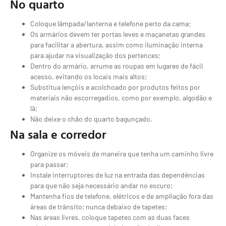
No quarto
Coloque lâmpada/lanterna e telefone perto da cama;
Os armários devem ter portas leves e maçanetas grandes
para facilitar a abertura, assim como iluminação interna
para ajudar na visualização dos pertences;
Dentro do armário, arrume as roupas em lugares de fácil
acesso, evitando os locais mais altos;
Substitua lençóis e acolchoado por produtos feitos por
materiais não escorregadios, como por exemplo, algodão e
lã;
Não deixe o chão do quarto bagunçado.
Na sala e corredor
Organize os móveis de maneira que tenha um caminho livre
para passar;
Instale interruptores de luz na entrada das dependências
para que não seja necessário andar no escuro;
Mantenha fios de telefone, elétricos e de ampliação fora das
áreas de trânsito; nunca debaixo de tapetes;
Nas áreas livres, coloque tapetes com as duas faces