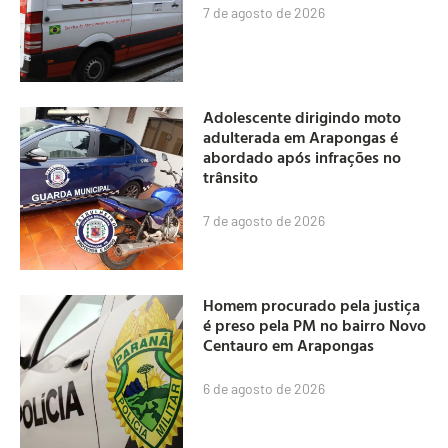
7 de agosto de 2026
Adolescente dirigindo moto
adulterada em Arapongas é
abordado após infrações no
trânsito
7 de agosto de 2026
Homem procurado pela justiça
é preso pela PM no bairro Novo
Centauro em Arapongas
6 de agosto de 2026