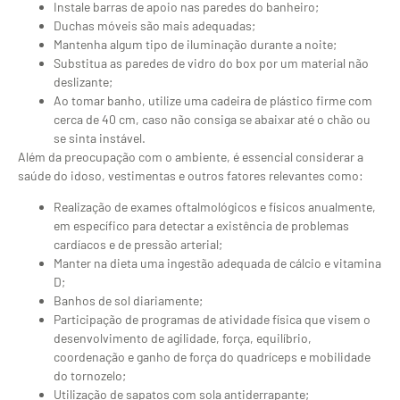
Instale barras de apoio nas paredes do banheiro;
Duchas móveis são mais adequadas;
Mantenha algum tipo de iluminação durante a noite;
Substitua as paredes de vidro do box por um material não
deslizante;
Ao tomar banho, utilize uma cadeira de plástico firme com
cerca de 40 cm, caso não consiga se abaixar até o chão ou
se sinta instável.
Além da preocupação com o ambiente, é essencial considerar a
saúde do idoso, vestimentas e outros fatores relevantes como:
Realização de exames oftalmológicos e físicos anualmente,
em específico para detectar a existência de problemas
cardíacos e de pressão arterial;
Manter na dieta uma ingestão adequada de cálcio e vitamina
D;
Banhos de sol diariamente;
Participação de programas de atividade física que visem o
desenvolvimento de agilidade, força, equilíbrio,
coordenação e ganho de força do quadríceps e mobilidade
do tornozelo;
Utilização de sapatos com sola antiderrapante;