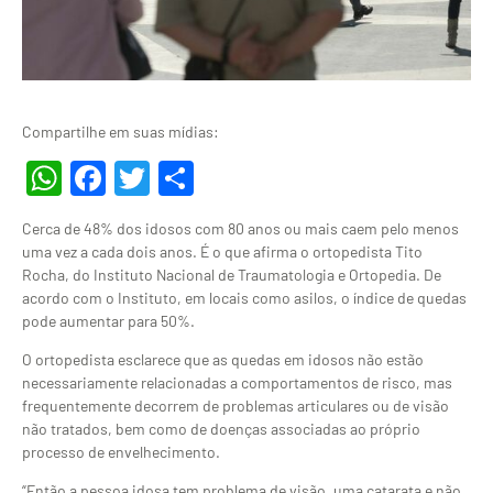
Compartilhe em suas mídias:
WhatsApp
Facebook
Twitter
Share
Cerca de 48% dos idosos com 80 anos ou mais caem pelo menos
uma vez a cada dois anos. É o que afirma o ortopedista Tito
Rocha, do Instituto Nacional de Traumatologia e Ortopedia. De
acordo com o Instituto, em locais como asilos, o índice de quedas
pode aumentar para 50%.
O ortopedista esclarece que as quedas em idosos não estão
necessariamente relacionadas a comportamentos de risco, mas
frequentemente decorrem de problemas articulares ou de visão
não tratados, bem como de doenças associadas ao próprio
processo de envelhecimento.
“Então a pessoa idosa tem problema de visão, uma catarata e não