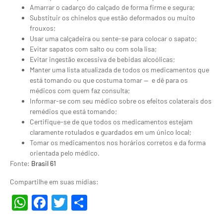
Amarrar o cadarço do calçado de forma firme e segura;
Substituir os chinelos que estão deformados ou muito
frouxos;
Usar uma calçadeira ou sente-se para colocar o sapato;
Evitar sapatos com salto ou com sola lisa;
Evitar ingestão excessiva de bebidas alcoólicas;
Manter uma lista atualizada de todos os medicamentos que
está tomando ou que costuma tomar — e dê para os
médicos com quem faz consulta;
Informar-se com seu médico sobre os efeitos colaterais dos
remédios que está tomando;
Certifique-se de que todos os medicamentos estejam
claramente rotulados e guardados em um único local;
Tomar os medicamentos nos horários corretos e da forma
orientada pelo médico.
Fonte:
Brasil 61
Compartilhe em suas mídias:
WhatsApp
Facebook
Twitter
Share