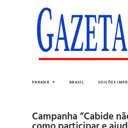
PARANÁ
BRASIL
EDIÇÕES IMPR
Campanha “Cabide não 
como participar e aju