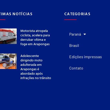
TIMAS NOTÍCIAS
CATEGORIAS
Motorista atropela
Paraná
ciclista, acelera para
derrubar vítima e
foge em Arapongas
Brasil
Adolescente
Edições impressas
dirigindo moto
adulterada em
Contato
Arapongas é
abordado após
infrações no trânsito