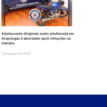
Adolescente dirigindo moto adulterada em
Arapongas é abordado após infrações no
trânsito
7 de agosto de 2026