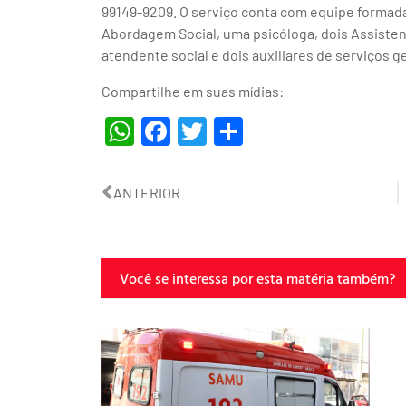
99149-9209. O serviço conta com equipe formad
Abordagem Social, uma psicóloga, dois Assistent
atendente social e dois auxiliares de serviços ge
Compartilhe em suas mídias:
WhatsApp
Facebook
Twitter
Share
ANTERIOR
Você se interessa por esta matéria também?