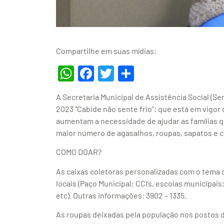
Compartilhe em suas mídias:
WhatsApp
Facebook
Twitter
Share
A Secretaria Municipal de Assistência Social (S
2023 “Cabide não sente frio”; que está em vigor
aumentam a necessidade de ajudar as famílias q
maior número de agasalhos, roupas, sapatos e 
COMO DOAR?
As caixas coletoras personalizadas com o tema 
locais (Paço Municipal; CCI’s, escolas municipai
etc). Outras informações: 3902 – 1335.
As roupas deixadas pela população nos postos d