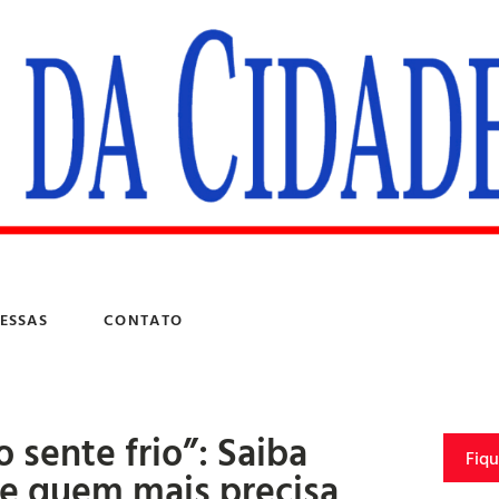
ESSAS
CONTATO
sente frio”: Saiba
Fiq
de quem mais precisa