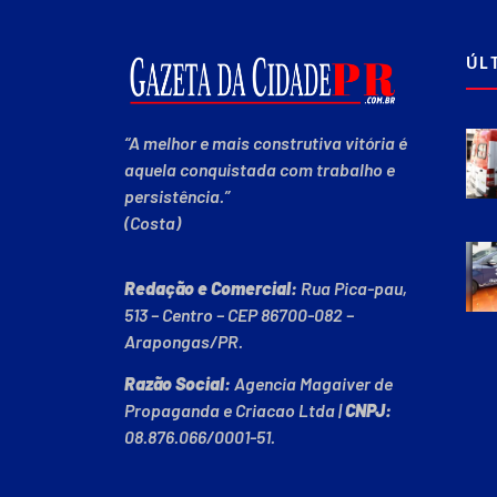
ÚL
“A melhor e mais construtiva vitória é
aquela conquistada com trabalho e
persistência.”
(Costa)
Redação e Comercial:
Rua Pica-pau,
513 – Centro – CEP 86700-082 –
Arapongas/PR.
Razão Social:
Agencia Magaiver de
Propaganda e Criacao Ltda
|
CNPJ:
08.876.066/0001-51
.