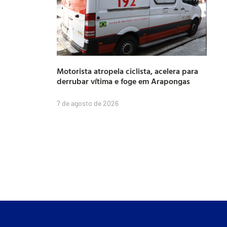
Motorista atropela ciclista, acelera para
derrubar vítima e foge em Arapongas
7 de agosto de 2026