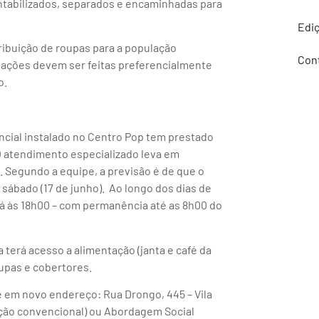
ontabilizados, separados e encaminhadas para
Edi
ibuição de roupas para a população
Con
oações devem ser feitas preferencialmente
o.
encial instalado no Centro Pop tem prestado
O atendimento especializado leva em
. Segundo a equipe, a previsão é de que o
sábado (17 de junho). Ao longo dos dias de
rá às 18h00 – com permanência até as 8h00 do
erá acesso a alimentação (janta e café da
oupas e cobertores.
em novo endereço: Rua Drongo, 445 – Vila
ção convencional) ou Abordagem Social