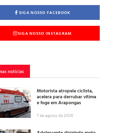
SIGA NOSSO FACEBOOK
SIGA NOSSO INSTAGRAM
mas notícias
Motorista atropela ciclista,
acelera para derrubar vítima
e foge em Arapongas
7 de agosto de 2026
Adolescente dirigindo moto