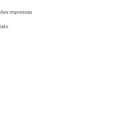
ções impressas
tato