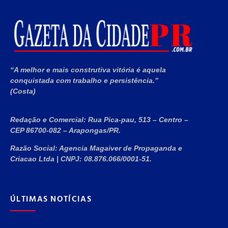
“A melhor e mais construtiva vitória é aquela
conquistada com trabalho e persistência.”
(Costa)
Redação e Comercial:
Rua Pica-pau, 513 – Centro –
CEP 86700-082 – Arapongas/PR.
Razão Social:
Agencia Magaiver de Propaganda e
Criacao Ltda
|
CNPJ:
08.876.066/0001-51
.
ÚLTIMAS NOTÍCIAS