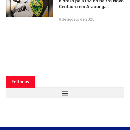
é preso pela PM no bairro Novo
Centauro em Arapongas
6 de agosto de 2026
Editorias