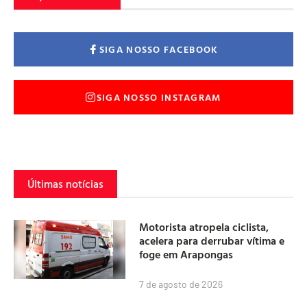
SIGA NOSSO FACEBOOK
SIGA NOSSO INSTAGRAM
Últimas notícias
Motorista atropela ciclista,
acelera para derrubar vítima e
foge em Arapongas
7 de agosto de 2026