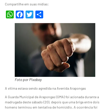
Compartilhe em suas mídias:
WhatsApp
Facebook
Twitter
Share
Foto por Pixabay
A vítima estava sendo agredida na Avenida Arapongas
A Guarda Municipal de Arapongas (GMA) foi acionada durante a
madrugada deste sábado (20), depois que uma briga entre dois
homens terminou em tentativa de homicídio. A ocorrência foi