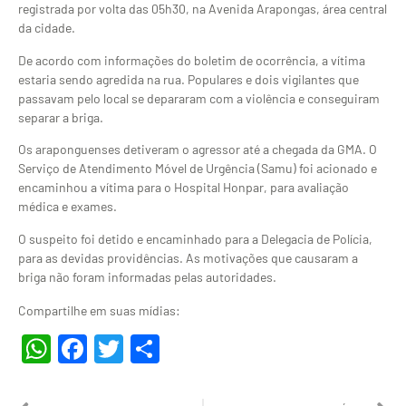
registrada por volta das 05h30, na Avenida Arapongas, área central
da cidade.
De acordo com informações do boletim de ocorrência, a vítima
estaria sendo agredida na rua. Populares e dois vigilantes que
passavam pelo local se depararam com a violência e conseguiram
separar a briga.
Os araponguenses detiveram o agressor até a chegada da GMA. O
Serviço de Atendimento Móvel de Urgência (Samu) foi acionado e
encaminhou a vítima para o Hospital Honpar, para avaliação
médica e exames.
O suspeito foi detido e encaminhado para a Delegacia de Polícia,
para as devidas providências. As motivações que causaram a
briga não foram informadas pelas autoridades.
Compartilhe em suas mídias:
WhatsApp
Facebook
Twitter
Share