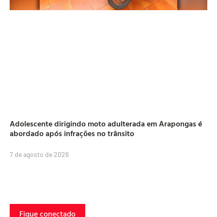
Adolescente dirigindo moto adulterada em Arapongas é
abordado após infrações no trânsito
7 de agosto de 2026
Fique conectado