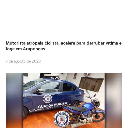
Motorista atropela ciclista, acelera para derrubar vítima e
foge em Arapongas
7 de agosto de 2026