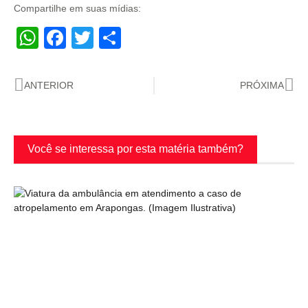
Compartilhe em suas mídias:
WhatsApp
Facebook
Twitter
Share
ANTERIOR
PRÓXIMA
Você se interessa por esta matéria também?