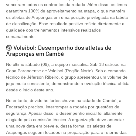
venceram todos os confrontos da rodada. Além disso, os times
garantiram 100% de aproveitamento na etapa, o que mantém
os atletas de Arapongas em uma posição privilegiada na tabela
de classificação. Esse resultado positivo reflete diretamente a
qualidade dos treinamentos intensivos realizados
semanalmente.
🏐 Voleibol: Desempenho dos atletas de
Arapongas em Cambé
No último sábado (09), a equipe masculina Sub-18 estreou na
Copa Paranaense de Voleibol (Região Norte). Sob o comando
técnico de Jéferson Ribeiro, o grupo apresentou um volume de
jogo muito consistente, demonstrando a evolução técnica obtida
desde o início deste ano.
No entanto, devido às fortes chuvas na cidade de Cambé, a
Federação precisou interromper a rodada por questões de
segurança. Apesar disso, o desempenho inicial foi altamente
elogiado pela comissão técnica. A organização deve anunciar
uma nova data em breve e, dessa forma, os atletas de
Arapongas seguem focados na preparação para o retorno das