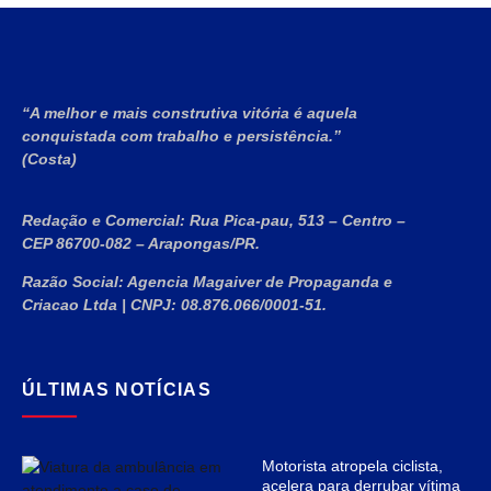
“A melhor e mais construtiva vitória é aquela
conquistada com trabalho e persistência.”
(Costa)
Redação e Comercial:
Rua Pica-pau, 513 – Centro –
CEP 86700-082 – Arapongas/PR.
Razão Social:
Agencia Magaiver de Propaganda e
Criacao Ltda
|
CNPJ:
08.876.066/0001-51
.
ÚLTIMAS NOTÍCIAS
Motorista atropela ciclista,
acelera para derrubar vítima