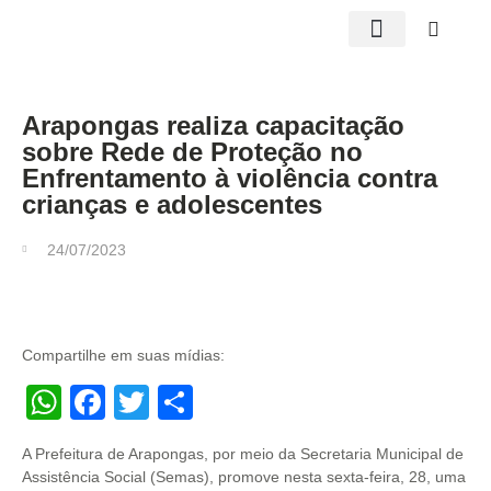
Edições impressas
Arapongas realiza capacitação
sobre Rede de Proteção no
Enfrentamento à violência contra
crianças e adolescentes
24/07/2023
Compartilhe em suas mídias:
WhatsApp
Facebook
Twitter
Share
A Prefeitura de Arapongas, por meio da Secretaria Municipal de
Assistência Social (Semas), promove nesta sexta-feira, 28, uma