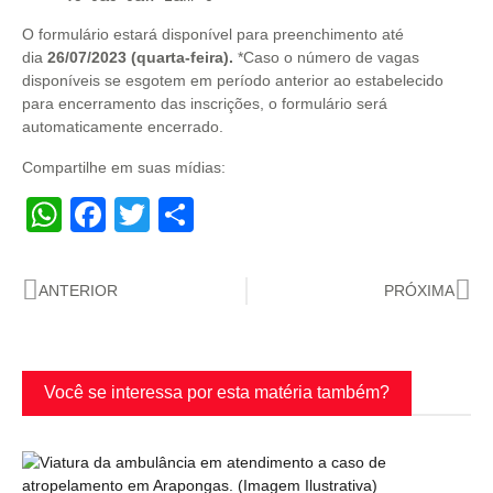
O formulário estará disponível para preenchimento até
dia
26/07/2023
(quarta-feira).
*Caso o número de vagas
disponíveis se esgotem em período anterior ao estabelecido
para encerramento das inscrições, o formulário será
automaticamente encerrado.
Compartilhe em suas mídias:
WhatsApp
Facebook
Twitter
Share
ANTERIOR
PRÓXIMA
Você se interessa por esta matéria também?