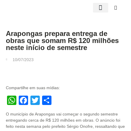
Edições impressas
Arapongas prepara entrega de
obras que somam R$ 120 milhões
neste início de semestre
10/07/2023
Compartilhe em suas mídias:
WhatsApp
Facebook
Twitter
Share
O município de Arapongas vai começar o segundo semestre
entregando cerca de R$ 120 milhões em obras. O anúncio foi
feito nesta semana pelo prefeito Sérgio Onofre, ressaltando que