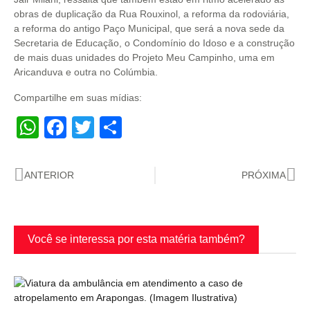
obras de duplicação da Rua Rouxinol, a reforma da rodoviária,
a reforma do antigo Paço Municipal, que será a nova sede da
Secretaria de Educação, o Condomínio do Idoso e a construção
de mais duas unidades do Projeto Meu Campinho, uma em
Aricanduva e outra no Colúmbia.
Compartilhe em suas mídias:
WhatsApp
Facebook
Twitter
Share
ANTERIOR
PRÓXIMA
Você se interessa por esta matéria também?