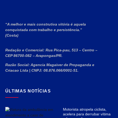
“A melhor e mais construtiva vitória é aquela
conquistada com trabalho e persistência.”
(Costa)
Redação e Comercial:
Rua Pica-pau, 513 – Centro –
CEP 86700-082 – Arapongas/PR.
Razão Social:
Agencia Magaiver de Propaganda e
Criacao Ltda
|
CNPJ:
08.876.066/0001-51
.
ÚLTIMAS NOTÍCIAS
Motorista atropela ciclista,
acelera para derrubar vítima