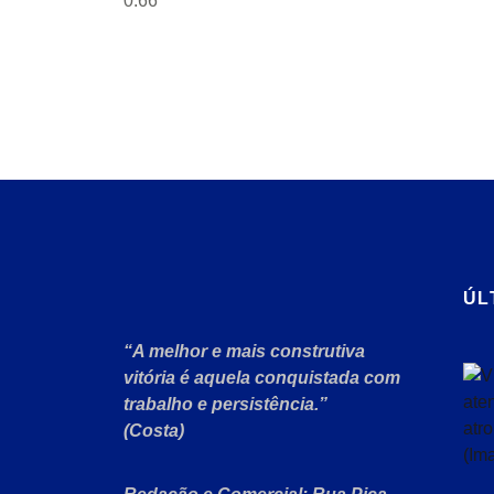
ÚL
“A melhor e mais construtiva
vitória é aquela conquistada com
trabalho e persistência.”
(Costa)