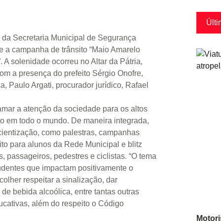
Últi
o da Secretaria Municipal de Segurança
nte a campanha de trânsito “Maio Amarelo
. A solenidade ocorreu no Altar da Pátria,
om a presença do prefeito Sérgio Onofre,
a, Paulo Argati, procurador jurídico, Rafael
amar a atenção da sociedade para os altos
sito em todo o mundo. De maneira integrada,
cientização, como palestras, campanhas
to para alunos da Rede Municipal e blitz
 passageiros, pedestres e ciclistas. “O tema
rudentes que impactam positivamente o
colher respeitar a sinalização, dar
o de bebida alcoólica, entre tantas outras
ucativas, além do respeito o Código
Motori