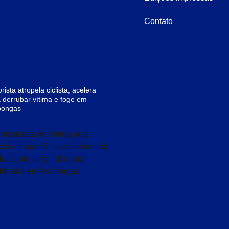
Contato
rista atropela ciclista, acelera
 derrubar vítima e foge em
pongas