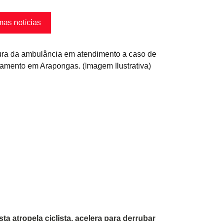
mas notícias
sta atropela ciclista, acelera para derrubar