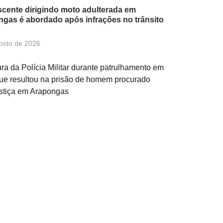
cente dirigindo moto adulterada em
gas é abordado após infrações no trânsito
osto de 2026