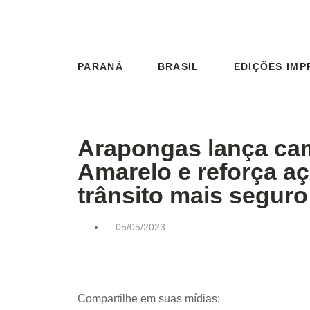
PARANÁ
BRASIL
EDIÇÕES IMP
Arapongas lança ca
Amarelo e reforça a
trânsito mais seguro
05/05/2023
Compartilhe em suas mídias: