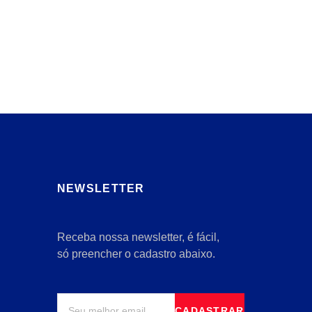
NEWSLETTER
Receba nossa newsletter, é fácil,
só preencher o cadastro abaixo.
CADASTRAR