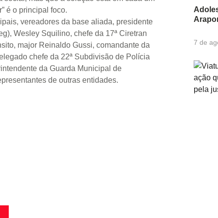
Adoles
” é o principal foco.
Arapon
pais, vereadores da base aliada, presidente
), Wesley Squilino, chefe da 17ª Ciretran
7 de ag
ânsito, major Reinaldo Gussi, comandante da
delegado chefe da 22ª Subdivisão de Polícia
erintendente da Guarda Municipal de
epresentantes de outras entidades.