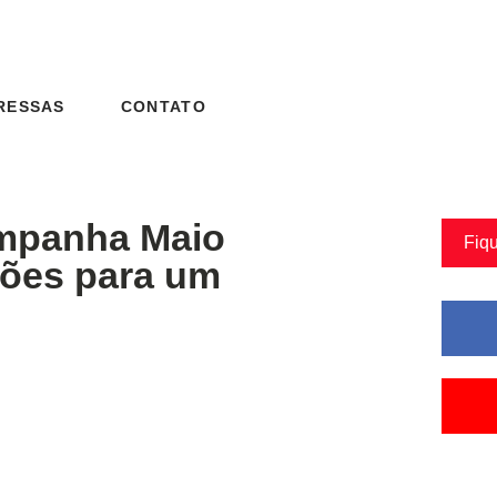
RESSAS
CONTATO
mpanha Maio
Fiq
ções para um