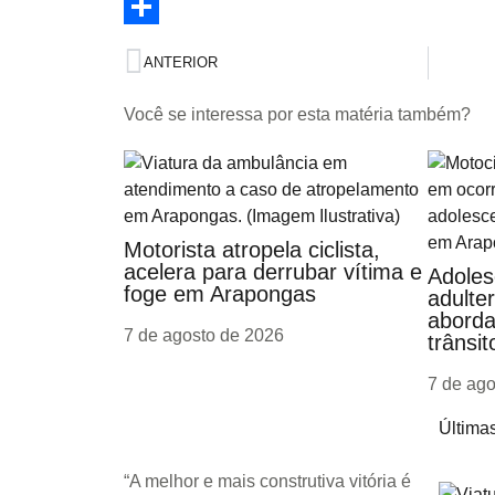
Twitter
Share
ANTERIOR
Você se interessa por esta matéria também?
Motorista atropela ciclista,
acelera para derrubar vítima e
Adoles
foge em Arapongas
adulte
aborda
7 de agosto de 2026
trânsit
7 de ag
Últimas
“A melhor e mais construtiva vitória é