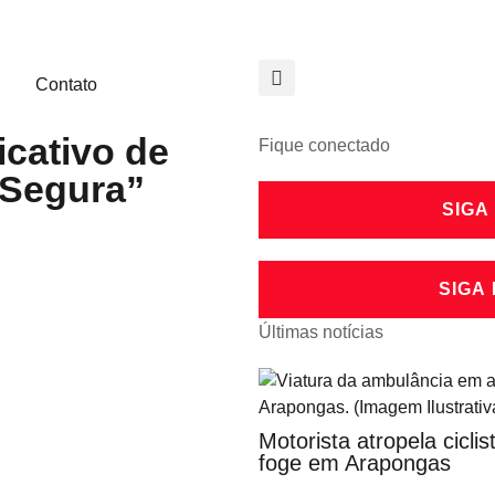
Contato
icativo de
Fique conectado
 Segura”
SIGA
SIGA
Últimas notícias
Motorista atropela cicli
foge em Arapongas