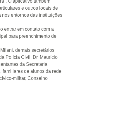
ra”. O aplicativo também
rticulares e outros locais de
nos entornos das instituições
io entrar em contato com a
ipal para preenchimento de
 Milani, demais secretários
 Polícia Civil, Dr. Maurício
entantes da Secretaria
, familiares de alunos da rede
ívico-militar, Conselho