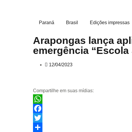
Paraná
Brasil
Edições impressas
Arapongas lança apl
emergência “Escola
12/04/2023
Compartilhe em suas mídias:
WhatsApp
Facebook
Twitter