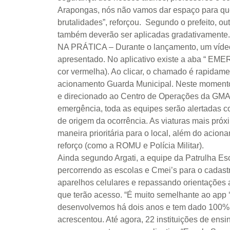
Arapongas, nós não vamos dar espaço para q
brutalidades”, reforçou. Segundo o prefeito, o
também deverão ser aplicadas gradativamente
NA PRÁTICA – Durante o lançamento, um vídeo
apresentado. No aplicativo existe a aba “ EME
cor vermelha). Ao clicar, o chamado é rapidame
acionamento Guarda Municipal. Neste momento, 
e direcionado ao Centro de Operações da GMA
emergência, toda as equipes serão alertadas c
de origem da ocorrência. As viaturas mais pró
maneira prioritária para o local, além do acio
reforço (como a ROMU e Polícia Militar).
Ainda segundo Argati, a equipe da Patrulha Esc
percorrendo as escolas e Cmei’s para o cadast
aparelhos celulares e repassando orientações 
que terão acesso. “É muito semelhante ao app 
desenvolvemos há dois anos e tem dado 100% 
acrescentou. Até agora, 22 instituições de ensin