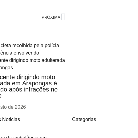
PRÓXIMA
cente dirigindo moto
rada em Arapongas é
do após infrações no
o
osto de 2026
 Notícias
Categorias