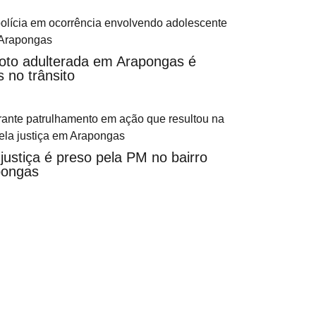
moto adulterada em Arapongas é
 no trânsito
ustiça é preso pela PM no bairro
pongas