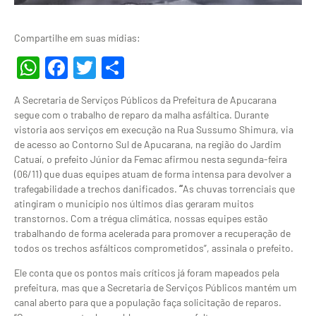
Compartilhe em suas mídias:
WhatsApp
Facebook
Twitter
Share
A Secretaria de Serviços Públicos da Prefeitura de Apucarana
segue com o trabalho de reparo da malha asfáltica. Durante
vistoria aos serviços em execução na Rua Sussumo Shimura, via
de acesso ao Contorno Sul de Apucarana, na região do Jardim
Catuaí, o prefeito Júnior da Femac afirmou nesta segunda-feira
(06/11) que duas equipes atuam de forma intensa para devolver a
trafegabilidade a trechos danificados.
“
As chuvas torrenciais que
atingiram o município nos últimos dias geraram muitos
transtornos. Com a trégua climática, nossas equipes estão
trabalhando de forma acelerada para promover a recuperação de
todos os trechos asfálticos comprometidos”, assinala o prefeito.
Ele conta que os pontos mais críticos já foram mapeados pela
prefeitura, mas que a Secretaria de Serviços Públicos mantém um
canal aberto para que a população faça solicitação de reparos.