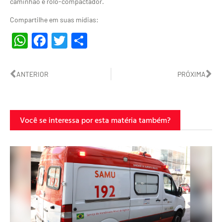
caminhão e rolo-compactador.
Compartilhe em suas mídias:
WhatsApp
Facebook
Twitter
Share
ANTERIOR
PRÓXIMA
Você se interessa por esta matéria também?