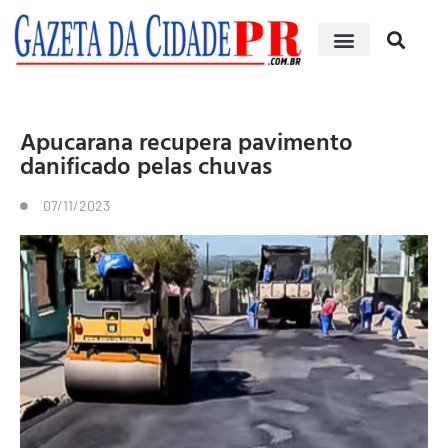
Apucarana recupera pavimento
danificado pelas chuvas
07/11/2023