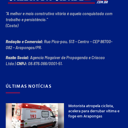
“A melhor e mais construtiva vitória é aquela conquistada com
trabalho e persistência.”
(Costa)
Redação e Comercial:
Rua Pica-pau, 513 – Centro – CEP 86700-
082 – Arapongas/PR.
Razão Social:
Agencia Magaiver de Propaganda e Criacao
Ltda
|
CNPJ:
08.876.066/0001-51
.
ÚLTIMAS NOTÍCIAS
Motorista atropela ciclista,
acelera para derrubar vítima e
foge em Arapongas