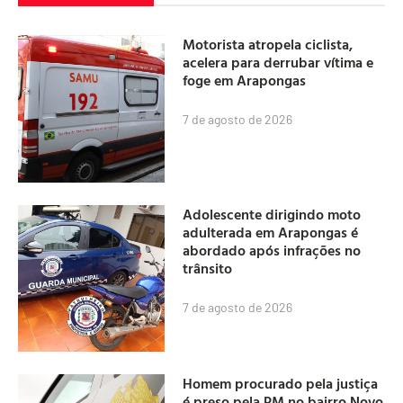
Motorista atropela ciclista,
acelera para derrubar vítima e
foge em Arapongas
7 de agosto de 2026
Adolescente dirigindo moto
adulterada em Arapongas é
abordado após infrações no
trânsito
7 de agosto de 2026
Homem procurado pela justiça
é preso pela PM no bairro Novo