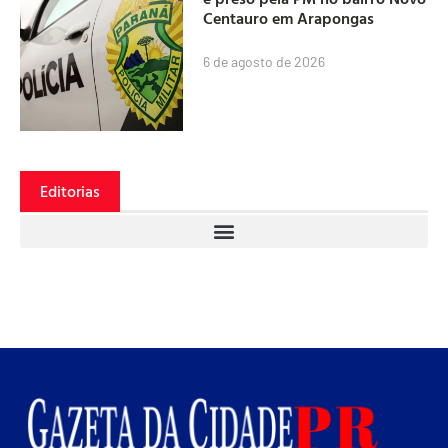
Centauro em Arapongas
6 de agosto de 2026
Editorias