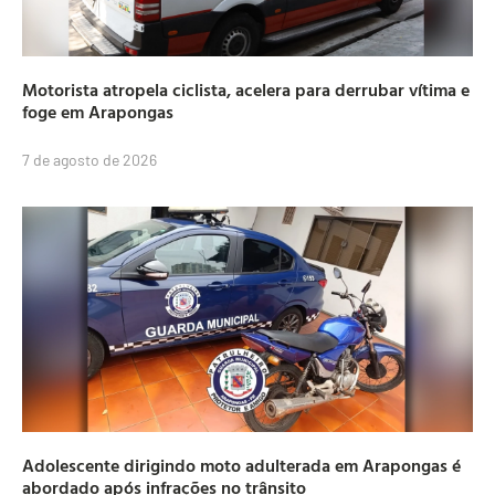
Motorista atropela ciclista, acelera para derrubar vítima e
foge em Arapongas
7 de agosto de 2026
Adolescente dirigindo moto adulterada em Arapongas é
abordado após infrações no trânsito