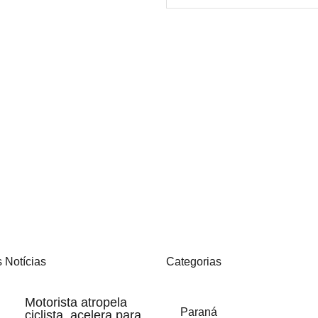
 Notícias
Categorias
Motorista atropela
Paraná
ciclista, acelera para