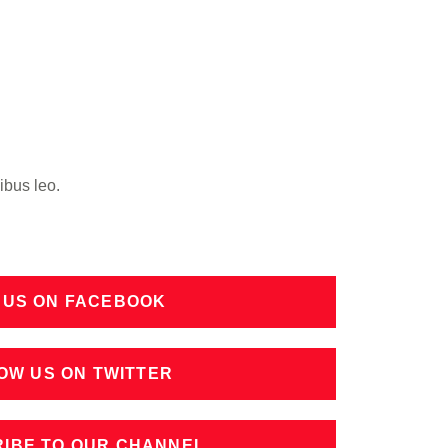
ibus leo.
 US ON FACEBOOK
OW US ON TWITTER
IBE TO OUR CHANNEL