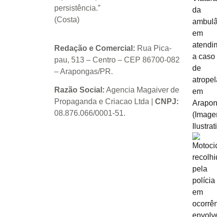
persistência.”
(Costa)
Redação e Comercial:
Rua Pica-
pau, 513 – Centro – CEP 86700-082
– Arapongas/PR.
Razão Social:
Agencia Magaiver de
Propaganda e Criacao Ltda
|
CNPJ:
08.876.066/0001-51
.