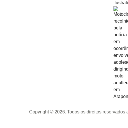
Copyright © 2026. Todos os direitos reservados