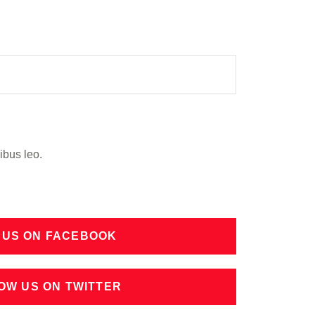
ibus leo.
 US ON FACEBOOK
OW US ON TWITTER