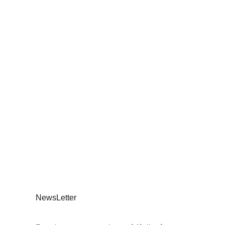
NewsLetter