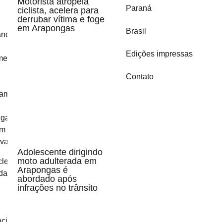
Motorista atropela
Paraná
ciclista, acelera para
derrubar vítima e foge
em Arapongas
Brasil
Edições impressas
Contato
Adolescente dirigindo
moto adulterada em
Arapongas é
abordado após
infrações no trânsito