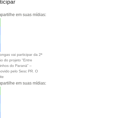
ticipar
artilhe em suas mídias:
tsApp
ebook
ter
ongas vai participar da 2ª
re
ão do projeto “Entre
nhos do Paraná” –
ovido pelo Sesc PR. O
ite
artilhe em suas mídias:
tsApp
ebook
ter