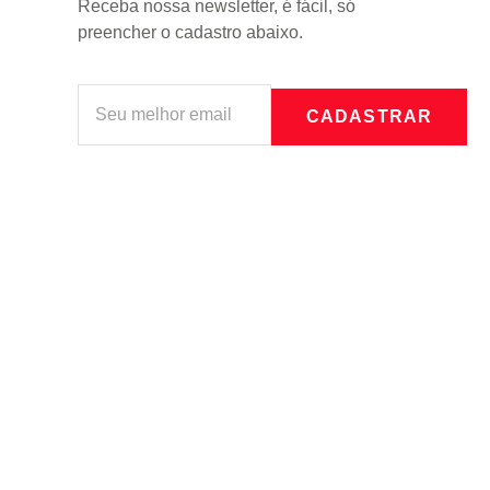
Receba nossa newsletter, é fácil, só
preencher o cadastro abaixo.
CADASTRAR