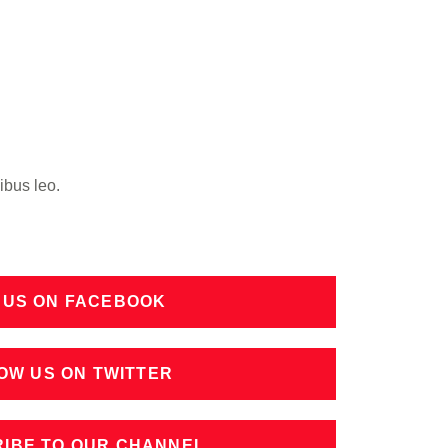
ibus leo.
 US ON FACEBOOK
OW US ON TWITTER
IBE TO OUR CHANNEL