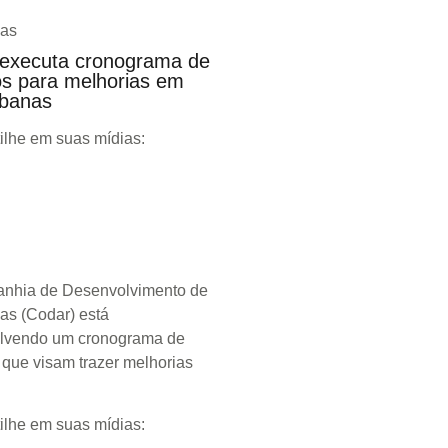
as
executa cronograma de
os para melhorias em
rbanas
ilhe em suas mídias:
pp
ok
nhia de Desenvolvimento de
as (Codar) está
lvendo um cronograma de
 que visam trazer melhorias
ilhe em suas mídias: