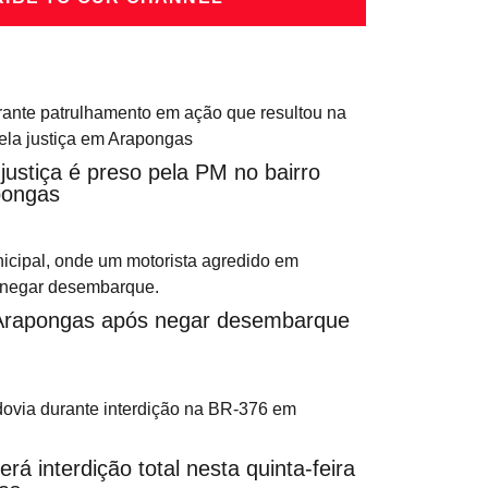
ustiça é preso pela PM no bairro
pongas
 Arapongas após negar desembarque
á interdição total nesta quinta-feira