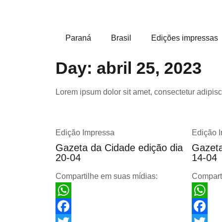
Paraná
Brasil
Edições impressas
Day: abril 25, 2023
Lorem ipsum dolor sit amet, consectetur adipiscin
Edição Impressa
Edição 
Gazeta da Cidade edição dia
Gazeta
20-04
14-04
Compartilhe em suas mídias:
Compart
WhatsApp
WhatsA
Facebook
Facebo