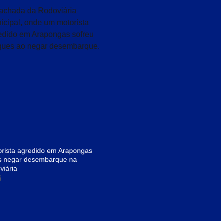
rista agredido em Arapongas
s negar desembarque na
viária