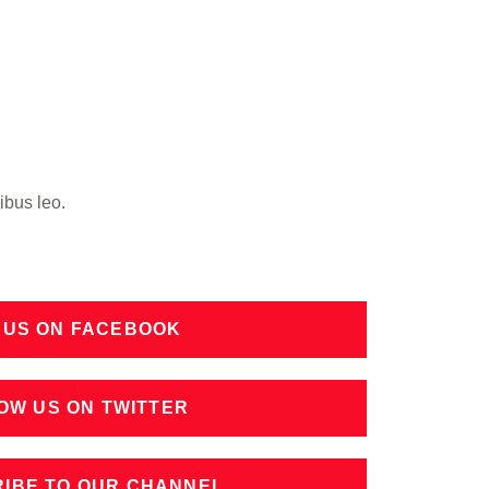
ibus leo.
 US ON FACEBOOK
OW US ON TWITTER
IBE TO OUR CHANNEL