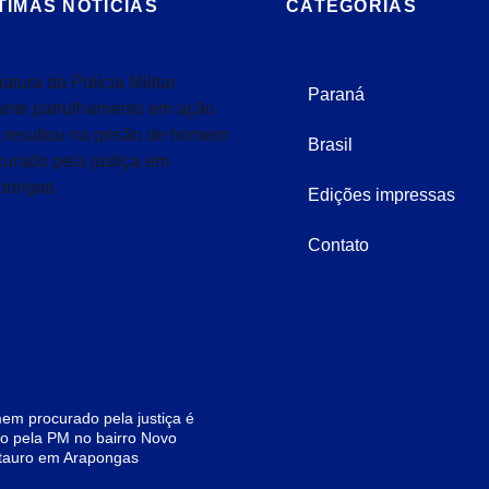
TIMAS NOTÍCIAS
CATEGORIAS
Paraná
Brasil
Edições impressas
Contato
m procurado pela justiça é
o pela PM no bairro Novo
tauro em Arapongas