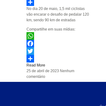
Twitter
No dia 20 de maio, 1,5 mil ciclistas
Share
vão encarar o desafio de pedalar 120
km, sendo 90 km de estradas
Compartilhe em suas mídias:
WhatsApp
Facebook
Twitter
Read More
Share
25 de abril de 2023
Nenhum
comentário