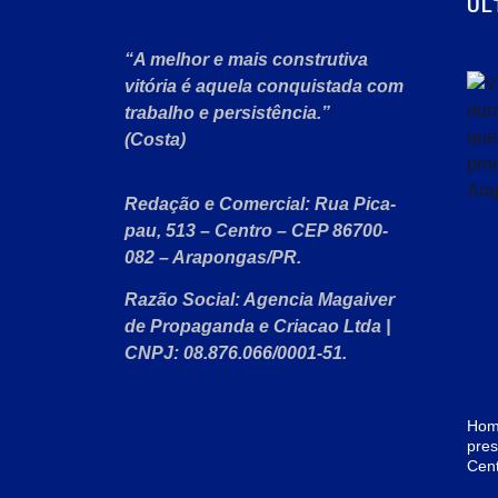
ÚL
“A melhor e mais construtiva
vitória é aquela conquistada com
trabalho e persistência.”
(Costa)
Redação e Comercial:
Rua Pica-
pau, 513 – Centro – CEP 86700-
082 – Arapongas/PR.
Razão Social:
Agencia Magaiver
de Propaganda e Criacao Ltda
|
CNPJ:
08.876.066/0001-51
.
Home
pres
Cen