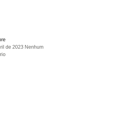
pp
ok
ore
ril de 2023
Nenhum
rio